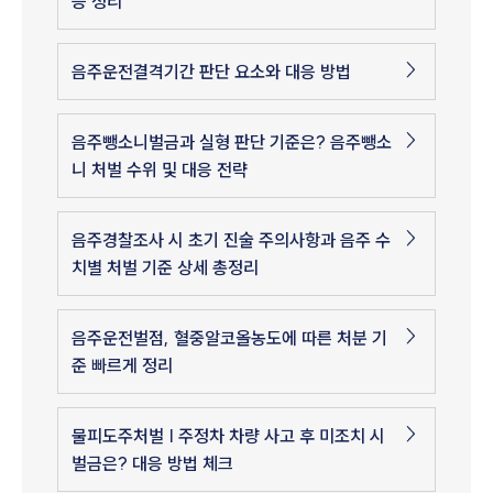
응 정리
음주운전결격기간 판단 요소와 대응 방법
음주뺑소니벌금과 실형 판단 기준은? 음주뺑소
니 처벌 수위 및 대응 전략
음주경찰조사 시 초기 진술 주의사항과 음주 수
치별 처벌 기준 상세 총정리
음주운전벌점, 혈중알코올농도에 따른 처분 기
준 빠르게 정리
물피도주처벌 | 주정차 차량 사고 후 미조치 시
벌금은? 대응 방법 체크