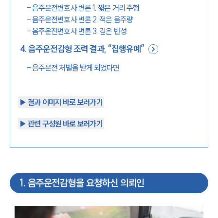
-
음주운전변호사 변론 1. 짧은 거리 주행
-
음주운전변호사 변론 2. 적은 음주량
-
음주운전변호사 변론 3. 깊은 반성
4
.
음주운전감형 조력 결과, “집행유예”
-
음주운전 처벌을 받게 되었다면
▶︎ 결과 이미지 바로 보러가기
▶︎ 관련 구성원 바로 보러가기
1
.
음주운전감형을 요청하신 의뢰인