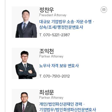
정찬우
President Attorney
대규모 기업법무 소송·자문 수행 ·
상속/조세/행정전문변호사
T.
070-5221-2387
조익천
Partner Attorney
노무사 자격 보유 변호사
T.
070-7510-2012
최성문
Partner Attorney
개인/법인파산관재인 경력 ·
기업법무/법인회생파산전문변호사