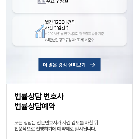
주요 구성원
월간
1200+
건의
사건수임건수
*
2026년 1월 변호사협회 경유증표 발급 기준
*대한변협 광고 규정 제4조 제1호 준수
더 많은 강점 살펴보기
법률상담
변호사
법률상담예약
모든 상담은 전문변호사가 사건 검토를 마친 뒤
전문적으로 진행하기에 예약제로 실시됩니다.