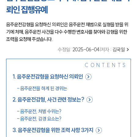
뢰인 집행유예
음주운전감형을 요청하신 의뢰인은 음주운전 재범으로 실형을 받을 위
기에 처해, 음주운전 사건을 다수 수행한 변호사를 찾아와 감형을 위한 
조력을 요청해 주셨습니다.
수정일
:
2025-06-04
|
저자 :
김국일
CONTENTS
1
.
음주운전감형을 요청하신 의뢰인
-
음주운전을 하게 된 경위는
2
.
음주운전감형, 사건 관련 정보는?
-
음주운전, 처벌 수위는?
-
음주운전, 감경 요소는?
3
.
음주운전감형을 위한 조력 사항 3가지