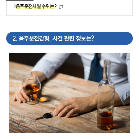
음주운전처벌 수위는?
2
.
음주운전감형, 사건 관련 정보는?