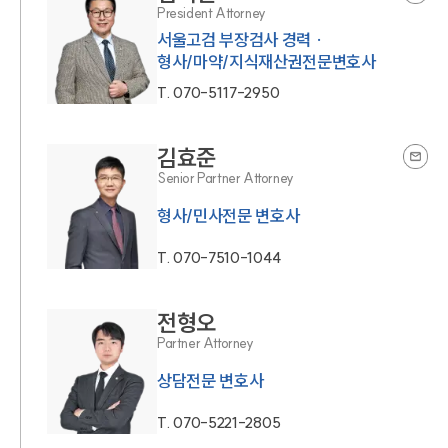
President Attorney
서울고검 부장검사 경력 ·
형사/마약/지식재산권전문변호사
T.
070-5117-2950
김효준
Senior Partner Attorney
형사/민사전문 변호사
T.
070-7510-1044
전형오
Partner Attorney
상담전문 변호사
T.
070-5221-2805