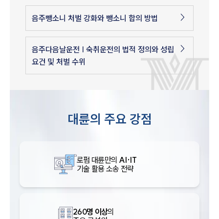
음주뺑소니 처벌 강화와 뺑소니 합의 방법
음주다음날운전 | 숙취운전의 법적 정의와 성립
요건 및 처벌 수위
대륜의 주요 강점
로펌 대륜만의
AI·IT
기술 활용 소송 전략
260명 이상
의