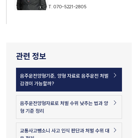
T.
070-5221-2805
관련 정보
음주운전양형기준, 양형 자료로 음주운전 처벌
감경이 가능할까?
음주운전양형자료로 처벌 수위 낮추는 법과 양
형 기준 정리
교통사고뺑소니 사고 인식 판단과 처벌 수위 대