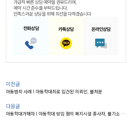
가급적 빠른 상담 예약을 권유드리며,
예약 시간 준수를 부탁드립니다.
만족스러운 상담을 위해 최선을 다하겠습니다.
전화
상담
카톡
상담
온라인
상담
이전글
아동범죄 사례 | 아동학대죄로 입건된 의뢰인, 불처분
다음글
아동학대가해자 | 아동학대 방임 혐의 복지시설 종사자, 불기소 처분