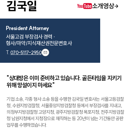
김국일
소개영상
President Attorney
서울고검 부장검사 경력 ·

형사/마약/지식재산권전문변호사
T.
070-5117-2950
"상대방은 이미 준비하고 있습니다. 골든타임을 지키기
위해 망설이지 마세요"
기업 소송, 각종 형사 소송 등을 수행한 김국일 변호사는 서울고등검찰
청, 수원지방검찰청, 서울중앙지방검찰청 등에서 부장검사를 지내고,
의정부지방검찰청 고양지청, 광주지방검찰청 목포지청, 전주지방검찰
청 남원지청에서 지청장으로 재직하는 등 20년이 넘는 기간동안 공판
업무를 수행하였습니다.