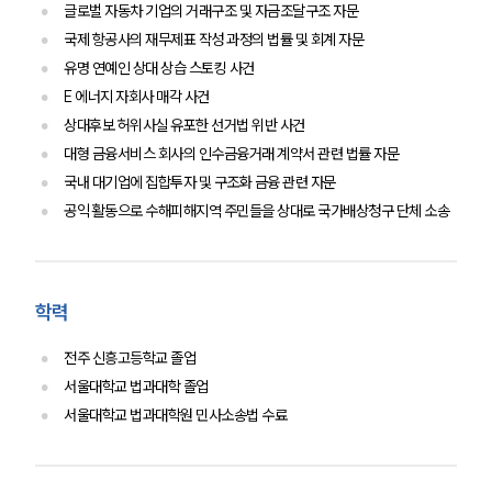
글로벌 자동차 기업의 거래구조 및 자금조달구조 자문
국제 항공사의 재무제표 작성 과정의 법률 및 회계 자문
유명 연예인 상대 상습 스토킹 사건
E 에너지 자회사 매각 사건
상대후보 허위사실 유포한 선거법 위반 사건
대형 금융서비스 회사의 인수금융거래 계약서 관련 법률 자문
국내 대기업에 집합투자 및 구조화 금융 관련 자문
공익 활동으로 수해피해지역 주민들을 상대로 국가배상청구 단체 소송
학력
전주 신흥고등학교 졸업
서울대학교 법과대학 졸업
서울대학교 법과대학원 민사소송법 수료