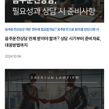
음주운전상담은 어떤 경우에 필요할까요? 음주운전으로 혐의를 받았다면 사건
경위와 관련 자료를 미리 정리하여 상황에 맞는 대응 방향을 검토하는 것이
음주운전상담 언제 받아야 할까? 상담 시기부터 준비자료,
중요합니다.
대응방법까지
2024.10.04