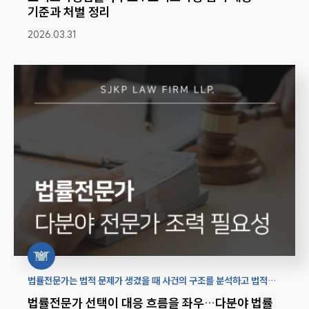
기준과 처벌 정리
2026.03.31
법률전문가는 법적 문제가 생겼을 때 사건의 구조를 분석하고 법적
쟁점을 정리하며 대응 전략을 설계하는 과정 전반을 주도하는 핵심
법률전문가 선택이 대응 흐름을 좌우…다분야 법률
역할을 수행합니다.