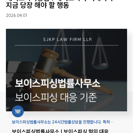
지금 당장 해야 할 행동
2026.04.01
보이스피싱법률사무소는 24시간법률상담을 진행합니다. 특히
보이스피싱 초기 조사 대응과 처벌 기준을 분석하고 방어 전략을
보이스피싱법률사무소 | 보이스피싱 혐의 대응
수립하는데 주력합니다.