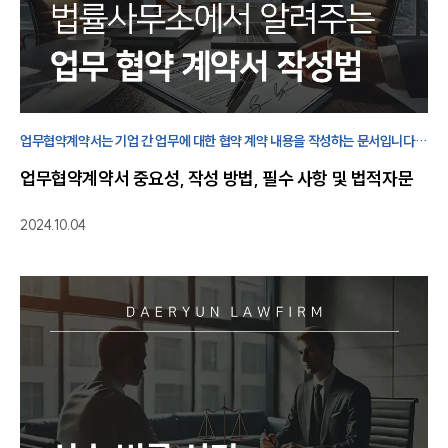
업무협약계약서는 기업 간 업무에 대한 협약 계약 내용을 작성하는 문서입니다.
내용에 따라 구속력 여부가 달라지기 때문에 전문가와 함께 작성하는 것이
업무협약계약서 중요성, 작성 방법, 필수 사항 및 법적자문
좋습니다.
2024.10.04