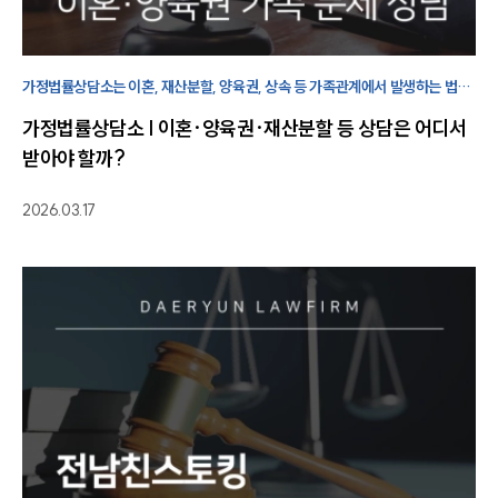
가정법률상담소는 이혼, 재산분할, 양육권, 상속 등 가족관계에서 발생하는 법적
문제를 상담받을 수 있는 곳을 의미합니다. 가사변호사는 전문적인 상담을
가정법률상담소 | 이혼·양육권·재산분할 등 상담은 어디서
진행합니다.
받아야 할까?
2026.03.17