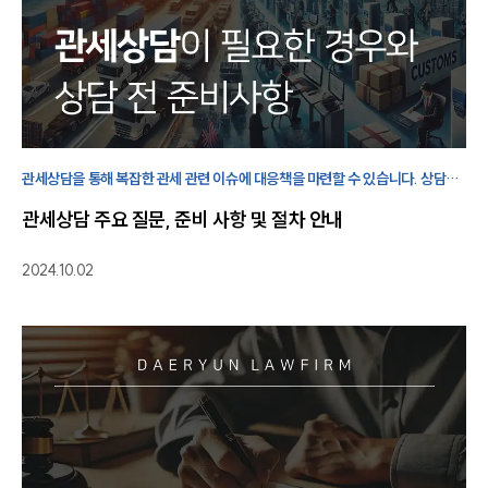
관세상담을 통해 복잡한 관세 관련 이슈에 대응책을 마련할 수 있습니다. 상담
시간을 최대한 활용하기 위해서는 사전에 철저한 준비를 하고 가는 것이
관세상담 주요 질문, 준비 사항 및 절차 안내
좋습니다.
2024.10.02