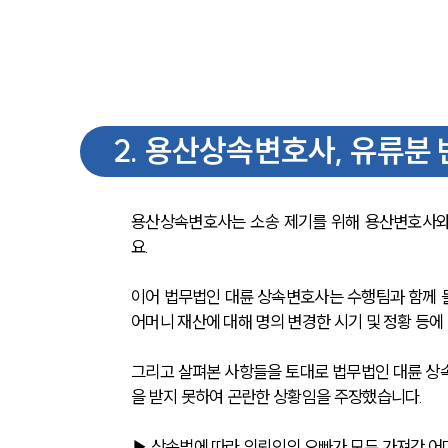
2
.
용산상속변호사, 유류분 
용산상속변호사는 소송 제기를 위해 용산변호사와
요.
이어 법무법인 대륜 상속변호사는 수행팀과 함께 돌
어머니 재산에 대해 명의 변경한 시기 및 정황 등에
그리고 살펴본 사항들을 토대로 법무법인 대륜 상
을 받지 못하여 곤란한 상황임을 주장했습니다.
▶ 상속법에 따라 의뢰인의 오빠가 모두 가져간 어