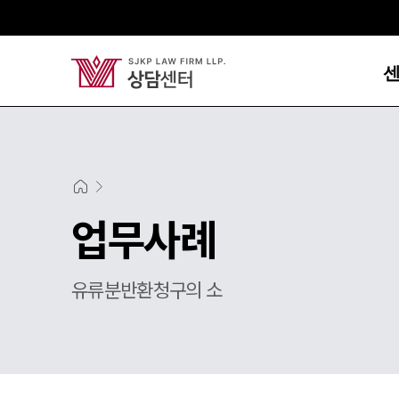
업무사례
유류분반환청구의 소