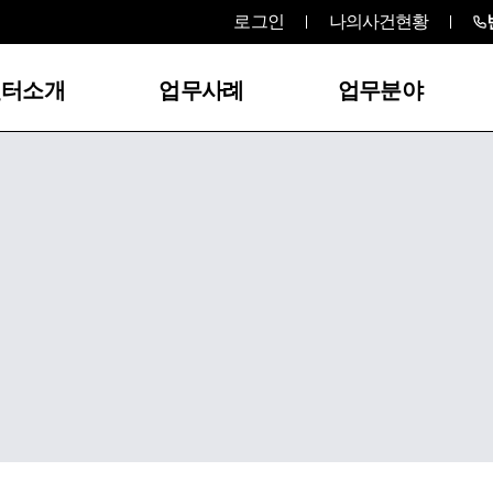
로그인
나의사건현황
센터소개
업무사례
업무분야