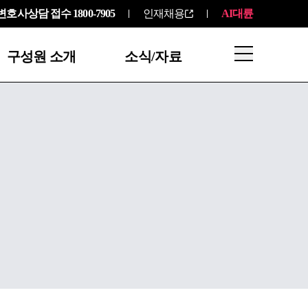
변호사상담 접수
1800-7905
인재채용
AI대륜
구성원 소개
소식/자료