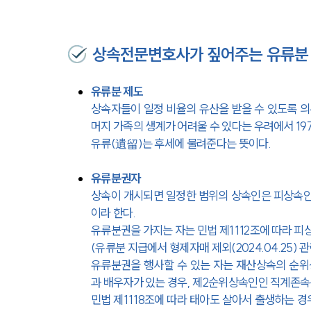
상속전문변호사가 짚어주는 유류분
유류분 제도
상속자들이 일정 비율의 유산을 받을 수 있도록 
머지 가족의 생계가 어려울 수 있다는 우려에서 19
유류(遺留)는 후세에 물려준다는 뜻이다.
유류분권자
상속이 개시되면 일정한 범위의 상속인은 피상속인의
이라 한다.
유류분권을 가지는 자는 민법 제1112조에 따라 피
(유류분 지급에서 형제자매 제외(2024.04.25) 
유류분권을 행사할 수 있는 자는 재산상속의 순
과 배우자가 있는 경우, 제2순위상속인인 직계존속
민법 제1118조에 따라 태아도 살아서 출생하는