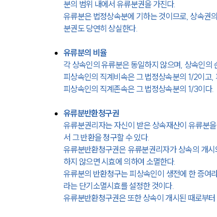
분의 범위 내에서 유류분권을 가진다.
유류분은 법정상속분에 기하는 것이므로, 상속권의
분권도 당연히 상실한다.
유류분의 비율
각 상속인의 유류분은 동일하지 않으며, 상속인의 
피상속인의 직계비속은 그 법정상속분의 1/2이고, 
피상속인의 직계존속은 그 법정상속분의 1/3이다.
유류분반환청구권
유류분권리자는 자신이 받은 상속재산이 유류분을 
서 그 반환을 청구할 수 있다.
유류분반환청구권은 유류분권리자가 상속의 개시와 
하지 않으면 시효에 의하여 소멸한다.
유류분의 반환청구는 피상속인이 생전에 한 증여라도
라는 단기소멸시효를 설정한 것이다.
유류분반환청구권은 또한 상속이 개시된 때로부터 