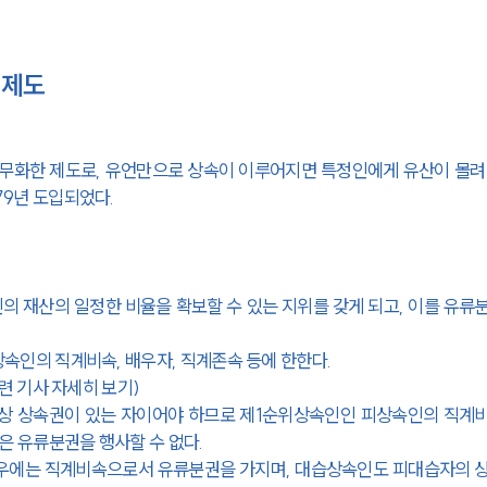
 제도
의무화한 제도로, 유언만으로 상속이 이루어지면 특정인에게 유산이 몰려
79년 도입되었다.
 재산의 일정한 비율을 확보할 수 있는 지위를 갖게 되고, 이를 유류
상속인의 직계비속, 배우자, 직계존속 등에 한한다.
관련 기사 자세히 보기)
위상 상속권이 있는 자이어야 하므로 제1순위상속인인 피상속인의 직계
은 유류분권을 행사할 수 없다.
 경우에는 직계비속으로서 유류분권을 가지며, 대습상속인도 피대습자의 