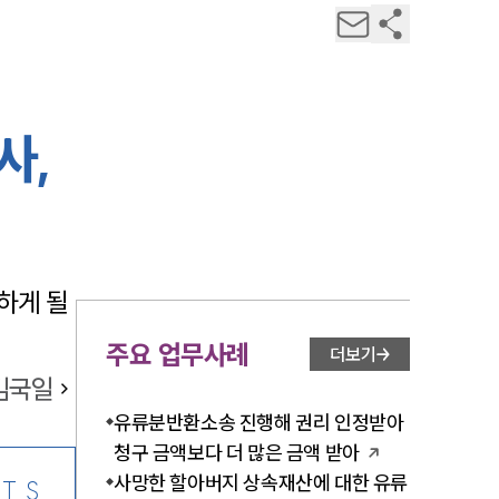
사,
게 될 
주요 업무사례
더보기
김국일
유류분반환소송 진행해 권리 인정받아
청구 금액보다 더 많은 금액 받아
사망한 할아버지 상속재산에 대한 유류
TS