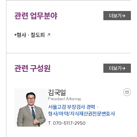
관련 업무분야
더보기
형사 · 절도죄
관련 구성원
더보기
김국일
President Attorney
서울고검 부장검사 경력 ·
형사/마약/지식재산권전문변호사
T.
070-5117-2950