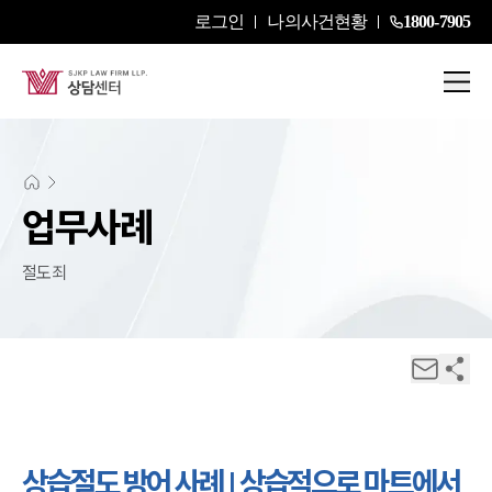
로그인
나의사건현황
1800-7905
업무사례
절도죄
상습절도 방어 사례 | 상습적으로 마트에서