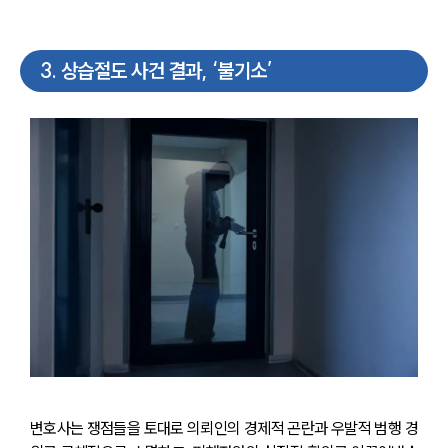
3
.
상습절도 사건 결과, ‘불기소’
변호사는 쟁점들을 토대로 의뢰인의 경제적 곤란과 우발적 범행 경