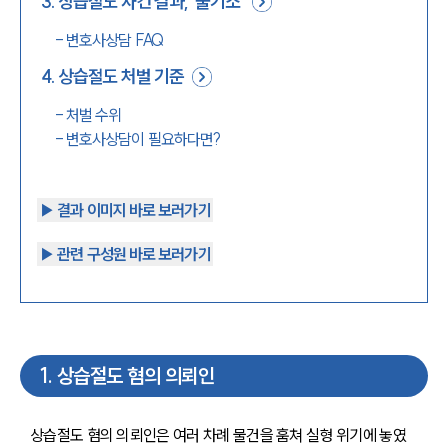
3
.
상습절도 사건 결과, ‘불기소’
-
변호사상담 FAQ
4
.
상습절도 처벌 기준
-
처벌 수위
-
변호사상담이 필요하다면?
▶︎ 결과 이미지 바로 보러가기
▶︎ 관련 구성원 바로 보러가기
1
.
상습절도 혐의 의뢰인
상습절도 혐의 의뢰인은 여러 차례 물건을 훔쳐 실형 위기에 놓였