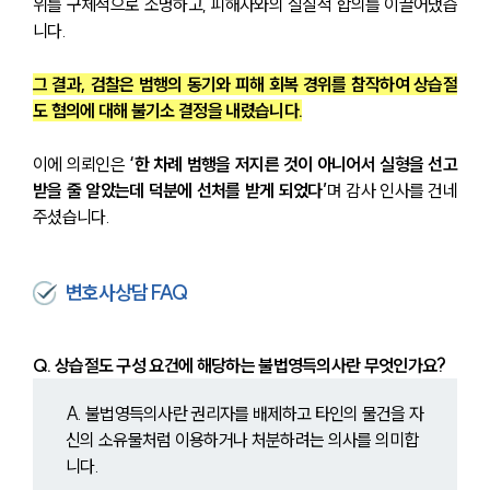
위를 구체적으로 소명하고, 피해자와의 실질적 합의를 이끌어냈습
니다.
그 결과, 검찰은 범행의 동기와 피해 회복 경위를 참작하여 상습절
도 혐의에 대해 불기소 결정을 내렸습니다.
이에 의뢰인은 
‘한 차례 범행을 저지른 것이 아니어서 실형을 선고
받을 줄 알았는데 덕분에 선처를 받게 되었다’
며 감사 인사를 건네
주셨습니다.
변호사상담 FAQ
Q. 상습절도 구성 요건에 해당하는 불법영득의사란 무엇인가요?
A. 불법영득의사란 권리자를 배제하고 타인의 물건을 자
신의 소유물처럼 이용하거나 처분하려는 의사를 의미합
니다.