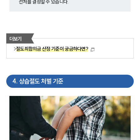
선처를 결정할 수 있습니다.
더보기
절도죄합의금 산정 기준이 궁금하다면?
4
.
상습절도 처벌 기준
센터소개
센터소개
대륜의 강점
오시는 길
글로벌 파트너 로펌