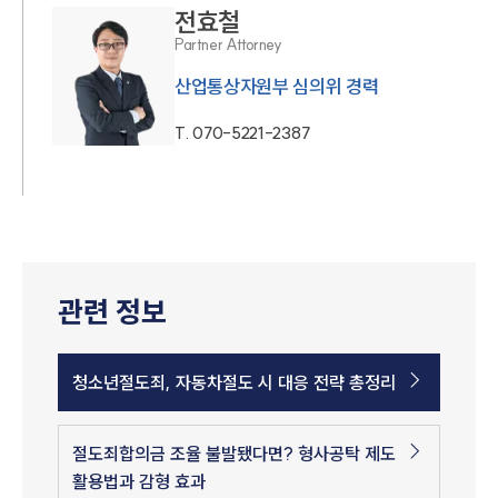
전효철
Partner Attorney
산업통상자원부 심의위 경력
T.
070-5221-2387
관련 정보
청소년절도죄, 자동차절도 시 대응 전략 총정리
절도죄합의금 조율 불발됐다면? 형사공탁 제도
활용법과 감형 효과