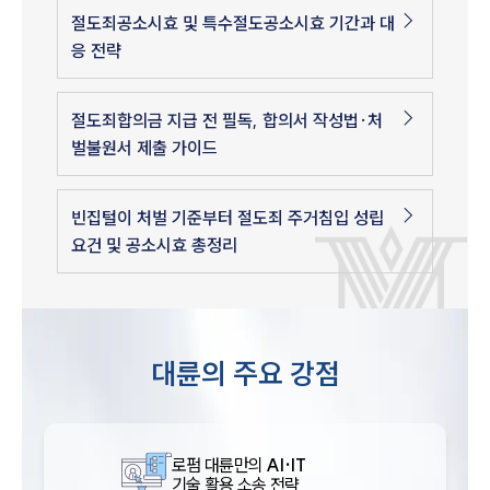
절도죄공소시효 및 특수절도공소시효 기간과 대
응 전략
절도죄합의금 지급 전 필독, 합의서 작성법·처
벌불원서 제출 가이드
빈집털이 처벌 기준부터 절도죄 주거침입 성립
요건 및 공소시효 총정리
대륜의 주요 강점
로펌 대륜만의
AI·IT
기술 활용 소송 전략