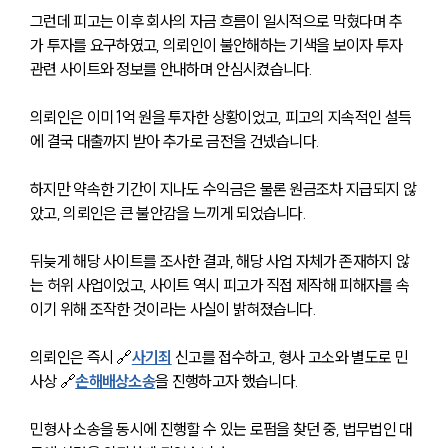
그런데 피고는 이후 회사의 자금 흐름이 일시적으로 막혔다며 추
가 투자를 요구하였고, 의뢰인이 불안해하는 기색을 보이자 투자 
관련 사이트와 정보를 안내하며 안심시켰습니다.
의뢰인은 이미 1억 원을 투자한 상황이었고, 피고의 지속적인 설득
에 결국 대출까지 받아 추가로 금전을 건넸습니다.
하지만 약속한 기간이 지나도 수익금은 물론 원금조차 지급되지 않
았고, 의뢰인은 큰 불안감을 느끼게 되었습니다.
뒤늦게 해당 사이트를 조사한 결과, 해당 사업 자체가 존재하지 않
는 허위 사업이었고, 사이트 역시 피고가 직접 제작해 피해자를 속
이기 위해 조작한 것이라는 사실이 밝혀졌습니다.
의뢰인은 즉시 🔗
사기죄
 신고를 접수하고, 형사 고소와 별도로 민
사상 🔗
손해배상소송
을 진행하고자 했습니다.
민형사 소송을 동시에 진행할 수 있는 로펌을 찾던 중, 법무법인 대