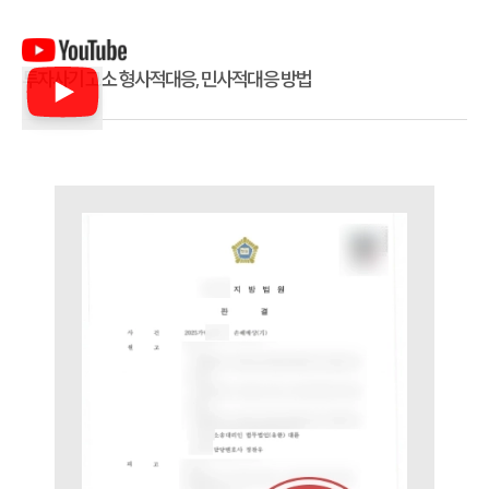
투자사기 고소 형사적대응, 민사적대응 방법