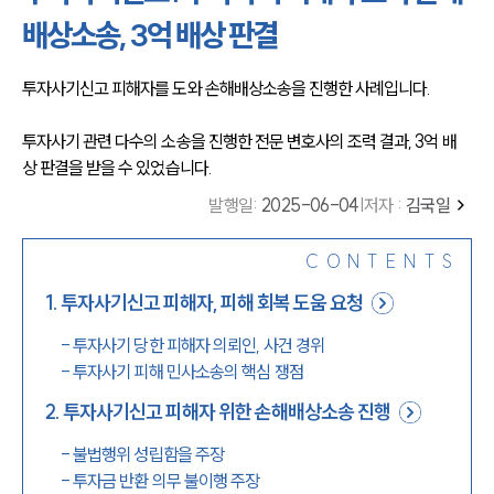
배상소송, 3억 배상 판결
투자사기신고 피해자를 도와 손해배상소송을 진행한 사례입니다. 
투자사기 관련 다수의 소송을 진행한 전문 변호사의 조력 결과, 3억 배
상 판결을 받을 수 있었습니다. 
발행일
:
2025-06-04
|
저자 :
김국일
CONTENTS
1
.
투자사기신고 피해자, 피해 회복 도움 요청
-
투자사기 당한 피해자 의뢰인, 사건 경위
-
투자사기 피해 민사소송의 핵심 쟁점
2
.
투자사기신고 피해자 위한 손해배상소송 진행
-
불법행위 성립함을 주장
-
투자금 반환 의무 불이행 주장