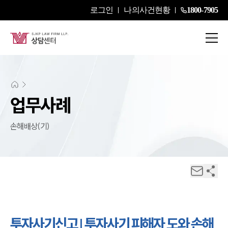
로그인
나의사건현황
1800-7905
업무사례
손해배상(기)
투자사기신고 | 투자사기 피해자 도와 손해