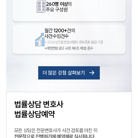
260명 이상
의
주요 구성원
월간
1200+
건의
사건수임건수
*
2026년 1월 변호사협회 경유증표 발급 기준
*대한변협 광고 규정 제4조 제1호 준수
더 많은 강점 살펴보기
법률상담
변호사
법률상담예약
모든 상담은 전문변호사가 사건 검토를 마친 뒤
전문적으로 진행하기에 예약제로 실시됩니다.