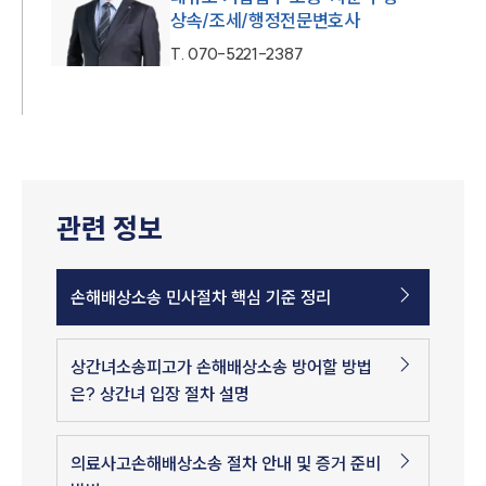
상속/조세/행정전문변호사
T.
070-5221-2387
관련 정보
손해배상소송 민사절차 핵심 기준 정리
상간녀소송피고가 손해배상소송 방어할 방법
은? 상간녀 입장 절차 설명
의료사고손해배상소송 절차 안내 및 증거 준비