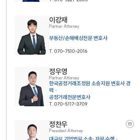
이강재
Partner Attorney
부동산/손해배상전문 변호사
T.
070-7510-2016
정우영
Partner Attorney
한국공정거래조정원 소송지원 변호사 경
력 ·
공정거래전문변호사
T.
070-5117-3709
정찬우
President Attorney
대규모 기업법무 소송·자문 수행 ·