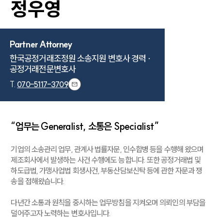
정우영
Partner Attorney
한국공정거래조정원 소송지원 변호사 경력 ·

공정거래전문변호사
T.
070-5117-3709
“업무는 Generalist, 소통은 Specialist”
기업의 소송관리 업무, 관계사 법률자문, 인수합병 등을 수행해 왔으며
제조회사에서 발생하는 사건 수행에도 능합니다. 또한 공정거래법 및
하도급법, 가맹사업법 회생사건, 부동산담보신탁 등에 관한 자문과 쟁
송을 접해왔습니다.
다년간 소통과 원칙을 중시하는 업무방침을 지켜오며 의뢰인의 부담을
덜어주고자 노력하는 변호사입니다.