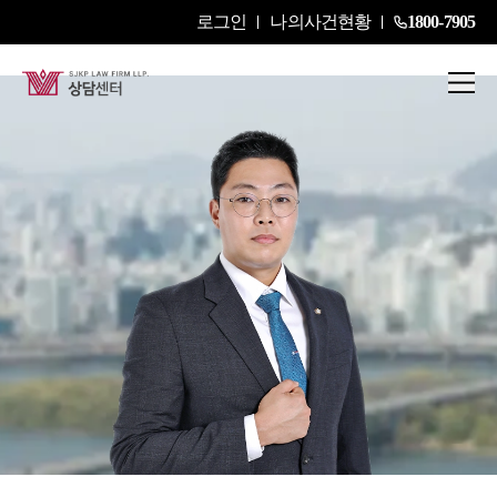
로그인
나의사건현황
1800-7905
정우영
Partner Attorney