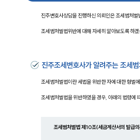
진주변호사상담을 진행하신 의뢰인은 조세범처벌법
조세범처벌법위반에 대해 자세히 알아보도록 하겠
진주조세변호사가 알려주는 조세범
조세범처벌법이란 세법을 위반한 자에 대한 형벌에 
조세범처벌법을 위반하였을 경우, 아래의 법령에 따라
조세범처벌법 제10조(세금계산서의 발급의무