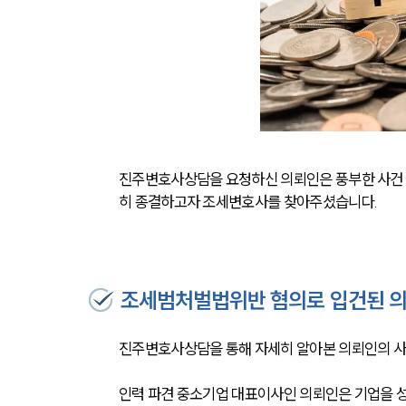
진주변호사상담을 요청하신 의뢰인은 풍부한 사건 
히 종결하고자 조세변호사를 찾아주셨습니다.
조세범처벌법위반 혐의로 입건된 
진주변호사상담을 통해 자세히 알아본 의뢰인의 사
인력 파견 중소기업 대표이사인 의뢰인은 기업을 