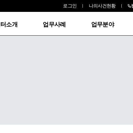
로그인
나의사건현황
센터소개
업무사례
업무분야