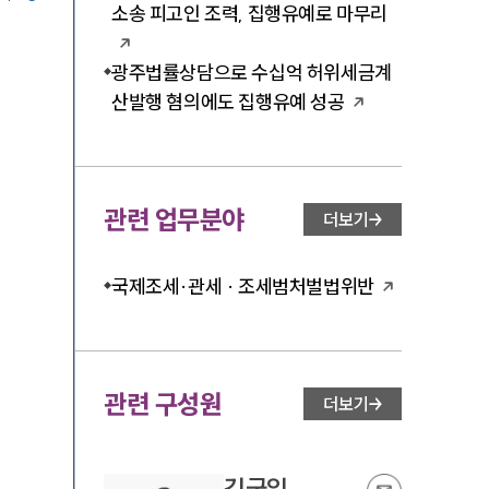
소송 피고인 조력, 집행유예로 마무리
광주법률상담으로 수십억 허위세금계
산발행 혐의에도 집행유예 성공
관련 업무분야
더보기
국제조세·관세 · 조세범처벌법위반
관련 구성원
더보기
김국일