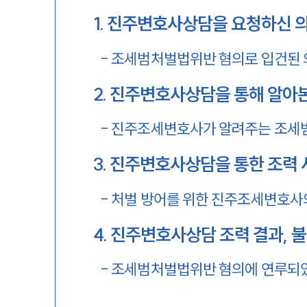
1
.
진주변호사상담을 요청하신 
-
조세범처벌법위반 혐의로 입건된
2
.
진주변호사상담을 통해 알아본
-
진주조세변호사가 알려주는 조세
3
.
진주변호사상담을 통한 조력 
-
처벌 방어를 위한 진주조세변호사의
4
.
진주변호사상담 조력 결과, 
-
조세범처벌법위반 혐의에 연루되