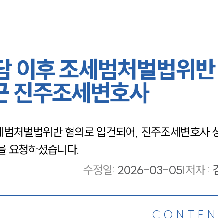
담 이후 조세범처벌법위반
이끈 진주조세변호사
범처벌법위반 혐의로 입건되어, 진주조세변호사 상
을 요청하셨습니다.
수정일
:
2026-03-05
|
저자 :
CONTEN