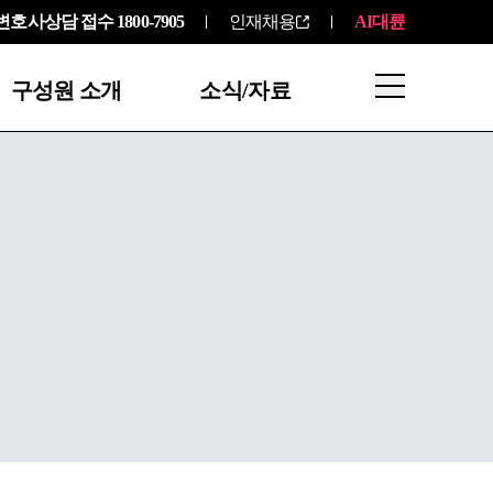
변호사상담 접수
1800-7905
인재채용
AI대륜
구성원 소개
소식/자료