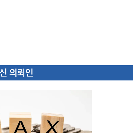
신 의뢰인