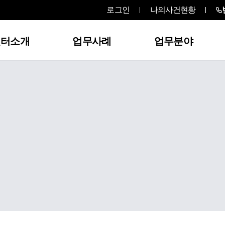
로그인
나의사건현황
센터소개
업무사례
업무분야