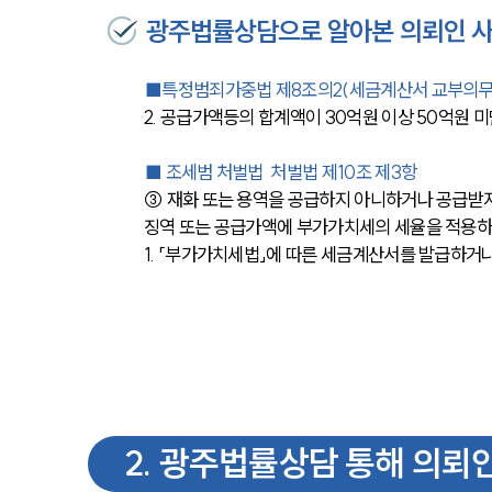
광주법률상담으로 알아본 의뢰인 사
■특정범죄가중법 제8조의2(세금계산서 교부의무 
2. 공급가액등의 합계액이 30억원 이상 50억원 
■ 조세범 처벌법  처벌법 제10조 제3항
③ 재화 또는 용역을 공급하지 아니하거나 공급받지 
징역 또는 공급가액에 부가가치세의 세율을 적용하여
1. 「부가가치세법」에 따른 세금계산서를 발급하거
2
.
광주법률상담 통해 의뢰인