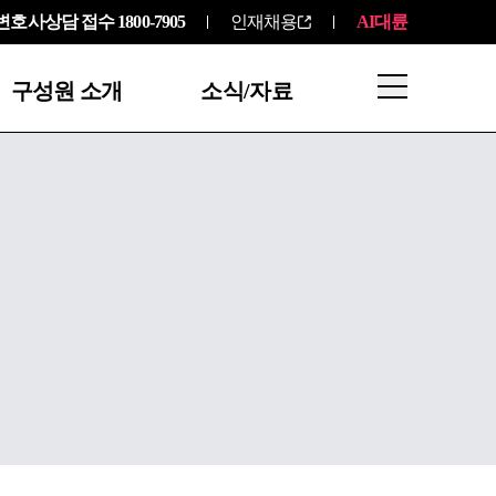
변호사상담 접수
1800-7905
인재채용
AI대륜
구성원 소개
소식/자료