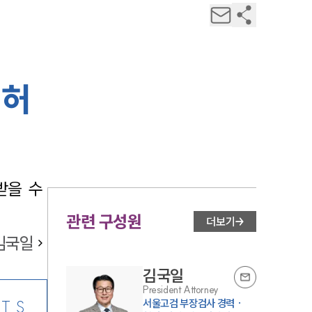
 허
  수 
관련 구성원
더보기
김국일
김국일
President Attorney
서울고검 부장검사 경력 ·
TS