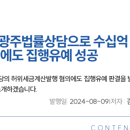
 광주법률상담으로 수십억
에도 집행유예 성공
의 허위세금계산발행 혐의에도 집행유예 판결을 받을
소개하겠습니다. 
발행일
:
2024-08-09
|
저자 :
CONTEN