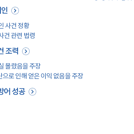
뢰인
인 사건 정황
사건 관련 법령
건 조력
사실 몰랐음을 주장
산으로 인해 얻은 이익 없음을 주장
방어 성공