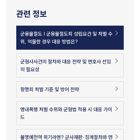
관련 정보
군용물절도 | 군용물절도죄 성립요건 및 처벌 수
위, 억울한 경우 대응 방법은?
군형사사건의 절차와 대응 전략 및 변호사 선임
의 필요성
항명죄 처벌 기준 및 방어 전략
영내폭행 처벌 수위와 군형법 적용 시 대응 가이
드
불명예전역 위기라면? 군사재판·징계절차와 연