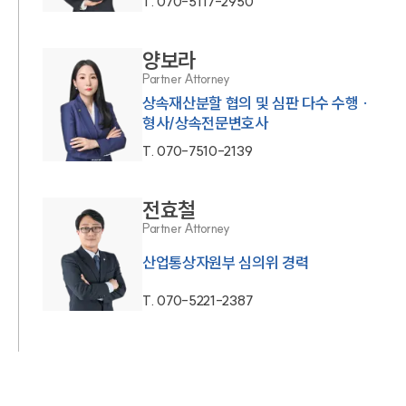
T.
070-5117-2950
양보라
Partner Attorney
상속재산분할 협의 및 심판 다수 수행 ·
형사/상속전문변호사
T.
070-7510-2139
전효철
Partner Attorney
산업통상자원부 심의위 경력
T.
070-5221-2387