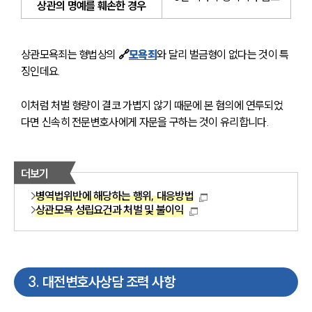
상관의 명예를 훼손한 경우
상관모욕죄는 형법상의 
🔗
모욕죄
와 달리 벌금형이 없다는 것이 특
징인데요. 
이처럼 처벌 형량이 결코 가볍지 않기 때문에 본 혐의에 연루되었
다면 신속히 전문변호사에게 자문을 구하는 것이 유리합니다.
더보기
병역법위반에 해당하는 행위, 대응방법
상관모욕 성립요건과 처벌 및 불이익
3
.
대전변호사상담 조력 사항