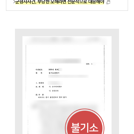
군형사사건, 부당한 오해라면 전문적으로 대응해야
법률서식
뉴스레터/브로슈어
세미나
대륜법률상담예약
대륜법률상담예약