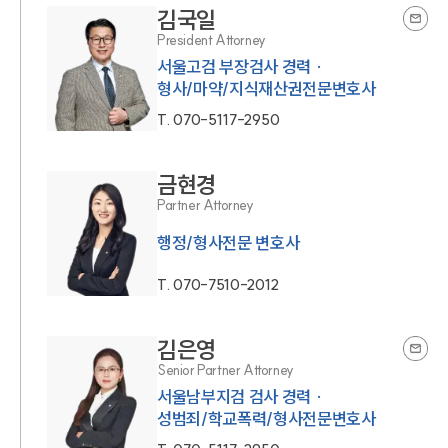
김국일
President Attorney
서울고검 부장검사 경력 ·
형사/마약/지식재산권전문변호사
T.
070-5117-2950
금현경
Partner Attorney
행정/형사전문 변호사
T.
070-7510-2012
김은영
Senior Partner Attorney
서울남부지검 검사 경력 ·
성범죄/학교폭력/형사전문변호사