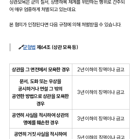
상관모욕은 군의 질서, 상명하복 체계를 위반하는 행위로 간주되
어 매우 엄중하게 처벌되고 있는데요. 
본 혐의가 인정된다면 다음 규정에 의해 처벌받을 수 있습니다.
🔗
군형법
 제64조 (상관 모욕 등)
상관을 그 면전에서 모욕한 경우
2년 이하의 징역이나 금고
문서, 도화 또는 우상을 
공시하거나 연설 그 밖의 
3년 이하의 징역이나 금고
공연한 방법으로 상관을 모욕한 
경우 
공연히 사실을 적시하여 상관의 
3년 이하의 징역이나 금고
명예를 훼손한 경우
공연히 거짓 사실을 적시하여 
5년 이하의 징역이나 금고