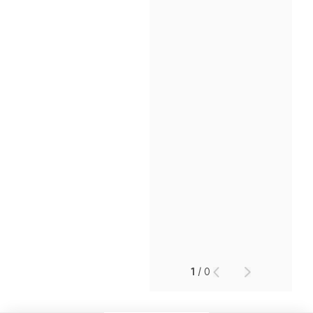
인재채용
만화로 보는 사례
1
/
0