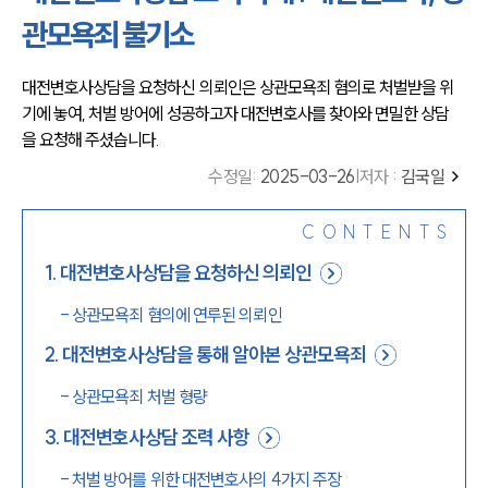
관모욕죄 불기소
대전변호사상담을 요청하신 의뢰인은 상관모욕죄 혐의로 처벌받을 위
기에 놓여, 처벌 방어에 성공하고자 대전변호사를 찾아와 면밀한 상담
을 요청해 주셨습니다.
수정일
:
2025-03-26
|
저자 :
김국일
CONTENTS
1
.
대전변호사상담을 요청하신 의뢰인
-
상관모욕죄 혐의에 연루된 의뢰인
2
.
대전변호사상담을 통해 알아본 상관모욕죄
-
상관모욕죄 처벌 형량
3
.
대전변호사상담 조력 사항
-
처벌 방어를 위한 대전변호사의 4가지 주장