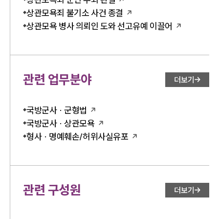
상관모욕죄 불기소 사건 종결
상관모욕 병사 의뢰인 도와 선고유예 이끌어
관련 업무분야
더보기
국방군사 · 군형법
국방군사 · 상관모욕
형사 · 명예훼손/허위사실유포
관련 구성원
더보기