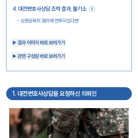
4
.
대전변호사상담 조력 결과, 불기소
-
상관모욕죄 혐의에 연루되었다면
▶︎ 결과 이미지 바로 보러가기
▶︎ 관련 구성원 바로 보러가기
1
.
대전변호사상담을 요청하신 의뢰인