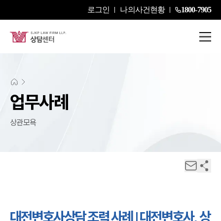
로그인
나의사건현황
1800-7905
업무사례
상관모욕
대전변호사상담 조력 사례 | 대전변호사, 상