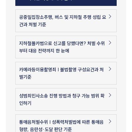
공중밀집장소추행, 버스 및 지하철 추행 성립 요
건과 처벌 기준
지하철몰카범으로 신고를 당했다면? 처벌 수위
부터 대응 전략까지 한 눈에
카메라등이용촬영죄 | 불법촬영 구성요건과 처
벌기준
성범죄민사소송 진행 방법과 청구 가능 범위 확
인하기
통매음처벌수위 | 성폭력처벌법에 따른 통매음
형량, 음란성·도달 판단 기준