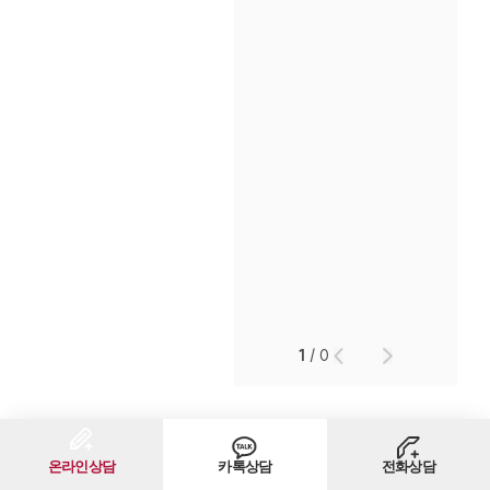
인재채용
만화로 보는 사례
1
/
0
온라인상담
카톡상담
전화상담