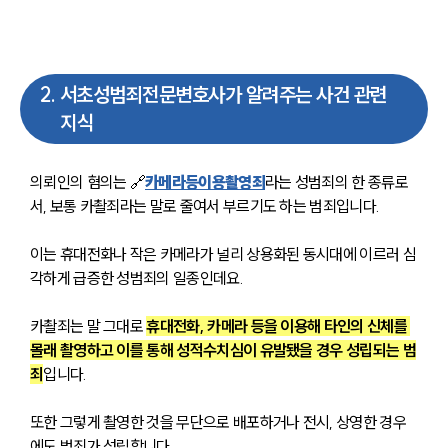
2
.
서초성범죄전문변호사가 알려주는 사건 관련
지식
의뢰인의 혐의는 🔗
카메라등이용촬영죄
라는 성범죄의 한 종류로
서, 보통 카촬죄라는 말로 줄여서 부르기도 하는 범죄입니다.
이는 휴대전화나 작은 카메라가 널리 상용화된 동시대에 이르러 심
각하게 급증한 성범죄의 일종인데요.
카촬죄는 말 그대로 
휴대전화, 카메라 등을 이용해 타인의 신체를 
몰래 촬영하고 이를 통해 성적수치심이 유발됐을 경우 성립되는 범
죄
입니다.
또한 그렇게 촬영한 것을 무단으로 배포하거나 전시, 상영한 경우
에도 범죄가 성립합니다.