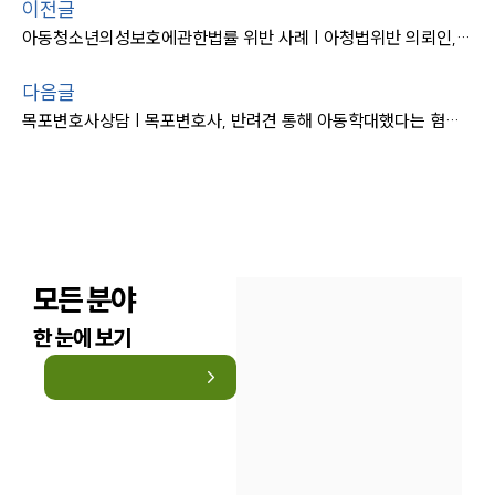
이전글
아동청소년의성보호에관한법률 위반 사례 | 아청법위반 의뢰인, 불기소
다음글
목포변호사상담 | 목포변호사, 반려견 통해 아동학대했다는 혐의 불기소
모든 분야
한 눈에 보기