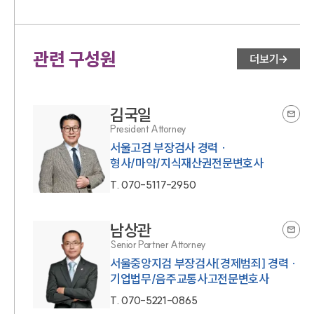
관련 구성원
더보기
김국일
President Attorney
서울고검 부장검사 경력 ·
형사/마약/지식재산권전문변호사
T.
070-5117-2950
남상관
Senior Partner Attorney
서울중앙지검 부장검사[경제범죄] 경력 ·
기업법무/음주교통사고전문변호사
T.
070-5221-0865