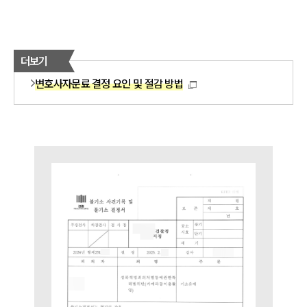
법률상담전문변호사
더보기
소식/자료
변호사자문료 결정 요인 및 절감 방법
언론보도
공지사항
법률 블로그
법률서식
뉴스레터/브로슈어
세미나
대륜법률상담예약
대륜법률상담예약