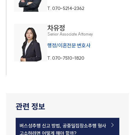
T.
070-5214-2362
차유정
Senior Associate Attorney
행정/이혼전문 변호사
T.
070-7510-1820
관련 정보
버스성추행 신고 방법, 공중밀집장소추행 형사
고소하려면 어떻게 해야 할까?