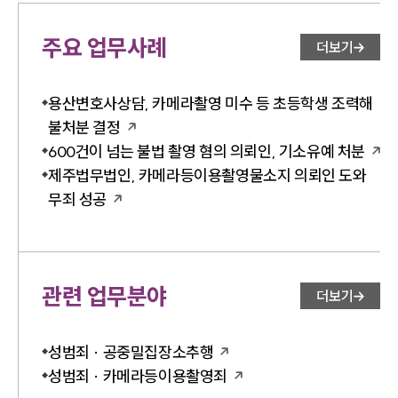
주요 업무사례
더보기
용산변호사상담, 카메라촬영 미수 등 초등학생 조력해
불처분 결정
600건이 넘는 불법 촬영 혐의 의뢰인, 기소유예 처분
제주법무법인, 카메라등이용촬영물소지 의뢰인 도와
무죄 성공
관련 업무분야
더보기
성범죄 · 공중밀집장소추행
성범죄 · 카메라등이용촬영죄