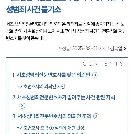
성범죄 사건 불기소
서초성범죄전문변호사의 의뢰인은 카촬죄로 검찰에 송치되자 법적 도
움을 받아 처벌을 방어하고자 서초구에서 성범죄 사건에 전문성을 지닌 
변호사를 찾아왔습니다.
수정일
:
2025-03-21
|
저자 :
김국일
CONTENTS
1
.
서초성범죄전문변호사를 찾은 의뢰인
-
서초변호사의 의뢰인 사연
2
.
서초성범죄전문변호사가 알려주는 사건 관련 지식
3
.
서초성범죄전문변호사의 의뢰인 조력
-
서초변호사 조력 ① 범죄에 대한 반성