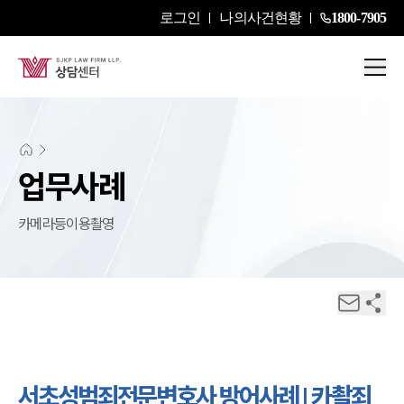
로그인
나의사건현황
1800-7905
업무사례
카메라등이용촬영
서초성범죄전문변호사 방어사례 | 카촬죄