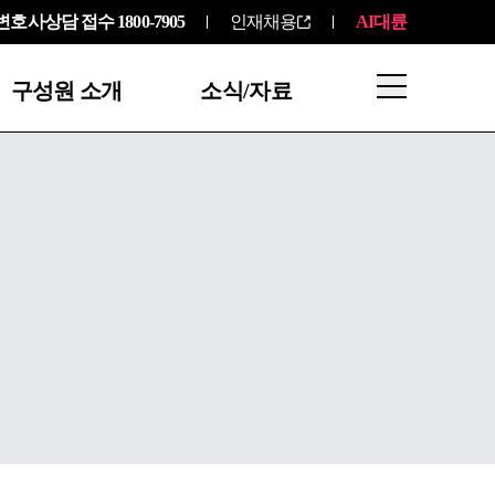
변호사상담 접수
1800-7905
인재채용
AI대륜
구성원 소개
소식/자료