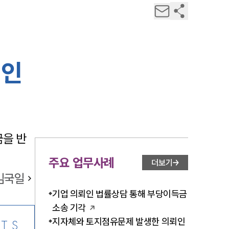
뢰인
을 반
주요 업무사례
더보기
김국일
기업 의뢰인 법률상담 통해 부당이득금
소송 기각
지자체와 토지점유문제 발생한 의뢰인
TS