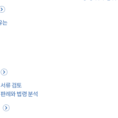
유는
 서류 검토
 판례와 법령 분석