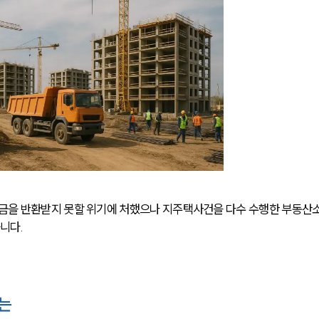
금을 반환받지 못할 위기에 처했으나 지주택사건을 다수 수행한 부동산
니다.
는