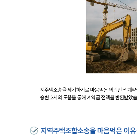
지주택소송을 제기하기로 마음먹은 의뢰인은 계약
송변호사의 도움을 통해 계약금 전액을 반환받았습
지역주택조합소송을 마음먹은 이유