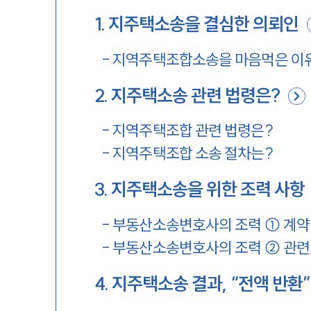
1
.
지주택소송을 결심한 의뢰인
-
지역주택조합소송을 마음먹은 이
2
.
지주택소송 관련 법령은?
-
지역주택조합 관련 법령은?
-
지역주택조합 소송 절차는?
3
.
지주택소송을 위한 조력 사항
-
부동산소송변호사의 조력 ① 계약
-
부동산소송변호사의 조력 ② 관련
4
.
지주택소송 결과, “전액 반환”