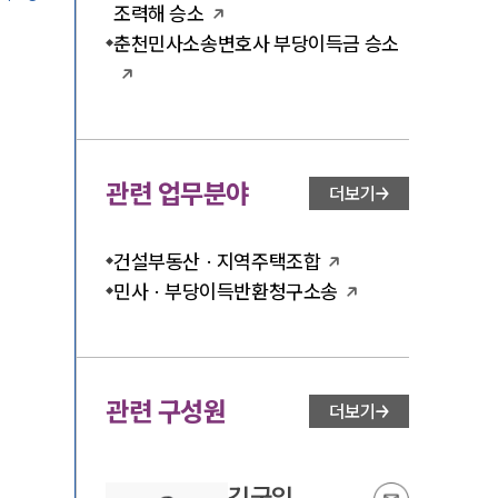
조력해 승소
춘천민사소송변호사 부당이득금 승소
관련 업무분야
더보기
건설부동산 · 지역주택조합
민사 · 부당이득반환청구소송
관련 구성원
더보기
김국일