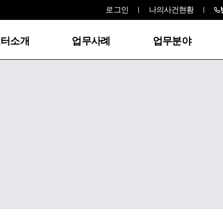
로그인
나의사건현황
센터소개
업무사례
업무분야