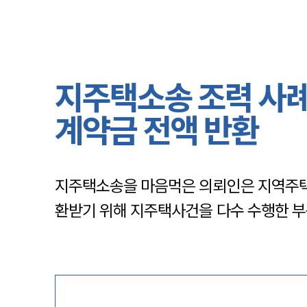
지주택소송 조력 사례
계약금 전액 반환
지주택소송을 마음먹은 의뢰인은 지역주택
환받기 위해 지주택사건을 다수 수행한 