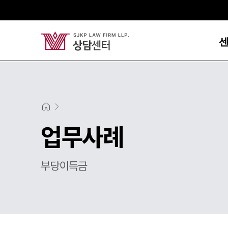
업무사례
부당이득금