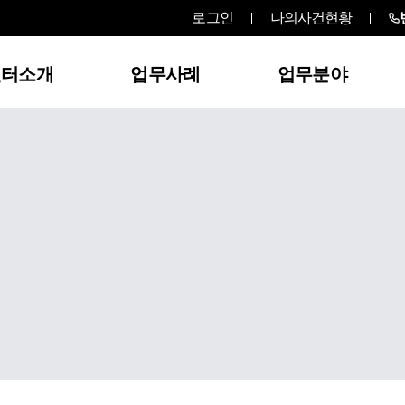
로그인
나의사건현황
센터소개
업무사례
업무분야