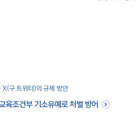
 X(구 트위터)의 규제 방안
, 교육조건부 기소유예로 처벌 방어