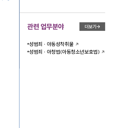
관련 업무분야
더보기
성범죄 · 아동성착취물
성범죄 · 아청법(아동청소년보호법)