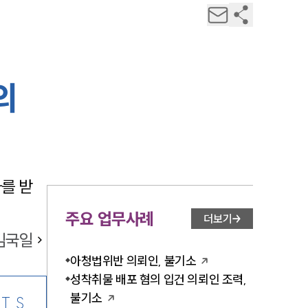
의
를 받
주요 업무사례
더보기
김국일
아청법위반 의뢰인, 불기소
성착취물 배포 혐의 입건 의뢰인 조력,
불기소
TS