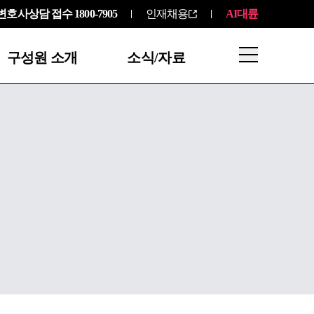
변호사상담 접수
1800-7905
인재채용
AI대륜
구성원 소개
소식/자료