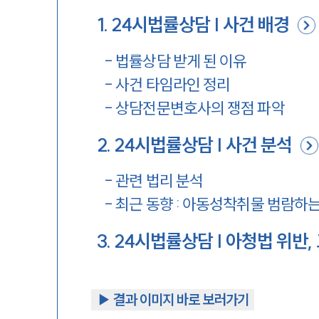
1
.
24시법률상담 | 사건 배경
-
법률상담 받게 된 이유
-
사건 타임라인 정리
-
상담전문변호사의 쟁점 파악
2
.
24시법률상담 | 사건 분석
-
관련 법리 분석
-
최근 동향 : 아동성착취물 범람하는
3
.
24시법률상담 | 아청법 위반
▶︎ 결과 이미지 바로 보러가기