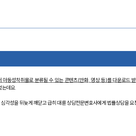
경
 아동성착취물로 분류될 수 있는 콘텐츠(만화, 영상 등)를 다운로드 받
었는데요.
 심각성을 뒤늦게 깨닫고 급히 대륜 상담전문변호사에게 법률상담을 요