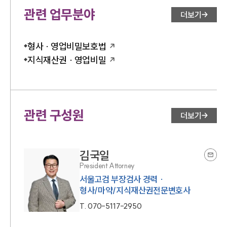
관련 업무분야
더보기
형사 · 영업비밀보호법
지식재산권 · 영업비밀
관련 구성원
더보기
김국일
President Attorney
서울고검 부장검사 경력 ·
형사/마약/지식재산권전문변호사
T.
070-5117-2950