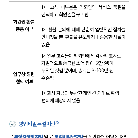
▷ 고객 대부분은 의뢰인의 서비스 품질을 
신뢰하고 회원권을 구매함
회원권 환불 
종용 여부
▷ 환불 문의에 대해 단순히 일반적인 절차를 
안내했을 뿐, 환불을 유도하거나 종용한 사실이 
없음
▷ 일부 고객들이 의뢰인에게 감사의 표시로 
자발적으로 송금한 소액 팁(1~2만 원)이 
누적된 것일 뿐이며, 총액은 약 100만 원 
업무상 횡령 
수준임
혐의 여부
▷ 회사 자금과 무관한 개인 간 거래로 횡령 
혐의에 해당하지 않음
영업비밀누설이란?
🔗
부정경쟁방지법
 및 🔗
영업비밀보호법
을 위반하면 어떻게 처벌 