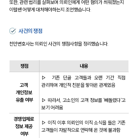
또한, 관련 법리를 살펴보며 의뢰인에게 어떤 혐의가 씌워졌는지 
이럴땐 어떻게 대처해야하는지 조언했습니다.
사건의 쟁점
천안변호사는 의뢰인 사건의 쟁점사항을 정리했습니다.
쟁점
내용
▷ 기존 단골 고객들과 오랜 기간 직접 
고객 
관리하며 개인적 친분을 쌓아온 관계였음
개인정보 
유출 여부
▷ 따라서, 고소인의 고객 정보를 '빼돌렸다'고 
보기 어려움
경쟁업체로 
▷ 이직 이후 의뢰인의 이직 소식을 들은 기존 
정보 제공 
고객들이 자발적으로 연락해 온 것에 불과함
여부