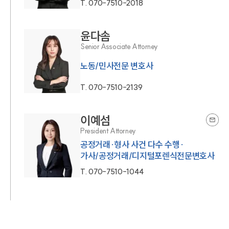
T.
070-7510-2018
윤다솜
Senior Associate Attorney
노동/민사전문 변호사
T.
070-7510-2139
이예섬
President Attorney
공정거래·형사 사건 다수 수행·
가사/공정거래/디지털포렌식전문변호사
T.
070-7510-1044