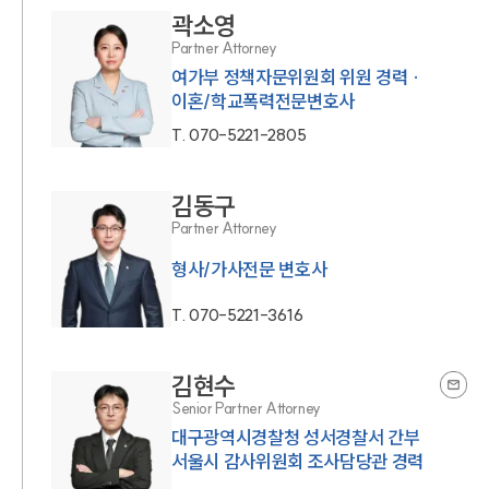
곽소영
Partner Attorney
여가부 정책자문위원회 위원 경력 ·
이혼/학교폭력전문변호사
T.
070-5221-2805
김동구
Partner Attorney
형사/가사전문 변호사
T.
070-5221-3616
김현수
Senior Partner Attorney
대구광역시경찰청 성서경찰서 간부
서울시 감사위원회 조사담당관 경력