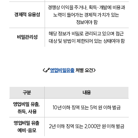
경쟁상 이익을 주거나, 획득·개발에 비용과 
경제적 유용성
노력이 들어가는 경제적 가치가 있는 
정보여야 함
해당 정보가 비밀로 관리되고 있으며 접근 
비밀관리성
대상 및 방법이 제한되어 있는 상태여야 함
<🔗
영업비밀유출
 처벌 요건>
구분
내용
영업비밀 유출, 
10년 이하 징역 또는 5억 원 이하 벌금
취득, 사용
영업비밀 유출 
2년 이하 징역 또는 2,000만 원 이하 벌금
예비·음모