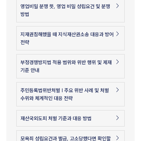
영업비밀 분쟁 뜻, 영업 비밀 성립요건 및 분쟁
방법
지재권침해했을 때 지식재산권소송 대응과 방어
전략
부정경쟁방지법 적용 범위와 위반 행위 및 제재
기준 안내
주민등록법위반처벌 | 주요 위반 사례 및 처벌
수위와 체계적인 대응 전략
재산국외도피 처벌 기준과 대응 방법
모욕죄 성립요건과 벌금, 고소당했다면 확인할