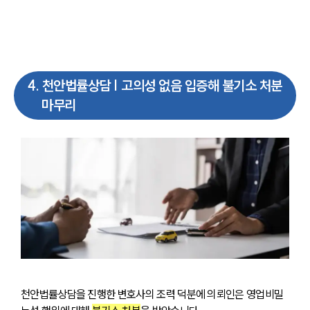
4
.
천안법률상담 | 고의성 없음 입증해 불기소 처분
마무리
천안법률상담을 진행한 변호사의 조력 덕분에 의뢰인은 영업비밀 