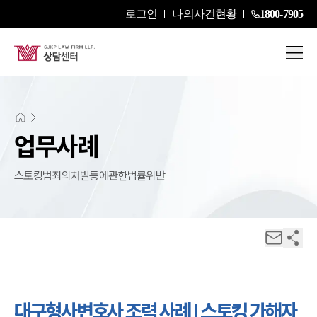
로그인
나의사건현황
1800-7905
업무사례
스토킹범죄의처벌등에관한법률위반
대구형사변호사 조력 사례 | 스토킹 가해자