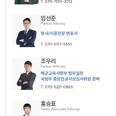
T.
070-7510-2012
임선준
Partner Attorney
형사/이혼전문 변호사
T.
070-5117-5510
조우리
Partner Attorney
해군교육사령부 법무실장
국방부 중앙전공사상심사위원 경력
T.
070-5221-0865
홍승표
Senior Associate Attorney