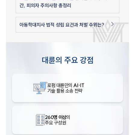
간, 피의자 주의사항 총정리
아동학대치사 법적 성립 요건과 처벌 수위는?
대륜의 주요 강점
로펌 대륜만의
AI·IT
기술 활용 소송 전략
260명 이상
의
주요 구성원