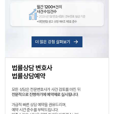
월간
1200+
건의
사건수임건수
*
2026년 1월 변호사협회 경유증표 발급 기준
*대한변협 광고 규정 제4조 제1호 준수
더 많은 강점 살펴보기
법률상담
변호사
법률상담예약
모든 상담은 전문변호사가 사건 검토를 마친 뒤
전문적으로 진행하기에 예약제로 실시됩니다.
가급적 빠른 상담 예약을 권유드리며,
예약 시간 준수를 부탁드립니다.