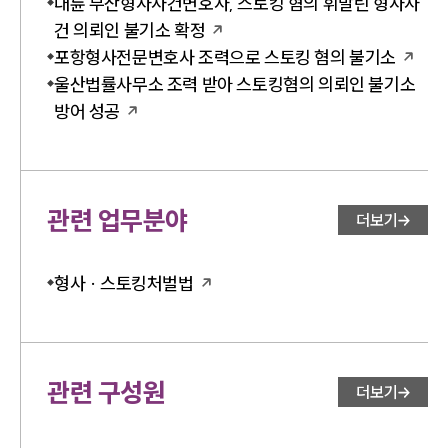
대륜 부산형사사건변호사, 스토킹 혐의 휘말린 형사사
건 의뢰인 불기소 확정
포항형사전문변호사 조력으로 스토킹 혐의 불기소
울산법률사무소 조력 받아 스토킹혐의 의뢰인 불기소
방어 성공
관련 업무분야
더보기
형사 · 스토킹처벌법
관련 구성원
더보기