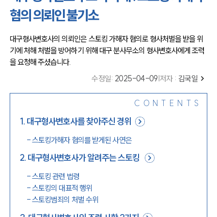
혐의 의뢰인 불기소
대구형사변호사의 의뢰인은 스토킹 가해자 혐의로 형사처벌을 받을 위
기에 처해 처벌을 방어하기 위해 대구 분사무소의 형사변호사에게 조력
을 요청해 주셨습니다.
수정일
:
2025-04-09
|
저자 :
김국일
CONTENTS
1
.
대구형사변호사를 찾아주신 경위
-
스토킹가해자 혐의를 받게된 사연은
2
.
대구형사변호사가 알려주는 스토킹
-
스토킹 관련 법령
-
스토킹의 대표적 행위
-
스토킹범죄의 처벌 수위