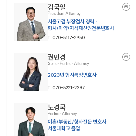
김국일
President Attorney
서울고검 부장검사 경력 ·
형사/마약/지식재산권전문변호사
T.
070-5117-2950
권민경
Senior Partner Attorney
T.
070-5221-2387
노경국
Partner Attorney
이혼/부동산/형사전문 변호사
서울대학교 졸업