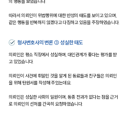
의 행동을 보였습니다.
따라서 의뢰인이 위법행위에 대한 반성의 태도를 보이고 있으며, 
같은 행동을 반복하지 않겠다고 다짐하고 있음을 주장하였습니다.
형사변호사의 변론 ③ 성실한 태도
의뢰인은 평소 직장에서 성실하며, 대인관계가 좋다는 평가를 받
고 있었습니다.
센터소개
의뢰인이 사건에 휘말린 것을 알게 된 동료들과 친구들은 의뢰인
을 위해 탄원서를 작성해 주었는데요.
센터소개
대륜의 강점
의뢰인은 성실한 사회의 일원이며, 동종 전과가 없다는 점을 근거
오시는 길
로 의뢰인의 선처를 간곡히 요청하였습니다.
글로벌 파트너 로펌
고객의 소리
통합검색
AI대륜