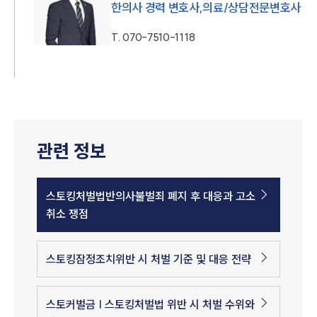
한의사 경력 변호사,의료/상담전문변호사
T.
070-7510-1118
관련 정보
스토킹처벌법반의사불벌죄 폐지 후 대응과 고소
취소 쟁점
스토킹잠정조치위반 시 처벌 기준 및 대응 전략
스토커벌금 | 스토킹처벌법 위반 시 처벌 수위와