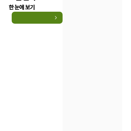
한 눈에 보기
인재채용
만화로 보는 사례