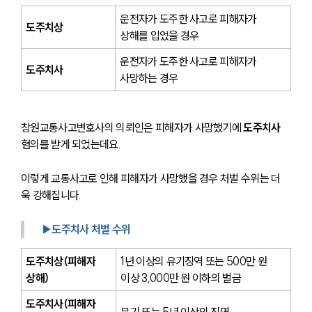
운전자가 도주한 사고로 피해자가 
도주치상
상해를 입었을 경우
운전자가 도주한 사고로 피해자가 
도주치사
사망하는 경우
창원교통사고변호사의 의뢰인은 피해자가 사망했기에 
도주치사
혐의를 받게 되었는데요.
이렇게 교통사고로 인해 피해자가 사망했을 경우 처벌 수위는 더
욱 강해집니다.
▶도주치사 처벌 수위
도주치상(피해자 
1년 이상의 유기징역 또는 500만 원 
상해) 
이상 3,000만 원 이하의 벌금
도주치사(피해자 