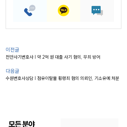
이전글
천안사기변호사 | 약 2억 원 대출 사기 혐의, 무죄 방어
다음글
수원변호사상담 | 점유이탈물 횡령죄 혐의 의뢰인, 기소유예 처분
모든 분야