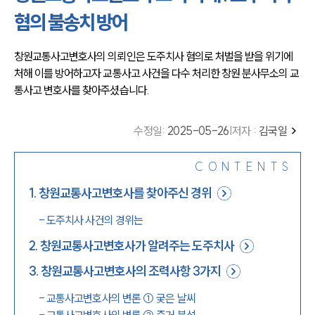
혐의 불송치 방어
창원교통사고변호사의 의뢰인은 도주치사 혐의로 처벌을 받을 위기에 
처해 이를 방어하고자 교통사고 사건을 다수 처리한 창원 분사무소의 교
통사고 변호사를 찾아주셨습니다.
수정일
:
2025-05-26
|
저자 :
김국일
CONTENTS
1
.
창원교통사고변호사를 찾아주신 경위
-
도주치사 사건의 경위는
2
.
창원교통사고변호사가 알려주는 도주치사
3
.
창원교통사고변호사의 조력사항 3가지
-
교통사고변호사의 변론 ① 궂은 날씨