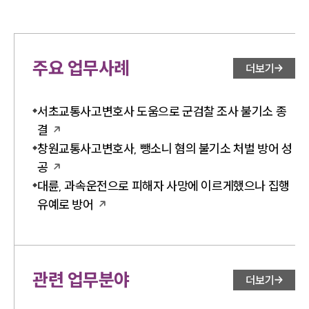
주요 업무사례
더보기
서초교통사고변호사 도움으로 군검찰 조사 불기소 종
결
창원교통사고변호사, 뺑소니 혐의 불기소 처벌 방어 성
공
대륜, 과속운전으로 피해자 사망에 이르게했으나 집행
유예로 방어
관련 업무분야
더보기