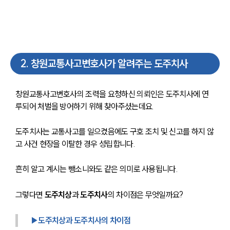
2
.
창원교통사고변호사가 알려주는 도주치사
창원교통사고변호사의 조력을 요청하신 의뢰인은 도주치사에 연
루되어 처벌을 방어하기 위해 찾아주셨는데요.
도주치사는 교통사고를 일으켰음에도 구호 조치 및 신고를 하지 않
고 사건 현장을 이탈한 경우 성립합니다.
흔히 알고 계시는 뺑소니와도 같은 의미로 사용됩니다.
그렇다면 
도주치상
과 
도주치사
의 차이점은 무엇일까요?
▶도주치상과 도주치사의 차이점