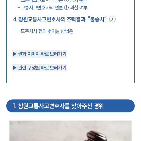
-
교통사고변호사의 변론 ② 증거 분석
-
교통사고변호사의 변론 ③ 과실 여부
4
.
창원교통사고변호사의 조력결과, “불송치”
-
도주치사 혐의 벗어날 방법은
▶︎ 결과 이미지 바로 보러가기
▶︎ 관련 구성원 바로 보러가기
1
.
창원교통사고변호사를 찾아주신 경위