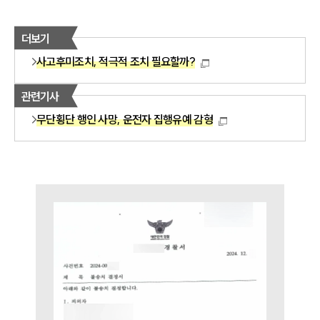
언론보도
공지사항
법률 블로그
더보기
법률서식
뉴스레터/브로슈어
사고후미조치, 적극적 조치 필요할까?
세미나
관련기사
대륜법률상담예약
무단횡단 행인 사망, 운전자 집행유예 감형
대륜법률상담예약