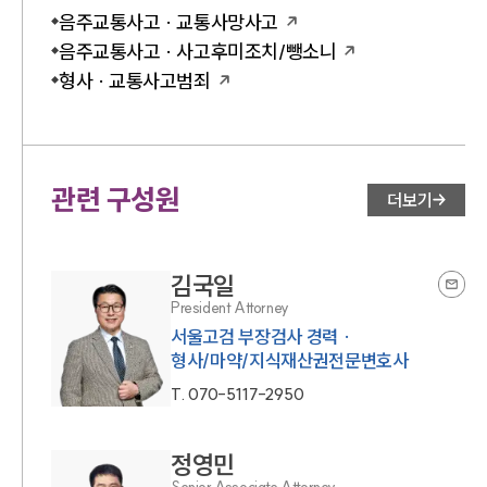
음주교통사고 · 교통사망사고
음주교통사고 · 사고후미조치/뺑소니
형사 · 교통사고범죄
관련 구성원
더보기
김국일
President Attorney
서울고검 부장검사 경력 ·
형사/마약/지식재산권전문변호사
T.
070-5117-2950
정영민