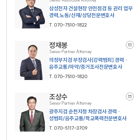
Senior Associate Attorney
삼성전자 건설현장 안전점검 등 관리 업무
경력,노동/산재/상담전문변호사
T.
070-7510-1822
정재봉
Senior Partner Attorney
의정부지검 부장검사[강력범죄] 경력 ·
음주교통/마약/증거조사전문변호사
T.
070-7510-1820
조상수
Senior Partner Attorney
광주지검 순천지청 차장검사 경력 ·
성범죄/음주교통/학교폭력전문변호사
T.
070-5117-3709