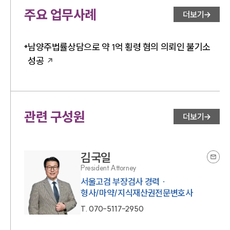
주요 업무사례
더보기
남양주법률상담으로 약 1억 횡령 혐의 의뢰인 불기소
성공
관련 구성원
더보기
김국일
President Attorney
서울고검 부장검사 경력 ·
형사/마약/지식재산권전문변호사
T.
070-5117-2950