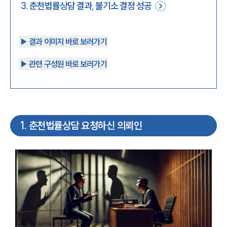
3
.
춘천법률상담 결과, 불기소 결정 성공
▶︎ 결과 이미지 바로 보러가기
▶︎ 관련 구성원 바로 보러가기
1
.
춘천법률상담 요청하신 의뢰인