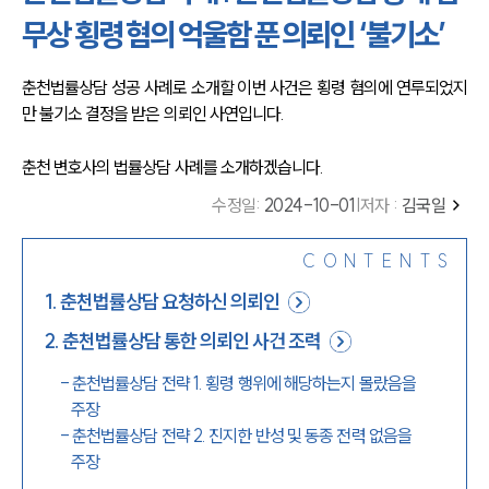
무상 횡령 혐의 억울함 푼 의뢰인 ‘불기소’
춘천법률상담 성공 사례로 소개할 이번 사건은 횡령 혐의에 연루되었지
만 불기소 결정을 받은 의뢰인 사연입니다. 
춘천 변호사의 법률상담 사례를 소개하겠습니다.  
수정일
:
2024-10-01
|
저자 :
김국일
CONTENTS
1
.
춘천법률상담 요청하신 의뢰인
2
.
춘천법률상담 통한 의뢰인 사건 조력
-
춘천법률상담 전략 1. 횡령 행위에 해당하는지 몰랐음을
주장
-
춘천법률상담 전략 2. 진지한 반성 및 동종 전력 없음을
주장