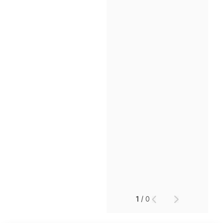
인재채용
만화로 보는 사례
1
/
0