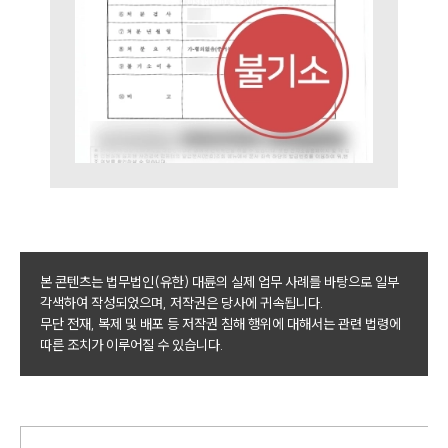
구성원 소개
법률상담전문변호사
소식/자료
언론보도
공지사항
법률 블로그
법률서식
뉴스레터/브로슈어
세미나
본 콘텐츠는 법무법인(유한) 대륜의 실제 업무 사례를 바탕으로 일부
각색하여 작성되었으며, 저작권은 당사에 귀속됩니다.
무단 전재, 복제 및 배포 등 저작권 침해 행위에 대해서는 관련 법령에
대륜법률상담예약
따른 조치가 이루어질 수 있습니다.
대륜법률상담예약