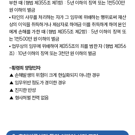
부한 때 (형법 제355조 제1항) : 5년 이하의 징역 또는 1천500만 
원 이하의 벌금
• 타인의 사무를 처리하는 자가 그 임무에 위배하는 행위로써 재산
상의 이익을 취득하거나 제삼자로 하여금 이를 취득하게 하여 본인
에게 손해를 가한 때 (형법 제355조 제2항) : 5년 이하의 징역 또
는 1천500만 원 이하의 벌금
• 업무상의 임무에 위배하여 
제355조
의 죄를 범한 자 (형법 제356
조) : 10년 이하의 징역 또는 3천만 원 이하의 벌금
-횡령죄 양형인자
▲ 손해발생의 위험이 크게 현실화되지 아니한 경우
▲ 임무위반 정도가 경미한 경우
▲ 진지한 반성
▲ 형사처벌 전력 없음