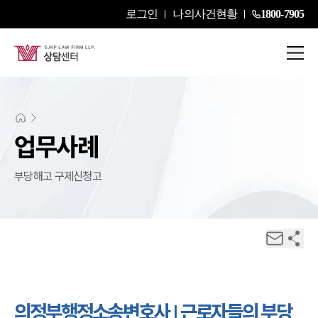
로그인
나의사건현황
1800-7905
업무사례
부당해고 구제신청고
의정부행정소송변호사 | 근로자들의 부당