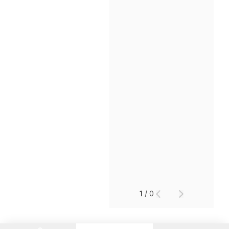
인재채용
만화로 보는 사례
1
/
0