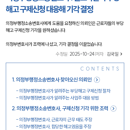
해고 구제신청 대응해 기각 결정
의정부행정소송변호사에게 도움을 요청하신 의뢰인은 근로자들의 부당
해고 구제신청 기각을 원하셨습니다. 
의정부변호사가 조력에 나섰고, 기각 결정을 이끌었습니다.
수정일
:
2025-10-24
|
저자 :
김국일
CONTENTS
1
.
의정부행정소송변호사 찾아오신 의뢰인
-
의정부행정변호사가 알려주는 부당해고 구제신청 절차
-
의정부행정변호사가 알려주는 사업주 대응 방법
2
.
의정부행정소송변호사, 구제신청 기각 위한 조력
-
의정부행정변호사, 근로자의 근무 태도 주장
-
의정부행정변호사, 합당한 해고였음을 주장