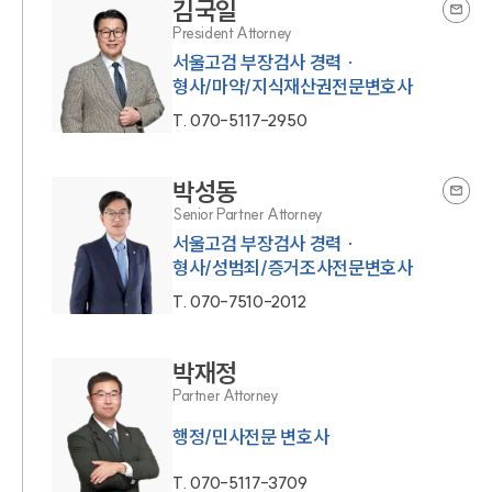
김국일
President Attorney
서울고검 부장검사 경력 ·
형사/마약/지식재산권전문변호사
T.
070-5117-2950
박성동
Senior Partner Attorney
서울고검 부장검사 경력 ·
형사/성범죄/증거조사전문변호사
T.
070-7510-2012
박재정
Partner Attorney
행정/민사전문 변호사
T.
070-5117-3709