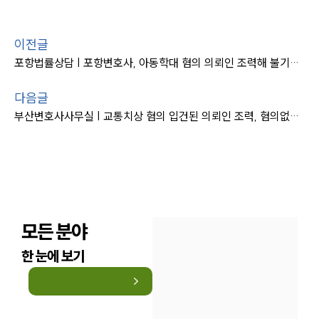
이전글
포항법률상담 | 포항변호사, 아동학대 혐의 의뢰인 조력해 불기소 마무리
다음글
부산변호사사무실 | 교통치상 혐의 입건된 의뢰인 조력, 혐의없음 처분
모든 분야
한 눈에 보기