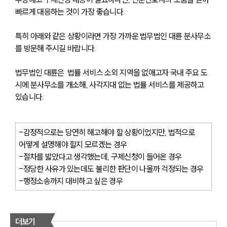
사례분석/최신동향
빠르게 대응하는 것이 가장 좋습니다. 
법률정보
법률지식인
고객후기
특히 아래와 같은 상황이라면 가장 가까운 법무법인 대륜 분사무소
를 방문해 주시길 바랍니다. 
업무분야
법무법인 대륜은  법률 서비스 소외 지역을 없애고자 국내 주요 도
시에 분사무소를 개소해, 사각지대 없는 법률 서비스를 제공하고 
분야별
있습니다. 
구성원 소개
-감정적으로는 당연히 해고해야 할 상황이었지만, 법적으로 
법률상담전문변호사
어떻게 설명해야 할지 모르겠는 경우
-절차를 밟았다고 생각했는데, 구제신청이 들어온 경우
-정당한 사유가 있는데도 불리한 판단이 나올까 걱정되는 경우
소식/자료
-행정소송까지 대비하고 싶은 경우
언론보도
공지사항
법률 블로그
더보기