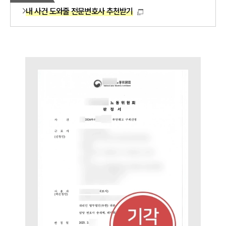
법률서식
내 사건 도와줄 전문변호사 추천받기
뉴스레터/브로슈어
세미나
대륜법률상담예약
대륜법률상담예약