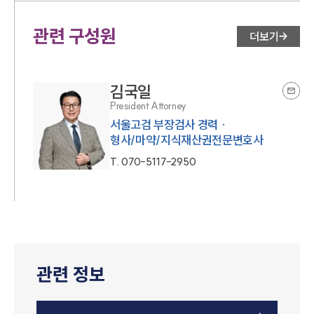
관련 구성원
더보기
김국일
President Attorney
서울고검 부장검사 경력 ·
형사/마약/지식재산권전문변호사
T.
070-5117-2950
관련 정보