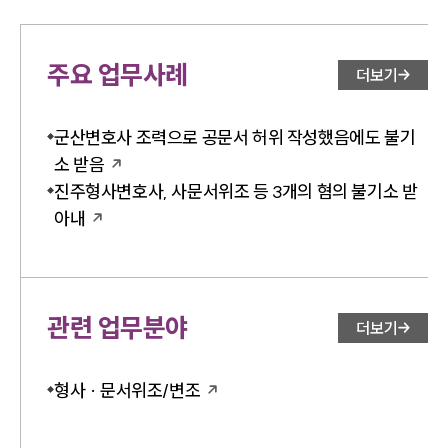
주요 업무사례
더보기
군산변호사 조력으로 공문서 허위 작성했음에도 불기
소 받음
진주형사변호사, 사문서위조 등 3개의 혐의 불기소 받
아내
관련 업무분야
더보기
형사 · 문서위조/변조