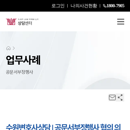
로그인
나의사건현황
1800-7905
업무사례
공문서부정행사
수원변호사상담 | 공문서부정행사 혐의 의