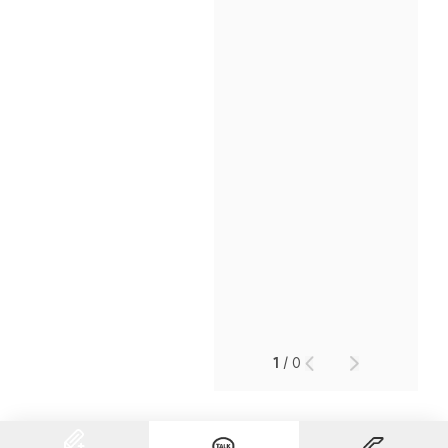
인재채용
만화로 보는 사례
1
/
0