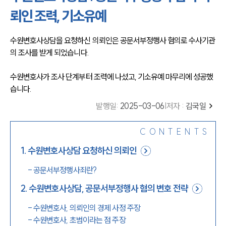
뢰인 조력, 기소유예
수원변호사상담을 요청하신 의뢰인은 공문서부정행사 혐의로 수사기관
의 조사를 받게 되었습니다. 
수원변호사가 조사 단계부터 조력에 나섰고, 기소유예 마무리에 성공했
습니다. 
발행일
:
2025-03-06
|
저자 :
김국일
CONTENTS
1
.
수원변호사상담 요청하신 의뢰인
-
공문서부정행사죄란?
2
.
수원변호사상담, 공문서부정행사 혐의 변호 전략
-
수원변호사, 의뢰인의 경제 사정 주장
-
수원변호사, 초범이라는 점 주장