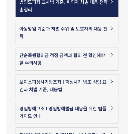
범인도피죄 교사범 기준, 피의자 처벌 대응 전략
총정리
아동방임 기준과 처벌 수위 및 보호자의 대응 전
략
단순폭행합의금 적정 금액과 합의 전 확인해야
할 주의사항
보이스피싱사기방조죄 | 피싱사기 방조 성립 요
건과 처벌 기준, 대응법
영업방해고소 | 영업방해벌금 대응을 위한 법률
가이드 안내