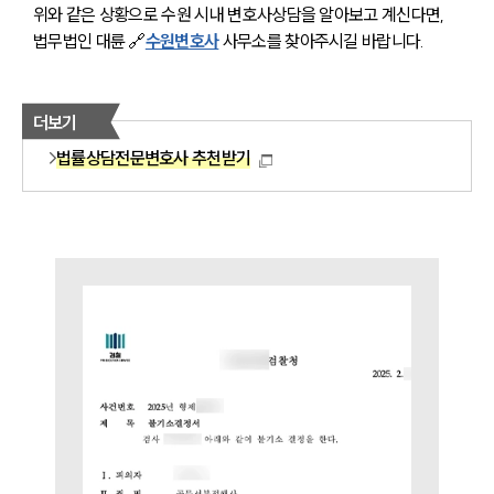
사례분석/최신동향
위와 같은 상황으로 수원 시내 변호사상담을 알아보고 계신다면, 
법률정보
법무법인 대륜 🔗
수원변호사
 사무소를 찾아주시길 바랍니다. 
법률지식인
고객후기
더보기
업무분야
법률상담전문변호사 추천받기
분야별
구성원 소개
법률상담전문변호사
소식/자료
언론보도
공지사항
법률 블로그
법률서식