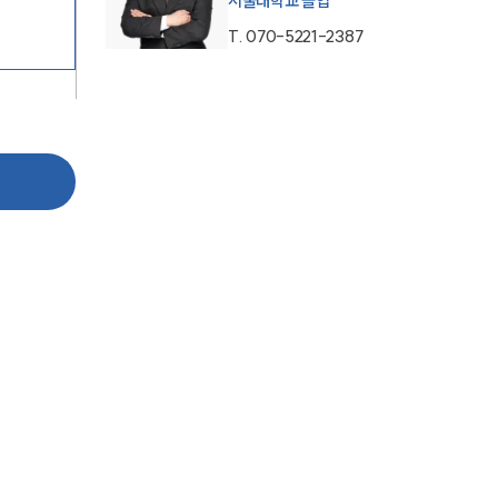
서울대학교 졸업
T.
070-5221-2387
센터소개
센터소개
대륜의 강점
오시는 길
글로벌 파트너 로펌
고객의 소리