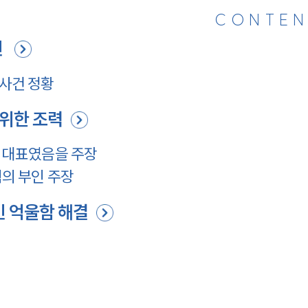
CONTEN
인
사건 정황
 위한 조력
 대표였음을 주장
혐의 부인 주장
 억울함 해결