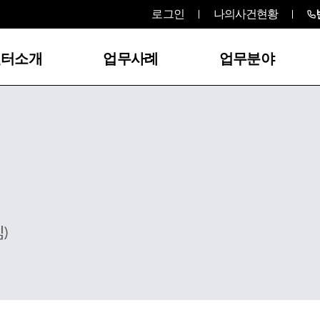
로그인
나의사건현황
센터소개
업무사례
업무분야
)