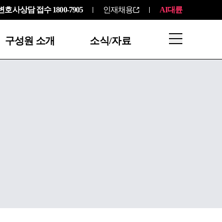
변호사상담 접수
1800-7905
인재채용
AI대륜
구성원 소개
소식/자료