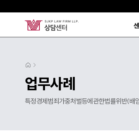
업무사례
특정경제범죄가중처벌등에관한법률위반(배임