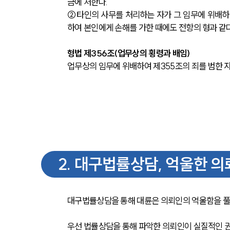
금에 처한다.
②타인의 사무를 처리하는 자가 그 임무에 위배하
하여 본인에게 손해를 가한 때에도 전항의 형과 같다
형법 제356조(업무상의 횡령과 배임) 
업무상의 임무에 위배하여 제355조의 죄를 범한 자
2
.
대구법률상담, 억울한 의
대구법률상담을 통해 대륜은 의뢰인의 억울함을 풀기
우선 법률상담을 통해 파악한 의뢰인이 실질적인 권