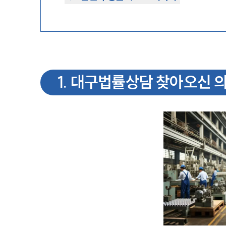
1
.
대구법률상담 찾아오신 