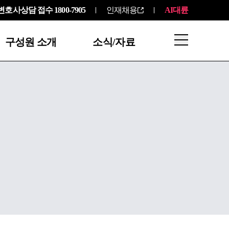
변호사상담 접수
1800-7905
인재채용
AI대륜
구성원 소개
소식/자료