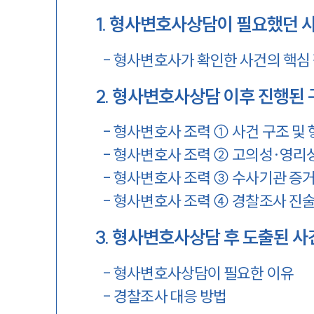
1
.
형사변호사상담이 필요했던 사
-
형사변호사가 확인한 사건의 핵심
2
.
형사변호사상담 이후 진행된 
-
형사변호사 조력 ① 사건 구조 및 
-
형사변호사 조력 ② 고의성·영리성
-
형사변호사 조력 ③ 수사기관 증거
-
형사변호사 조력 ④ 경찰조사 진술
3
.
형사변호사상담 후 도출된 사
-
형사변호사상담이 필요한 이유
-
경찰조사 대응 방법