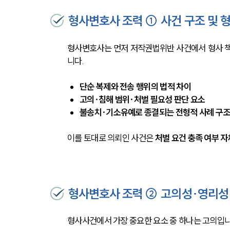
형사변호사 조력 ① 사건 구조 및 형
형사변호사는 먼저 저작권법위반 사건에서 형사 
니다.
단순 복제와 전송 행위의 법적 차이
고의·침해 범위·처벌 필요성 판단 요소
불송치·기소유예로 종결되는 전형적 사례 구
이를 토대로 의뢰인 사건은 
처벌 요건 충족 여부 자
형사변호사 조력 ② 고의성·영리성 
형사사건에서 가장 중요한 요소 중 하나는 고의입니