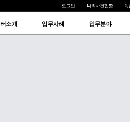
로그인
나의사건현황
센터소개
업무사례
업무분야