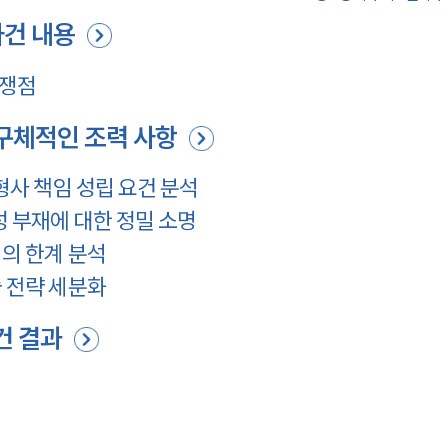
건 내용
 쟁점
구체적인 조력 사항
형사 책임 성립 요건 분석
 부재에 대한 정밀 소명
의 한계 분석
 전략 세분화
건 결과