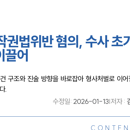
작권법위반 혐의, 수사 초
이끌어
건 구조와 진술 방향을 바로잡아 형사처벌로 이어질
다.
수정일
:
2026-01-13
|
저자 :
CONTEN