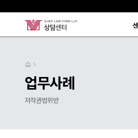
업무사례
저작권법위반