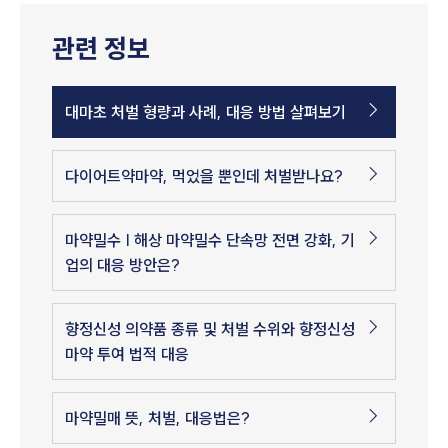
관련 정보
대마초 처벌 형량과 사례, 대응 방법 살펴보기
다이어트약마약, 먹었을 뿐인데 처벌받나요?
마약밀수 | 해상 마약밀수 단속망 전면 강화, 기
업의 대응 방안은?
향정신성 의약품 종류 및 처벌 수위와 향정신성
마약 투여 법적 대응
마약밀매 뜻, 처벌, 대응법은?