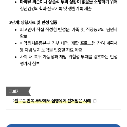
마약류 의존이나 상습적 투약 정황이 없음을 소명
하기 위해 
정신건강의학과 진료기록 및 생활기록 제출
3단계: 양형자료 및 반성 입증
피고인이 직접 작성한 반성문, 가족 및 직장동료의 탄원서 
확보
마약퇴치운동본부 기부 내역, 재활 프로그램 참여 계획서 
등 재범 방지 노력을 입증할 자료 제출
사회 내 복귀 가능성과 재범 위험성 부재를 강조하는 인성 
평가서 첨부
더보기
필로폰 반복 투약에도 집행유예 선처받은 사례
센터소개