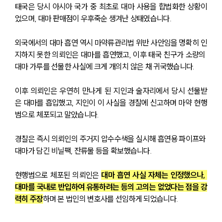
태국은 당시 아시아 국가 중 최초로 대마 사용을 합법화한 상황이
었으며, 대마 판매점이 우후죽순 생겨난 상태였습니다.
외국에서의 대마 흡연 역시 마약류관리법 위반 사안임을 명확히 인
지하지 못한 의뢰인은 대마를 흡연했고, 이후 태국 친구가 소량의 
대마 가루를 선물한 사실에 크게 개의치 않은 채 귀국했습니다.
이후 의뢰인은 우연히 만나게 된 지인과 술자리에서 당시 선물받
은 대마를 흡입했고, 지인이 이 사실을 경찰에 신고하며 마약 현행
범으로 체포되고 말았습니다.
경찰은 즉시 의뢰인의 주거지 압수수색을 실시해 흡연용 파이프와 
대마가 담긴 비닐팩, 잔류물 등을 확보했습니다.
현행범으로 체포된 의뢰인은 
대마 흡연 사실 자체는 인정했으나, 
대마를 국내로 반입하여 유통하려는 등의 고의는 없었다는 점을 강
력히 주장
하며 본 법인의 변호사를 선임하게 되었습니다.