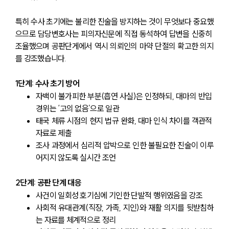
특히 수사 초기에는 불리한 진술을 방지하는 것이 무엇보다 중요했
으므로 담당변호사는 피의자신문에 직접 동석하여 답변을 신중히 
조율했으며 공판단게에서 역시 의뢰인의 마약 단절의 확고한 의지
를 강조했습니다.
1단계: 수사 초기 방어
자백이 불가피한 부분(흡연 사실)은 인정하되, 대마의 반입 
경위는 ‘고의 없음’으로 일관
태국 체류 시점의 현지 법규 완화, 대마 인식 차이를 객관적 
자료로 제출
조사 과정에서 심리적 압박으로 인한 불필요한 진술이 이루
어지지 않도록 실시간 조언
2단계: 공판 단계 대응
사건이 일회성 호기심에 기인한 단발적 행위였음을 강조
사회적 유대관계(직장, 가족, 지인)와 재활 의지를 뒷받침하
는 자료를 체계적으로 정리