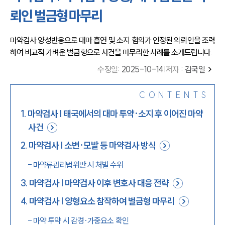
뢰인 벌금형 마무리
마약검사 양성반응으로 대마 흡연 및 소지 혐의가 인정된 의뢰인을 조력
하여 비교적 가벼운 벌금형으로 사건을 마무리한 사례를 소개드립니다.
수정일
:
2025-10-14
|
저자 :
김국일
CONTENTS
1
.
마약검사 | 태국에서의 대마 투약·소지 후 이어진 마약
사건
2
.
마약검사 | 소변·모발 등 마약검사 방식
-
마약류관리법위반 시 처벌 수위
3
.
마약검사 | 마약검사 이후 변호사 대응 전략
4
.
마약검사 | 양형요소 참작하여 벌금형 마무리
-
마약 투약 시 감경·가중요소 확인