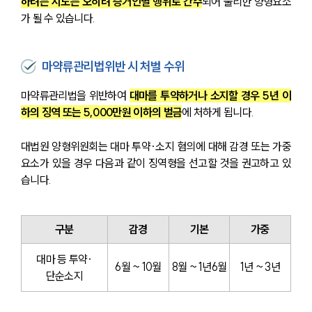
하려는 시도는 오히려 증거인멸 행위로 간주
되어 불리한 양형요소
가 될 수 있습니다.
마약류관리법위반 시 처벌 수위
마약류관리법을 위반하여 
대마를 투약하거나 소지할 경우 5년 이
하의 징역 또는 5,000만원 이하의 벌금
에 처하게 됩니다.
대법원 양형위원회는 대마 투약·소지 혐의에 대해 감경 또는 가중
요소가 있을 경우 다음과 같이 징역형을 선고할 것을 권고하고 있
습니다.
구분
감경
기본
가중
대마 등 투약·
6월 ~ 10월
8월 ~ 1년6월
1년 ~ 3년
단순소지