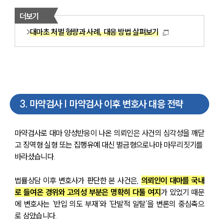
더보기
대마초 처벌 형량과 사례, 대응 방법 살펴보기
3
.
마약검사 | 마약검사 이후 변호사 대응 전략
마약검사로 대마 양성반응이 나온 의뢰인은 사건의 심각성을 깨닫
고 징역형 실형 또는 집행유예 대신 벌금형으로나마 마무리짓기를 
바라셨습니다.
법률상담 이후 변호사가 판단한 본 사건은, 
의뢰인이 대마를 국내
로 들여온 경위와 고의성 부분은 명확히 다툴 여지
가 있었기 때문
에 변호사는 ‘반입 의도 부재’와 ‘단발적 일탈’을 변론의 중심축으
로 삼았습니다.