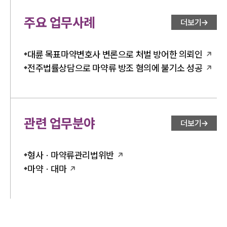
주요 업무사례
더보기
대륜 목표마약변호사 변론으로 처벌 방어한 의뢰인
전주법률상담으로 마약류 방조 혐의에 불기소 성공
관련 업무분야
더보기
형사 · 마약류관리법위반
마약 · 대마