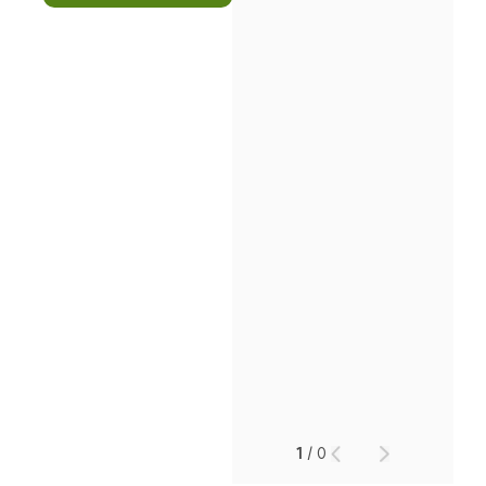
인재채용
만화로 보는 사례
1
/
0