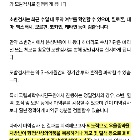
와 모발검사로 진행하게 됩니다.
소변검사는 최근 수일 내 투약 여부를 확인할 수 있으며, 필로폰, 대
마, 엑스터시, 모르핀, 코카인, 케타민 등이 검출
됩니다.
만약 소변검사에서 음성반응이 나왔다 하더라도 수사기관은 머리
털 또는 체모를 활용한 모발검사를 통해 정밀검사를 실시하게 됩니
다.
모발검사로는 약 3~6개월간의 장기간 투약 흔적을 파악할 수 있습
니다.
특히 국립과학수사연구원에서 진행하는 정밀검사의 경우, 소변, 혈
액, 조직 및 모발 등에서 마약류를 감정할 수 있으며 간이 마약검사
보다 훨씬 정확하게 마약류 성분을 검출할 수 있습니다.
따라서 마약검사 전 결과를 희석해보고자 
의도적으로 우울증약을 
처방받아 향정신성의약품을 복용하거나 제모 및 탈색 등으로 회피