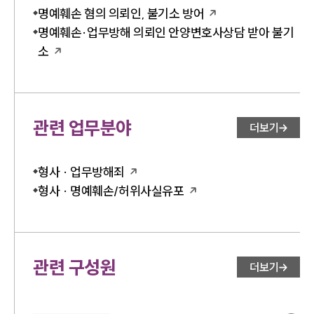
명예훼손 혐의 의뢰인, 불기소 방어
명예훼손·업무방해 의뢰인 안양변호사상담 받아 불기
소
관련 업무분야
더보기
형사 · 업무방해죄
형사 · 명예훼손/허위사실유포
관련 구성원
더보기