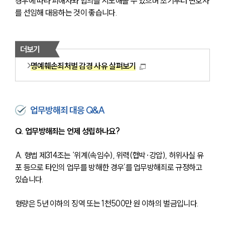
경우에 따라 피해자와 합의를 시도해볼 수 있으며 초기부터 변호사
를 선임해 대응하는 것이 좋습니다.
더보기
명예훼손죄처벌 감경 사유 살펴보기
업무방해죄 대응 Q&A
Q. 업무방해죄는 언제 성립하나요?
A. 형법 제314조는 ‘위계(속임수), 위력(협박·강압), 허위사실 유
포 등으로 타인의 업무를 방해한 경우’를 업무방해죄로 규정하고 
있습니다.
형량은 5년 이하의 징역 또는 1천500만 원 이하의 벌금입니다.