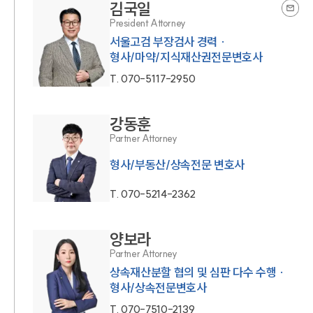
김국일
President Attorney
서울고검 부장검사 경력 ·
형사/마약/지식재산권전문변호사
T.
070-5117-2950
강동훈
Partner Attorney
형사/부동산/상속전문 변호사
T.
070-5214-2362
양보라
Partner Attorney
상속재산분할 협의 및 심판 다수 수행 ·
형사/상속전문변호사
T.
070-7510-2139