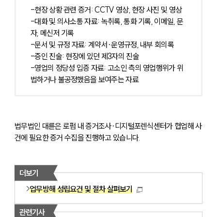
-현장 상황 관련 증거: CCTV 영상, 현장 사진 및 영상
-대화 및 의사소통 자료: 녹취록, 통화 기록, 이메일, 문
자, 메신저 기록
-문서 및 규정 자료: 계약서∙운영규정, 내부 회의록
-증인 진술: 현장에 있던 제3자의 진술
-영업의 정당성 입증 자료: 고소인 측의 영업행위가 위
법하거나 불공정했음을 보여주는 자료
법무법인 대륜은 로펌 내 증거조사∙디지털포렌식센터가 협업해 사
건에 필요한 증거 수집을 진행하고 있습니다.
더보기
업무방해 성립요건 및 절차 살펴보기
관련기사