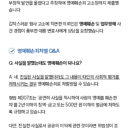
부정적 발언을 올렸다고 주장하며 명예훼손죄 고소장까지 제출했
습니다.
갑작스러운 형사 고소에 직면한 의뢰인은 
명예훼손
 및
 업무방해
 사
건 경험이 풍부한 대륜 변호사에게 상담을 요청했습니다.
명예훼손죄처벌 Q&A
Q. 사실을 말했는데도 명예훼손이 되나요?
A. 네, 
진실된 사실을 말했더라도 그 내용이 타인의 사회적 평가를 
저하시키는 경우
 명예훼손죄로 처벌받을 수 있습니다.
형법 제307조는 ‘공연히 사실을 적시하여 사람의 명예를 훼손한 
자’를 2년 이하의 징역·금고 또는 500만 원 이하의 벌금에 처하도
록 규정하고 있습니다.
다만, 진실한 사실로서 공공의 이익에 관한 것이라면 위법성이 조