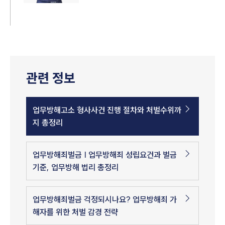
관련 정보
업무방해고소 형사사건 진행 절차와 처벌수위까
지 총정리
업무방해죄벌금 | 업무방해죄 성립요건과 벌금
기준, 업무방해 법리 총정리
업무방해죄벌금 걱정되시나요? 업무방해죄 가
해자를 위한 처벌 감경 전략