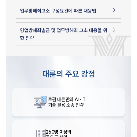
업무방해죄고소 구성요건에 따른 대응법
영업방해죄벌금 및 업무방해죄 고소 대응을 위
한 전략
대륜의 주요 강점
로펌 대륜만의
AI·IT
기술 활용 소송 전략
260명 이상
의