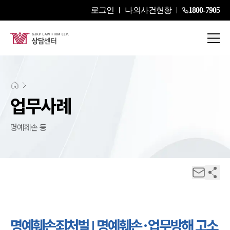
로그인
나의사건현황
1800-7905
업무사례
명예훼손 등
명예훼손죄처벌 | 명예훼손·업무방해 고소