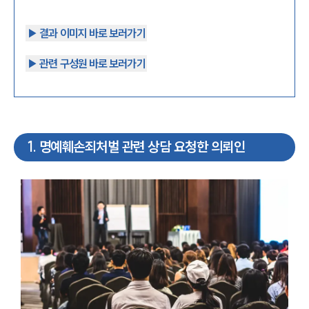
▶︎ 결과 이미지 바로 보러가기
▶︎ 관련 구성원 바로 보러가기
1
.
명예훼손죄처벌 관련 상담 요청한 의뢰인