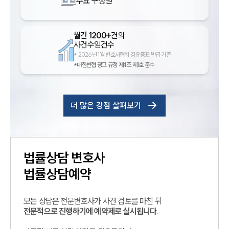
주요 구성원
월간
1200+
건의
사건수임건수
*
2026년 1월 변호사협회 경유증표 발급 기준
*대한변협 광고 규정 제4조 제1호 준수
더 많은 강점 살펴보기
법률상담
변호사
법률상담예약
모든 상담은 전문변호사가 사건 검토를 마친 뒤
전문적으로 진행하기에 예약제로 실시됩니다.