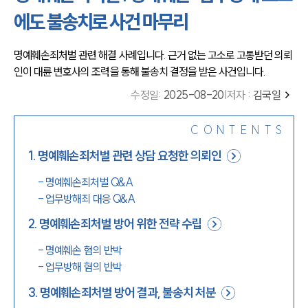
에도 불송치로 사건 마무리
명예훼손죄처벌 관련 해결 사례입니다. 근거 없는 고소로 고통받던 의뢰
인이 대륜 변호사의 조력을 통해 불송치 결정을 받은 사건입니다.
수정일
:
2025-08-20
|
저자 :
김국일
CONTENTS
1
.
명예훼손죄처벌 관련 상담 요청한 의뢰인
-
명예훼손죄처벌 Q&A
-
업무방해죄 대응 Q&A
2
.
명예훼손죄처벌 방어 위한 전략 수립
-
명예훼손 혐의 반박
-
업무방해 혐의 반박
3
.
명예훼손죄처벌 방어 결과, 불송치 처분