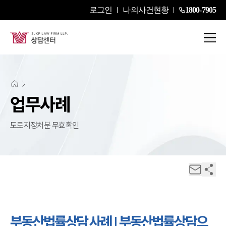
로그인
나의사건현황
1800-7905
업무사례
도로지정처분 무효확인
부동산법률상담 사례 | 부동산법률상담으