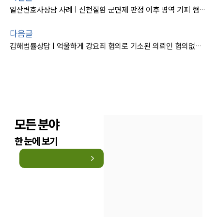
일산변호사상담 사례 | 선천질환 군면제 판정 이후 병역 기피 혐의 받았으나 ‘혐의없음’
다음글
김해법률상담 | 억울하게 강요죄 혐의로 기소된 의뢰인 혐의없음을 입증해 “불송치 처분”
모든 분야
한 눈에 보기