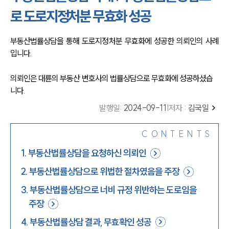
로 도로지정처분 무효화 성공
부동산법률상담을 통해 도로지정처분 무효화에 성공한 의뢰인의 사례
입니다. 
의뢰인은 대륜의 부동산 변호사의 법률상담으로 무효화에 성공하셨습
니다.
발행일
:
2024-09-11
|
저자 :
김국일
CONTENTS
1
.
부동산법률상담을 요청하신 의뢰인
2
.
부동산법률상담으로 위법한 절차였음을 주장
3
.
부동산법률상담으로 너비 규정 위반하는 도로임을
주장
4
.
부동산법률상담 결과, 무효확인 성공