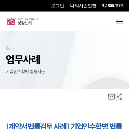
로그인
나의사건현황
1800-7905
업무사례
기업인수합병 법률자문
[계약서법률검토 사례] 기업인수합병 법률