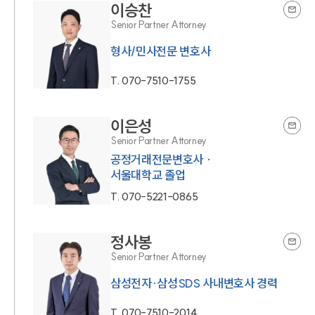
이승찬
Senior Partner Attorney
형사/민사전문 변호사
T.
070-7510-1755
이은성
Senior Partner Attorney
공정거래전문변호사 ·
서울대학교 졸업
T.
070-5221-0865
정사봉
Senior Partner Attorney
삼성전자·삼성SDS 사내변호사 경력
T.
070-7510-2014