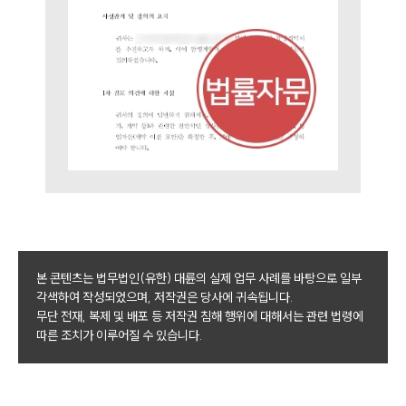
업무분야
분야별
구성원 소개
법률상담전문변호사
소식/자료
언론보도
본 콘텐츠는 법무법인(유한) 대륜의 실제 업무 사례를 바탕으로 일부
공지사항
각색하여 작성되었으며, 저작권은 당사에 귀속됩니다.
법률 블로그
무단 전재, 복제 및 배포 등 저작권 침해 행위에 대해서는 관련 법령에
법률서식
따른 조치가 이루어질 수 있습니다.
뉴스레터/브로슈어
세미나