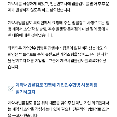
계약서를 작성하게 되었고, 전문변호사에 법률검토를 받아 추후 문
제가 발생하지 않도록 하고 싶으셨습니다.  
계약서법률검토 의뢰인께서 요청해 주신 법률검토 사항으로는 합
병 계약서 초안 작성 방향, 추후 발생할 문제점에 대한 질의 등에 대
한 내용에 대한 것이었습니다.
의뢰인은 기업인수합병을 진행하며 잡음이 없길 바라셨는데요. 의
뢰인은 법률검토를 통해 불필요한 계약조항을 없애고 유리한 사항
을 남기고자 대륜 기업법무그룹에 계약서법률검토를 의뢰해주셨
습니다.
계약서법률검토 진행해 기업인수합병 시 문제점
발견하고자
계약서법률검토 등을 위해 대륜을 찾아주신 이번 기업 의뢰인께서
는 계약서 초안을 작성하는데 있어 필요한 전문적인 법률검토 조언
을 듣고자 했습니다.