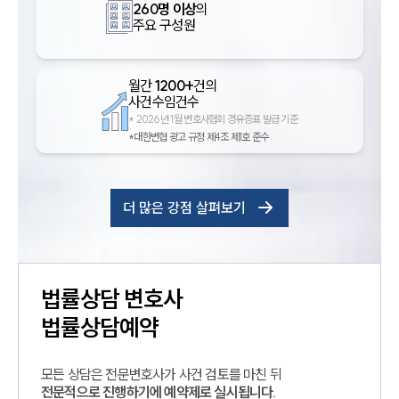
260명 이상
의
주요 구성원
월간
1200+
건의
사건수임건수
*
2026년 1월 변호사협회 경유증표 발급 기준
*대한변협 광고 규정 제4조 제1호 준수
더 많은 강점 살펴보기
법률상담
변호사
법률상담예약
모든 상담은 전문변호사가 사건 검토를 마친 뒤
전문적으로 진행하기에 예약제로 실시됩니다.