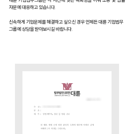
대륜 기업법무그룹은 각 사건에 맞는 특화팀을 이뤄 소송 및 법률
자문에 대응하고 있습니다.
센터소개
신속하게 기업문제를 해결하고 싶으신 경우 언제든 대륜 기업법무
그룹에 상담을 받아보시길 바랍니다.
센터소개
대륜의 강점
오시는 길
글로벌 파트너 로펌
고객의 소리
통합검색
AI대륜
업무사례
업무사례
사례분석/최신동향
법률정보
법률지식인
고객후기