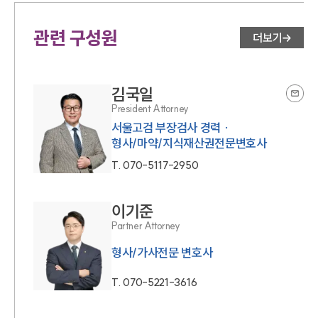
대륜법률상담예약
관련 구성원
더보기
대륜법률상담예약
김국일
President Attorney
서울고검 부장검사 경력 ·
형사/마약/지식재산권전문변호사
T.
070-5117-2950
이기준
Partner Attorney
형사/가사전문 변호사
T.
070-5221-3616