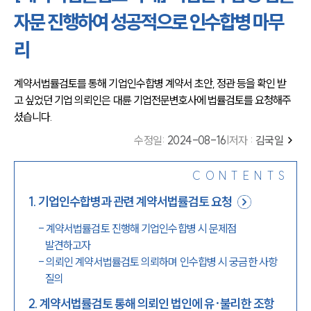
자문 진행하여 성공적으로 인수합병 마무
리
계약서법률검토를 통해 기업인수합병 계약서 초안, 정관 등을 확인 받
고 싶었던 기업 의뢰인은 대륜 기업전문변호사에 법률검토를 요청해주
셨습니다.
수정일
:
2024-08-16
|
저자 :
김국일
CONTENTS
1
.
기업인수합병과 관련 계약서법률검토 요청
-
계약서법률검토 진행해 기업인수합병 시 문제점
발견하고자
-
의뢰인 계약서법률검토 의뢰하며 인수합병 시 궁금한 사항
질의
2
.
계약서법률검토 통해 의뢰인 법인에 유·불리한 조항