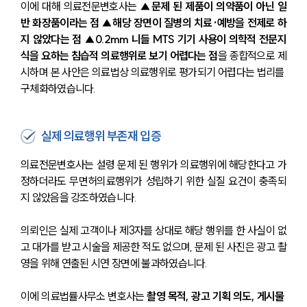
이에 대해 의료전문변호사는 
▲문제 된 제품이 의약품이 아닌 일
반 화장품이라는 점 ▲해당 장면이 질병의 치료·예방을 전제로 하
지 않았다는 점 ▲0.2mm 니들 MTS 기기 사용이 의학적 전문지
식을 요하는 침습적 의료행위로 보기 어렵다는 점
을 종합적으로 제
시하며 본 사안은 의료법상 의료행위로 평가되기 어렵다는 법리를 
구체화하였습니다.
실제 의료행위 부존재 입증
의료전문변호사는 설령 문제 된 행위가 의료행위에 해당한다고 가
정하더라도 무면허의료행위가 성립하기 위한 실질 요건이 충족되
지 않았음을 강조하였습니다.
의뢰인은 실제 고객이나 제3자를 상대로 해당 행위를 한 사실이 없
고 대가를 받고 시술을 제공한 적도 없으며, 문제 된 사진은 광고 촬
영을 위해 연출된 시연 장면에 불과하였습니다.
이에 의료법률사무소 변호사는 
촬영 목적, 광고 기획 의도, 게시물 