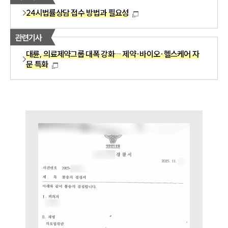
24시법률상담 접수 방법과 필요성
관련기사
대륜, 의료제약그룹 대폭 강화… 제약·바이오·헬스케어 자
문 특화