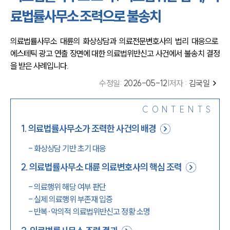
료법률사무소 조력으로 불송치
의료법률사무소 대륜의 화상상담과 의료전문변호사의 법리 대응으로 
에스테틱 광고 연출 장면에 대한 의료법위반신고 사건에서 불송치 결정
을 받은 사례입니다.
수정일
:
2026-05-12
|
저자 :
김국일
CONTENTS
1
.
의료법률사무소가 조력한 사건의 배경
-
화상상담 기반 초기 대응
2
.
의료법률사무소 대륜 의료변호사의 핵심 조력
-
의료행위 해당 여부 판단
-
실제 의료행위 부존재 입증
-
반복·악의적 의료법위반신고 정황 소명