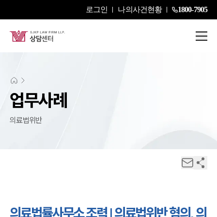
로그인
나의사건현황
1800-7905
업무사례
의료법위반
의료법률사무소 조력 | 의료법위반 혐의, 의