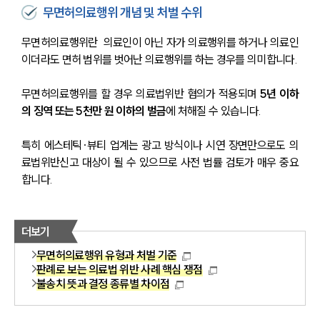
무면허의료행위 개념 및 처벌 수위
무면허의료행위란  의료인이 아닌 자가 의료행위를 하거나 의료인
이더라도 면허 범위를 벗어난 의료행위를 하는 경우를 의미합니다.
무면허의료행위를 할 경우 의료법위반 혐의가 적용되며 
5년 이하
의 징역 또는 5천만 원 이하의 벌금
에 처해질 수 있습니다.
특히 에스테틱·뷰티 업계는 광고 방식이나 시연 장면만으로도 의
료법위반신고 대상이 될 수 있으므로 사전 법률 검토가 매우 중요
합니다.
더보기
무면허의료행위 유형과 처벌 기준
판례로 보는 의료법 위반 사례 핵심 쟁점
불송치 뜻과 결정 종류별 차이점