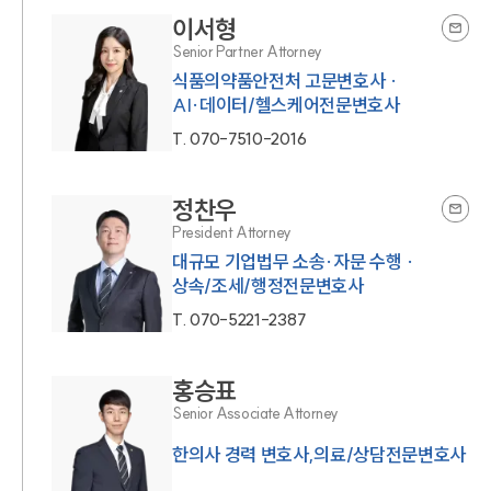
이서형
Senior Partner Attorney
식품의약품안전처 고문변호사 ·
AI·데이터/헬스케어전문변호사
T.
070-7510-2016
정찬우
President Attorney
대규모 기업법무 소송·자문 수행 ·
상속/조세/행정전문변호사
T.
070-5221-2387
홍승표
Senior Associate Attorney
한의사 경력 변호사,의료/상담전문변호사