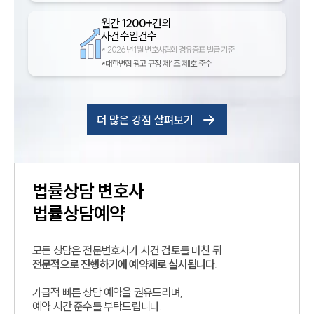
월간
1200+
건의
사건수임건수
*
2026년 1월 변호사협회 경유증표 발급 기준
*대한변협 광고 규정 제4조 제1호 준수
더 많은 강점 살펴보기
법률상담
변호사
법률상담예약
모든 상담은 전문변호사가 사건 검토를 마친 뒤
전문적으로 진행하기에 예약제로 실시됩니다.
가급적 빠른 상담 예약을 권유드리며,
예약 시간 준수를 부탁드립니다.