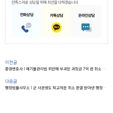
만족스러운 상담을 위해 최선을 다하겠습니다.
전화
상담
카톡
상담
온라인
상담
이전글
환경변호사 | 폐기물관리법 위반해 부과된 과징금 7억 원 취소 판결
다음글
행정법률사무소 | 군 사관생도 퇴교처분 취소 판결 받아낸 행정변호사