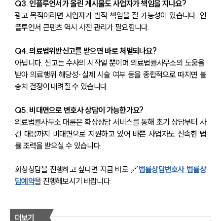
Q3. 인플루언서가 올린 게시물도 사업자가 책임을 지나요?
광고 목적이라면 사업자가 법적 책임을 질 가능성이 있습니다. 인
언론보도
플루언서 콘텐츠 역시 사전 관리가 필요합니다.
공지사항
법률 블로그
법률서식
Q4. 의료법위반신고를 받으면 바로 처벌되나요?
뉴스레터/브로슈어
아닙니다. 신고는 수사의 시작일 뿐이며 의료법률사무소의 도움을 
세미나
받아 의료행위 해당성·실제 시술 여부 등을 종합적으로 따지면 불
송치 결정이 내려질 수 있습니다.
대륜법률상담예약
Q5. 비대면으로 변호사 상담이 가능한가요?
대륜법률상담예약
의료법률사무소 대륜은 화상상담 서비스를 통해 초기 상담부터 사
건 대응까지 비대면으로 지원하고 있어 바쁜 사업자도 신속한 법
률 조력을 받으실 수 있습니다. 
화상상담을 진행하고 싶다면 지금 바로 🔗
법률상담변호사 법률상
담예약
을 진행해보시기 바랍니다.
더보기