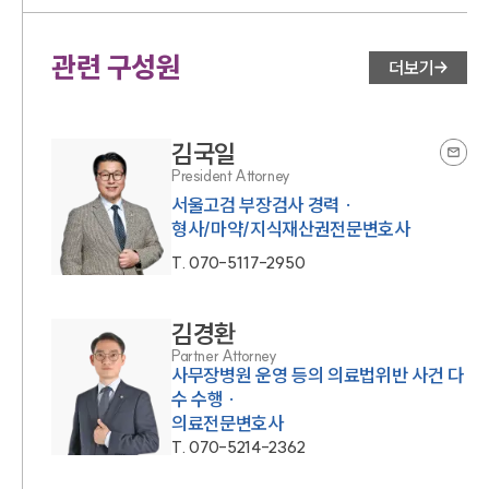
관련 구성원
더보기
김국일
President Attorney
서울고검 부장검사 경력 ·
형사/마약/지식재산권전문변호사
T.
070-5117-2950
김경환
Partner Attorney
사무장병원 운영 등의 의료법위반 사건 다
수 수행 ·
의료전문변호사
T.
070-5214-2362