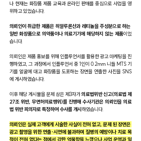
나 현재는 화장품 제품 교육과 온라인 판매를 중심으로 사업을 영
위하고 있었습니다.
의뢰인이 취급한 제품은 히알루론산과 레티놀을 주성분으로 하는 
일반 화장품으로 의약품이나 의료기기에 해당하지 않는 제품
이었
습니다.
의뢰인은 제품 홍보를 위해 인플루언서를 활용한 광고 마케팅을 진
행하였고, 그 과정에서 인플루언서 중 1인이 0.2mm 니들 MTS 기
기를 얼굴에 대고 화장품을 도포하는 장면을 연출한 사진을 SNS
에 게시하였습니다.
이후 해당 게시물을 문제 삼은 제3자가 
의료법위반 신고(의료법 제
27조 위반, 무면허의료행위)를 진행해 수사기관은 의뢰인을 의료
법 위반 피의자로 특정하여 수사를 개시
하였습니다.
의뢰인은 실제 고객에게 시술한 사실이 전혀 없고, 문제 된 장면은 
광고 촬영을 위한 연출·시연에 불과하며 질병의 예방이나 치료 목
적이 전혀 없다는 점에서 강한 억울함을 느꼈으나 사업 운영과 일