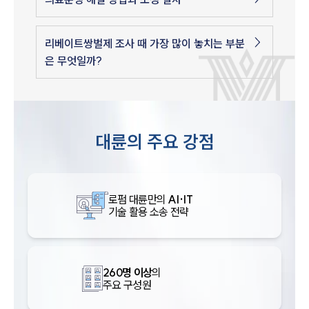
리베이트쌍벌제 조사 때 가장 많이 놓치는 부분
은 무엇일까?
대륜의 주요 강점
로펌 대륜만의
AI·IT
기술 활용 소송 전략
260명 이상
의
주요 구성원