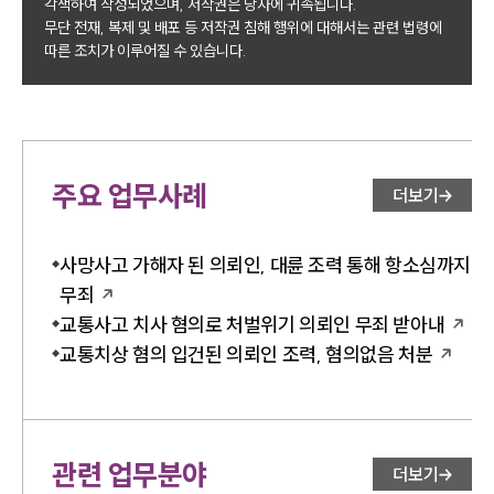
각색하여 작성되었으며, 저작권은 당사에 귀속됩니다.
무단 전재, 복제 및 배포 등 저작권 침해 행위에 대해서는 관련 법령에
따른 조치가 이루어질 수 있습니다.
주요 업무사례
더보기
사망사고 가해자 된 의뢰인, 대륜 조력 통해 항소심까지
무죄
교통사고 치사 혐의로 처벌위기 의뢰인 무죄 받아내
교통치상 혐의 입건된 의뢰인 조력, 혐의없음 처분
관련 업무분야
더보기