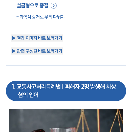
벌금형으로 종결
-
과학적 증거로 무죄 다퉈야
▶︎ 결과 이미지 바로 보러가기
▶︎ 관련 구성원 바로 보러가기
1
.
교통사고처리특례법 | 피해자 2명 발생해 치상
혐의 입어