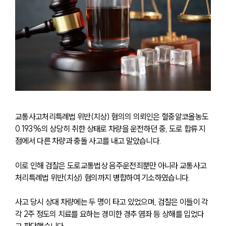
교통사고처리특례법 위반(치상) 혐의의 의뢰인은 혈중알코올농도 
0.193%의 상당히 취한 상태로 차량을 운전하던 중, 도로 합류 지
점에서 다른 차량과 충돌 사고를 내고 말았습니다.
이로 인해 검찰은 도로교통법상 음주운전죄뿐만 아니라 교통사고
처리특례법 위반(치상) 혐의까지 병합하여 기소하였습니다.
사고 당시 상대 차량에는 두 명이 타고 있었으며, 검찰은 이들이 각
각 2주 정도의 치료를 요하는 경미한 경추 염좌 등 상해를 입었다