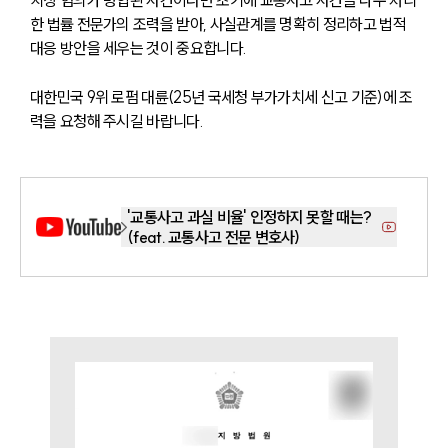
치상 혐의가 병합된 사건이라면 초기에 교통사고 사건을 다수 처리
공지사항
법률 블로그
한 법률 전문가의 조력을 받아, 사실관계를 명확히 정리하고 법적 
법률서식
대응 방안을 세우는 것이 중요합니다.
뉴스레터/브로슈어
세미나
대한민국 9위 로펌 대륜(25년 국세청 부가가치세 신고 기준)에 조
력을 요청해 주시길 바랍니다.
대륜법률상담예약
대륜법률상담예약
'교통사고 과실 비율' 인정하지 못할 때는?
(feat. 교통사고 전문 변호사)