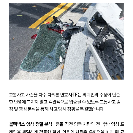
교통사고 사건을 다수 다뤄본 변호사TF는 의뢰인의 주장이 단순
한 변명에 그치지 않고 객관적으로 입증될 수 있도록 교통사고 감
정 및 영상 분석을 통해 사고 당시 정황을 복원했습니다.
블랙박스 영상 정밀 분석
 : 충돌 직전 양측 차량의 전·후방 영상 프
레임을 세밀하게 검토한 결과, 의뢰인 차량은 우회전을 마친 뒤 규