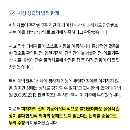
치상 성립의 법적 한계
피해자들이 주장한 2주 진단의 경미한 부상에 대해서도 담당변호
사는 이를 형법상 상해로 보기에 부족하다고 판단했습니다.
사고 직후 피해자들이 스스로 차량을 이동하거나 통상적인 활동을 
한 것으로 확인된 점, 입원기간이 단기간에 불과했던 점, 의료기록
상 치료 내용이 단순 물리치료에 한정된 점 등 여러 정황이 이를 뒷
받침했습니다.
특히 
대법원은 “신체의 생리적 기능에 뚜렷한 장애를 야기하지 않
은 경미한 상태는 상해로 평가할 수 없다”고 판시한 바 있으며(대법
원 2003도2313 판결 참조), 본 사안 역시 이 기준에 부합했습니다.
이로써 
피해자의 신체 기능이 일시적으로 불편했더라도 실질적 손
상이 없다면 법적 의미의 상해로 보지 않는다는 논리를 중심으로 
무죄 주장
이 이루어졌습니다.