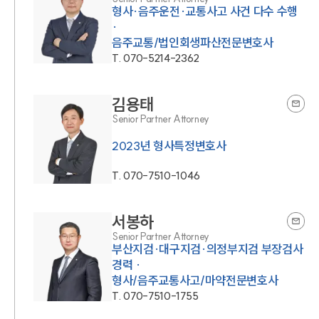
형사·음주운전·교통사고 사건 다수 수행
·
음주교통/법인회생파산전문변호사
T.
070-5214-2362
김용태
Senior Partner Attorney
2023년 형사특정변호사
T.
070-7510-1046
서봉하
Senior Partner Attorney
부산지검·대구지검·의정부지검 부장검사
경력 ·
형사/음주교통사고/마약전문변호사
T.
070-7510-1755