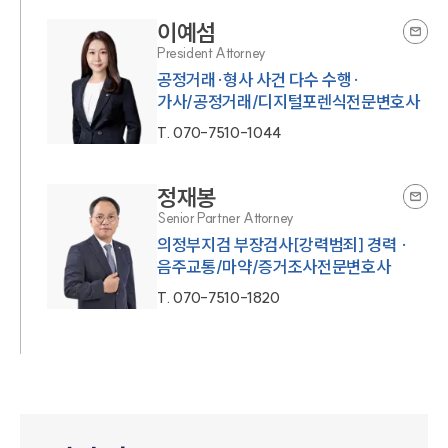
이예섬
President Attorney
공정거래·형사 사건 다수 수행·
가사/공정거래/디지털포렌식전문변호사
T.
070-7510-1044
정재봉
Senior Partner Attorney
의정부지검 부장검사[강력범죄] 경력 ·
음주교통/마약/증거조사전문변호사
T.
070-7510-1820