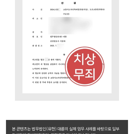
본 콘텐츠는 법무법인(유한) 대륜의 실제 업무 사례를 바탕으로 일부