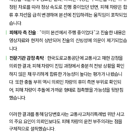
정된 차로를 따라 정상 속도로 진행 중이었던 반면, 피해 차량은 합
류 후 차선을 급히 변경하며 본선에 진입하려는 움직임이 포착되었
습니다.
피해자 측 진술
 : “이미 본선에서 주행 중이었다”고 진술한 내용은 
영상자료와 현저히 상반되어 진술의 신빙성에 의문이 제기되었습
니다.
전문기관 감정 촉탁
 : 한국도로교통공단에 교통사고 재현 감정을 
의뢰한 결과, 피해 차량이 진입 과정에서 충분히 전방 상황을 확인
하지 않은 채 무리하게 합류한 가능성이 높다는 평가가 나왔습니
다. 또한 충돌 부위 역시 의뢰인 차량의 후미 측면 부위로 확인되
어, 피해 차량이 추돌에 가까운 형태로 접촉했을 가능성을 뒷받침
했습니다.
이러한 결과를 통해 담당변호사는 교통사고처리특례법 위반 사고
의 주요 요인이 의뢰인보다도 피해 차량의 운전 부주의라는 점을 
구체적으로 설득했습니다.