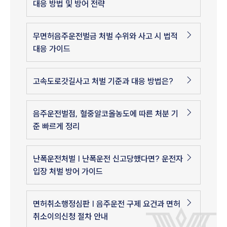
대응 방법 및 방어 전략
무면허음주운전벌금 처벌 수위와 사고 시 법적
대응 가이드
고속도로갓길사고 처벌 기준과 대응 방법은?
음주운전벌점, 혈중알코올농도에 따른 처분 기
준 빠르게 정리
난폭운전처벌 | 난폭운전 신고당했다면? 운전자
입장 처벌 방어 가이드
면허취소행정심판 | 음주운전 구제 요건과 면허
취소이의신청 절차 안내