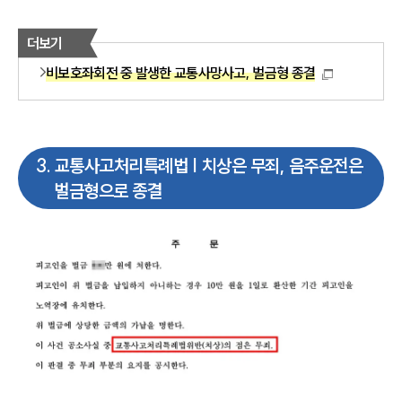
더보기
비보호좌회전 중 발생한 교통사망사고, 벌금형 종결
3
.
교통사고처리특례법 | 치상은 무죄, 음주운전은
벌금형으로 종결