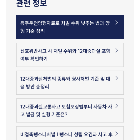
관련 정보
음주운전양형자료로 처벌 수위 낮추는 법과 양
형 기준 정리
신호위반사고 시 처벌 수위와 12대중과실 포함
여부 확인하기
12대중과실처벌의 종류와 형사처벌 기준 및 대
응 방안 총정리
12대중과실교통사고 보험보상법부터 자동차 사
고 벌금 및 실형 기준은?
비접촉뺑소니처벌 | 뺑소니 성립 요건과 사고 후