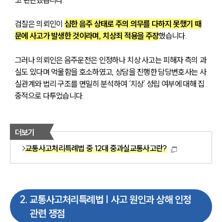
고 판단했습니다.
검찰은 의뢰인이 
심한 음주 상태로 주의 의무를 다하지 못했기 때
문에 사고가 발생한 것이라며, 치상죄 적용을 주장
했습니다. 
그러나 의뢰인은 음주운전은 인정하나 치상 사고는 피해자 측의 과
실도 있다며 억울함을 호소하였고, 상담을 진행한 담당변호사는 사
실관계와 법리 구조를 면밀히 분석하여 ‘치상’ 성립 여부에 대해 집
중적으로 다투었습니다.
더보기
교통사고처리특례법 중 12대 중과실교통사고란?
2
.
교통사고처리특례법 | 사고 원인과 상해 인정
관련 쟁점