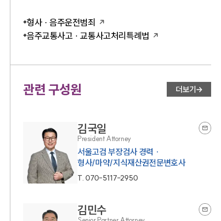
형사 · 음주운전범죄
음주교통사고 · 교통사고처리특례법
관련 구성원
더보기
김국일
President Attorney
서울고검 부장검사 경력 ·
형사/마약/지식재산권전문변호사
T.
070-5117-2950
김민수
Senior Partner Attorney