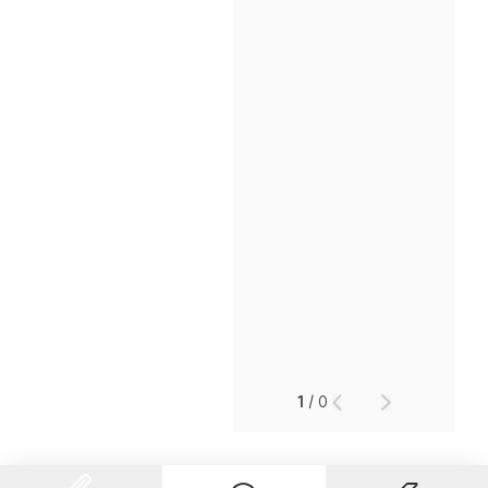
인재채용
만화로 보는 사례
1
/
0