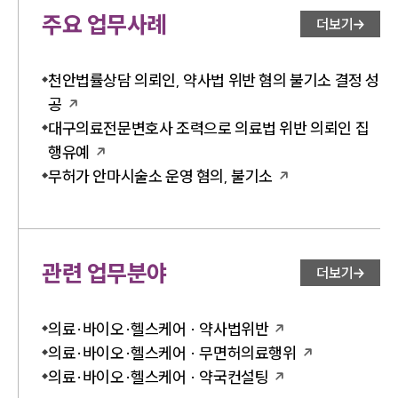
주요 업무사례
더보기
천안법률상담 의뢰인, 약사법 위반 혐의 불기소 결정 성
공
대구의료전문변호사 조력으로 의료법 위반 의뢰인 집
행유예
무허가 안마시술소 운영 혐의, 불기소
관련 업무분야
더보기
의료·바이오·헬스케어 · 약사법위반
의료·바이오·헬스케어 · 무면허의료행위
의료·바이오·헬스케어 · 약국컨설팅