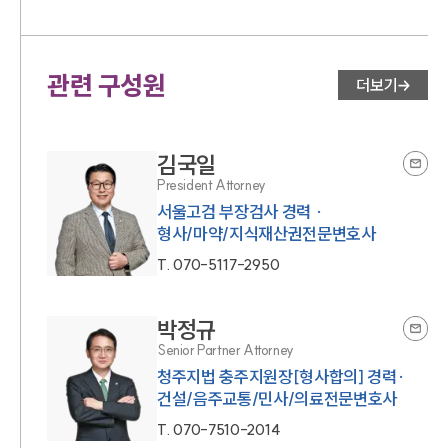
관련 구성원
더보기
김국일
President Attorney
서울고검 부장검사 경력 ·
형사/마약/지식재산권전문변호사
T.
070-5117-2950
박정규
Senior Partner Attorney
청주지법 충주지원장[형사합의] 경력·
건설/음주교통/민사/의료전문변호사
T.
070-7510-2014