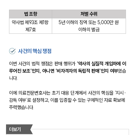
법 조항
처벌 수위
약사법 제93조 제1항 
5년 이하의 징역 또는 5,000만 원 
제7호
이하의 벌금
사건의 핵심 쟁점
이번 사건의 법적 쟁점은 판매 행위가 
‘약사의 실질적 개입하에 이
루어진 보조’인지, 아니면 ‘비자격자의 독립적 판매’인지 여부
였습
니다.
이에 의료전문변호사는 초기 대응 단계에서 사건의 핵심을 ‘지시·
감독 여부’로 설정하고, 이를 입증할 수 있는 구체적인 자료 확보에 
주력했습니다.
더보기