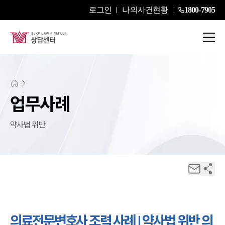
로그인
나의사건현황
1800-7905
업무사례
약사법 위반
의료전문변호사 조력 사례 | 약사법 위반 의