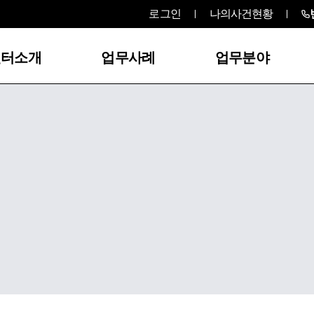
로그인
나의사건현황
센터소개
업무사례
업무분야