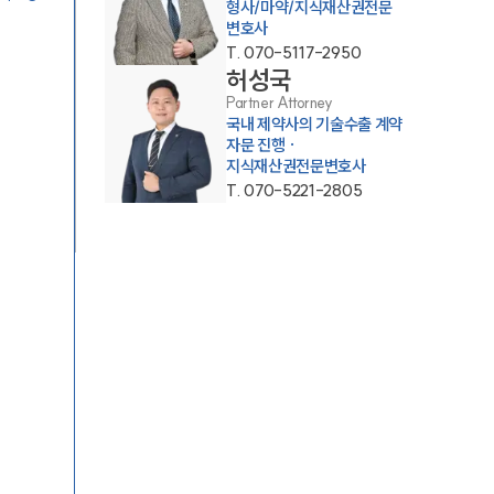
형사/마약/지식재산권전문
변호사
T.
070-5117-2950
허성국
Partner Attorney
국내 제약사의 기술수출 계약
자문 진행 ·
지식재산권전문변호사
T.
070-5221-2805