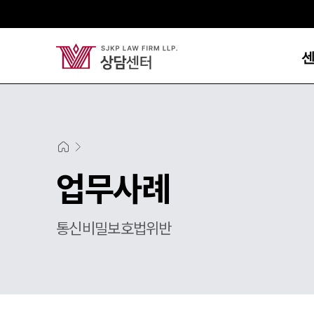
업무사례
통신비밀보호법위반