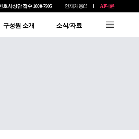
변호사상담 접수
1800-7905
인재채용
AI대륜
구성원 소개
소식/자료