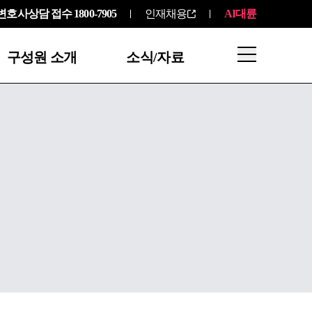
변호사상담 접수
1800-7905
인재채용
AI대륜
구성원 소개
소식/자료