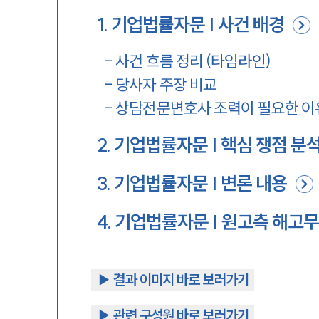
1
.
기업법률자문 | 사건 배경
-
사건 흐름 정리 (타임라인)
-
당사자 주장 비교
-
상담전문변호사 조력이 필요한 이
2
.
기업법률자문 | 핵심 쟁점 분
3
.
기업법률자문 | 변론 내용
4
.
기업법률자문 | 원고측 해고무
▶︎ 결과 이미지 바로 보러가기
▶︎ 관련 구성원 바로 보러가기