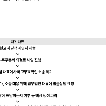
타임라인
원고 자발적 사임서 제출
↓
 주주총회 의결로 해임 진행
↓
전임 대표이사 해고무효확인 소송 제기
↓
), 소송 대응 위해 법무법인 대륜에 법률상담 요청
↓
자’에 해당하는지 여부 등 핵심 쟁점 파악
↓