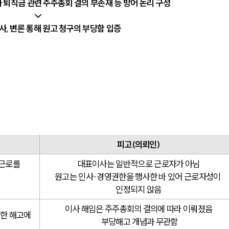
사 퇴직금 관련 주주총회 결의 부존재 등 방어 논리 구성
↓
, 변론 통해 원고 청구의 부당함 입증
피고(의뢰인)
근로를 
대표이사는 일반적으로 근로자가 아님
원고는 인사·경영권한을 행사한 바 있어 근로자성이 
인정되지 않음
이사 해임은 주주총회의 결의에 따라 이뤄졌음
한 해고에 
 부당해고 개념과 무관함