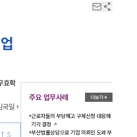
기업
무효확
주요 업무사례
더보기
김국일
근로자들의 부당해고 구제신청 대응해
기각 결정
부산법률상담으로 기업 의뢰인 도와 부
TS