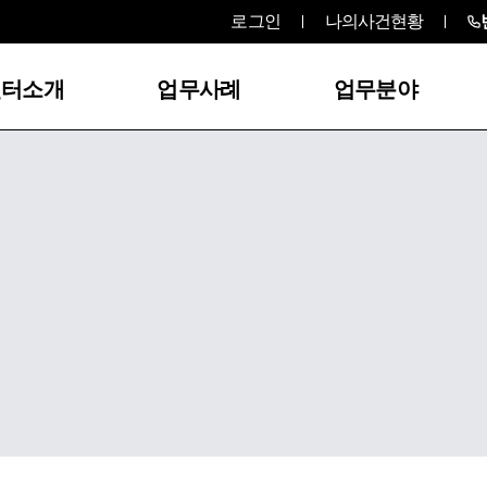
로그인
나의사건현황
센터소개
업무사례
업무분야