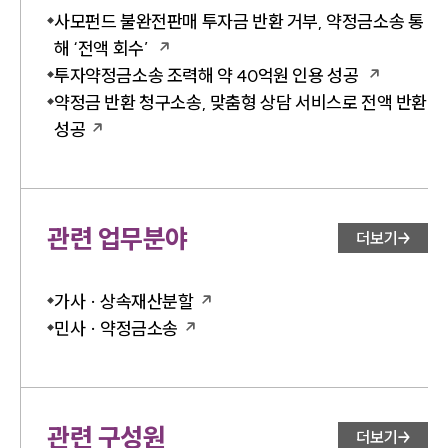
사모펀드 불완전판매 투자금 반환 거부, 약정금소송 통
해 ‘전액 회수’
투자약정금소송 조력해 약 40억원 인용 성공
약정금 반환 청구소송, 맞춤형 상담 서비스로 전액 반환
성공
관련 업무분야
더보기
가사 · 상속재산분할
민사 · 약정금소송
관련 구성원
더보기