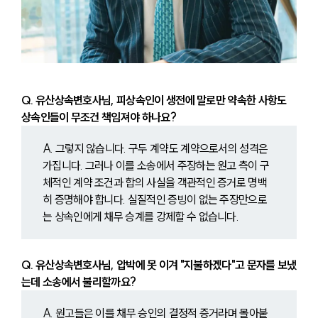
Q. 유산상속변호사님, 피상속인이 생전에 말로만 약속한 사항도 
상속인들이 무조건 책임져야 하나요?
A. 그렇지 않습니다. 구두 계약도 계약으로서의 성격은 
가집니다. 그러나 이를 소송에서 주장하는 원고 측이 구
센터소개
체적인 계약 조건과 합의 사실을 객관적인 증거로 명백
센터소개
히 증명해야 합니다. 실질적인 증빙이 없는 주장만으로
대륜의 강점
는 상속인에게 채무 승계를 강제할 수 없습니다.
오시는 길
글로벌 파트너 로펌
고객의 소리
Q. 유산상속변호사님, 압박에 못 이겨 "지불하겠다"고 문자를 보냈
통합검색
는데 소송에서 불리할까요?
AI대륜
A. 원고들은 이를 채무 승인의 결정적 증거라며 몰아붙