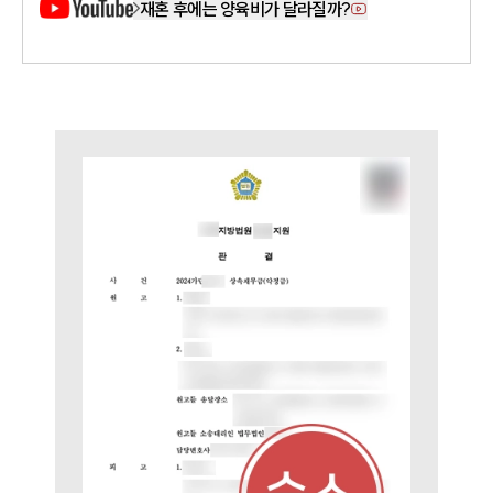
재혼 후에는 양육비가 달라질까?
언론보도
공지사항
법률 블로그
법률서식
뉴스레터/브로슈어
세미나
대륜법률상담예약
대륜법률상담예약