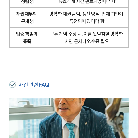
성립성
유효하게 체결 완료되었어야 함
채권채무의 
명확한 채권 금액, 정산 방식, 변제 기일이 
구체성
특정되어 있어야 함
입증 책임의 
구두 계약 주장 시, 이를 뒷받침할 명확한 
충족
서면 문서나 영수증 필요
사건 관련 FAQ