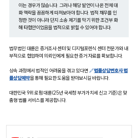
업무사례
이는 경우가 많습니다. 그러나 해당 발언이 나온 전체 대
화 맥락을 꼼꼼하게 따져보아야 합니다. 법적 채무를 인
업무사례
정한 것이 아니라 단지 소송 제기를 막기 위한 조건부 화
사례분석/최신동향
해 타협안이었음을 법적으로 밝힐 수 있어야 합니다.
법률정보
법률지식인
고객후기
법무법인 대륜은 증거조사 센터 및 디지털포렌식 센터 전문가와 내
부적으로 협업하여 의뢰인에게 필요한 증거 자료를 확보합니다.
업무분야
상속 과정에서 법적인 어려움을 겪고 있다면 
🔗
법률상담변호사 법
분야별
률상담예약
을 통해 필요한 도움을 받아보시길 바랍니다.
대한민국 9위 로펌 대륜(25년 국세청 부가가치세 신고 기준)은 맞
구성원 소개
춤형 법률 서비스를 제공합니다.
법률상담전문변호사
소식/자료