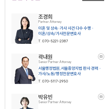
조경희
Partner Attorney
이혼 및 상속·가사 사건 다수 수행 ·
이혼/상속/가사전문변호사
T.
070-5221-2387
곽내원
Senior Partner Attorney
서울행정법원,서울중앙지법 판사 경력 ·
가사/노동/행정전문변호사
T.
070-5117-2950
박유빈
Senior Partner Attorney