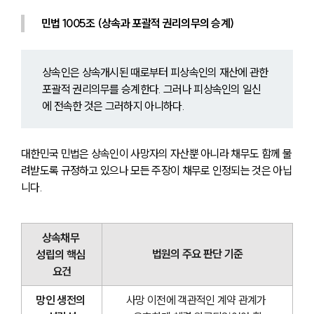
민법 1005조 (상속과 포괄적 권리의무의 승계)
상속인은 상속개시된 때로부터 피상속인의 재산에 관한 
포괄적 권리의무를 승계한다. 그러나 피상속인의 일신
에 전속한 것은 그러하지 아니하다.
대한민국 민법은 상속인이 사망자의 자산뿐 아니라 채무도 함께 물
려받도록 규정하고 있으나 모든 주장이 채무로 인정되는 것은 아닙
니다.
상속채무 
법원의 주요 판단 기준
성립의 핵심 
요건
망인 생전의 
사망 이전에 객관적인 계약 관계가 