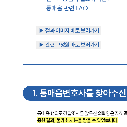
-
통매음 관련 FAQ
▶︎ 결과 이미지 바로 보러가기
▶︎ 관련 구성원 바로 보러가기
1
.
통매음변호사를 찾아주신
통매음 혐의로 경찰조사를 앞두신 의뢰인은 자칫 중
응한 결과, 불기소 처분을 받을 수 있었습니다.