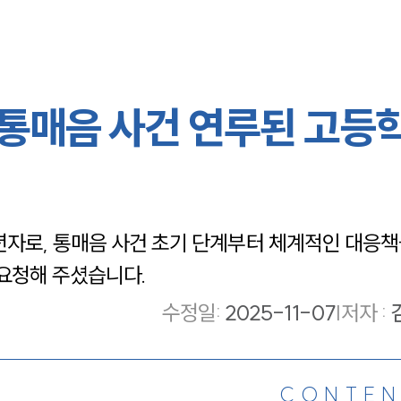
 통매음 사건 연루된 고등
자로, 통매음 사건 초기 단계부터 체계적인 대응책
요청해 주셨습니다.
수정일
:
2025-11-07
|
저자 :
CONTEN