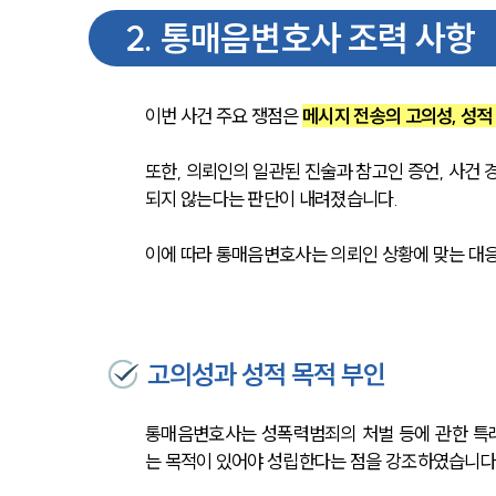
2
.
통매음변호사 조력 사항
이번 사건 주요 쟁점은 
메시지 전송의 고의성, 성적
또한, 의뢰인의 일관된 진술과 참고인 증언, 사건
되지 않는다는 판단이 내려졌습니다.
이에 따라 통매음변호사는 의뢰인 상황에 맞는 대응
고의성과 성적 목적 부인
통매음변호사는 성폭력범죄의 처벌 등에 관한 특
는 목적이 있어야 성립한다는 점을 강조하였습니다