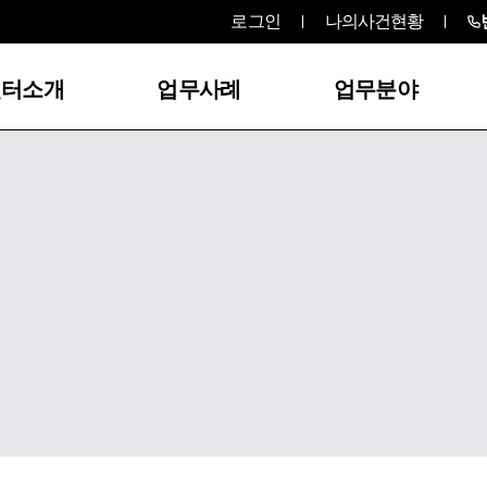
로그인
나의사건현황
센터소개
업무사례
업무분야