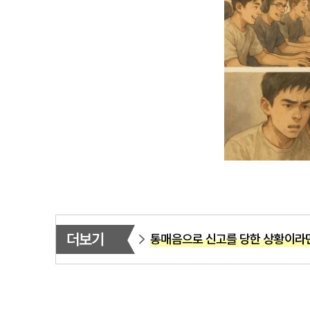
더보기
통매음으로 신고를 당한 상황이라