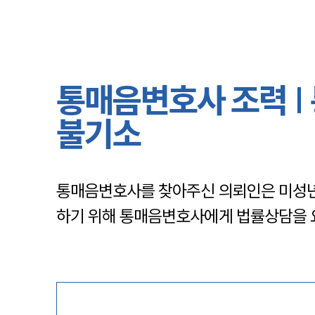
통매음변호사 조력 |
불기소
통매음변호사를 찾아주신 의뢰인은 미성년
하기 위해 통매음변호사에게 법률상담을 