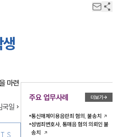
학생
을 마련
주요 업무사례
더보기
김국일
통신매체이용음란죄 혐의, 불송치
성범죄변호사, 통매음 혐의 의뢰인 불
송치
TS