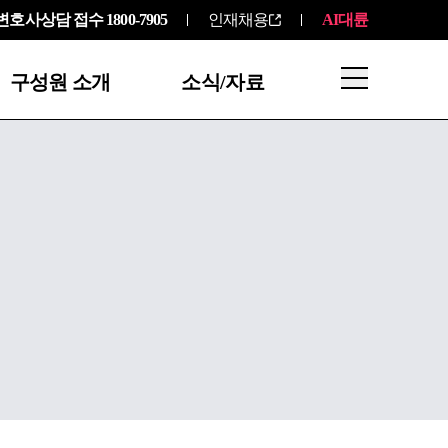
변호사상담 접수
1800-7905
인재채용
AI대륜
구성원 소개
소식/자료