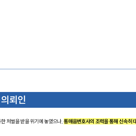
 의뢰인
한 처벌을 받을 위기에 놓였으나, 
통매음변호사의 조력을 통해 신속히 