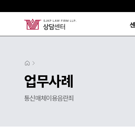
업무사례
통신매체이용음란죄