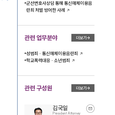
군산변호사상담 통해 통신매체이용음
란죄 처벌 방어한 사례
관련 업무분야
더보기
성범죄 · 통신매체이용음란죄
학교폭력대응 · 소년범죄
관련 구성원
더보기
김국일
President Attorney