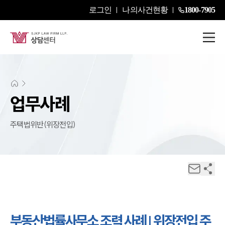
로그인
나의사건현황
1800-7905
업무사례
주택법위반(위장전입)
부동산법률사무소 조력 사례 | 위장전입 주