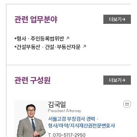
관련 업무분야
더보기
형사 · 주민등록법위반
건설부동산 · 건설·부동산자문
관련 구성원
더보기
김국일
President Attorney
서울고검 부장검사 경력 ·
형사/마약/지식재산권전문변호사
T.
070-5117-2950