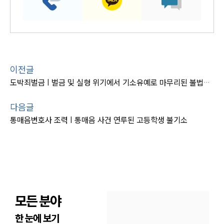
이전글
도박죄벌금 | 벌금 및 실형 위기에서 기소유예로 마무리된 불법도박 사건
다음글
통매음변호사 조력 | 통매음 사건 연루된 고등학생 불기소
모든 분야
한 눈에 보기