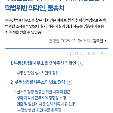
택법위반 의뢰인, 불송치
부동산법률사무소를 찾은 의뢰인은 아파트 청약 후 위장전입으로 주택
법위반 조사를 받았으나 실제 거주 사실과 정당 사유를 입증하여 불송
치 결정을 받을 수 있었습니다.
발행일
:
2025-11-06
|
저자 :
김국일
CONTENTS
1
.
부동산법률사무소를 찾아주신 의뢰인
-
부동산 관련 형사사건의 경위
2
.
부동산법률사무소의 변호 전략
-
실거주 정황 입증을 위한 다각적 접근
-
청약 자격과 근무지의 정당성 소명
-
결혼 및 임신에 따른 일시 체류 사유 설명
-
‘부정한 방법’ 요건 부존재 주장