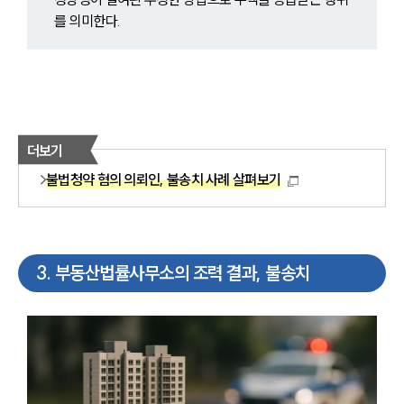
를 의미한다. 
더보기
불법청약 혐의 의뢰인, 불송치 사례 살펴보기
3
.
부동산법률사무소의 조력 결과, 불송치