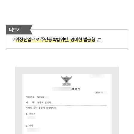
더보기
위장전입으로 주민등록법위반, 경미한 벌금형