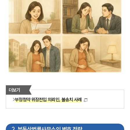
더보기
부정청약 위장전입 의뢰인, 불송치 사례
2
.
부동산법률사무소의 변호 전략