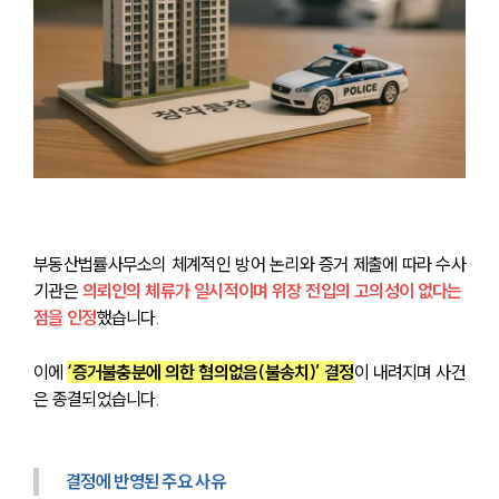
부동산법률사무소의 체계적인 방어 논리와 증거 제출에 따라 수사
기관은 
의뢰인의 체류가 일시적이며 위장 전입의 고의성이 없다는 
점을 인정
했습니다.
이에 
‘증거불충분에 의한 혐의없음(불송치)’ 결정
이 내려지며 사건
은 종결되었습니다.
결정에 반영된 주요 사유