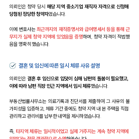
의뢰인은 청약 당시 
해당 지역 중소기업 재직자 자격으로 신청해 
당첨된 정당한 청약자
였습니다.
이에 변호사는
 최근까지의 재직증명서와 급여명세서 등을 통해 근
무지가 실제 청약 지역에 있었음을 증명
하며, 청약 자격이 적법했
음을 명확히 했습니다.
결혼 및 임신에 따른 일시 체류 사유 설명
의뢰인은 
결혼 후 임신으로 입덧이 심해 남편의 돌봄이 필요했고, 
이에 따라 남편 직장 인근 지역에서 임시 체류
했습니다.
부동산법률사무소는 의료기록과 진단서를 제출하여 그 사유의 불
가피성을 입증하고, 체류 기간 중에도 청약 지역 내 본 주택을 직접 
관리하고 관리비를 납부한 내역을 제시하였습니다.
즉,
 타지역 체류는 일시적이었고 실제 거주지는 계속 청약 지역에 
있었다는 점을 객관적으로 소명
하였습니다.