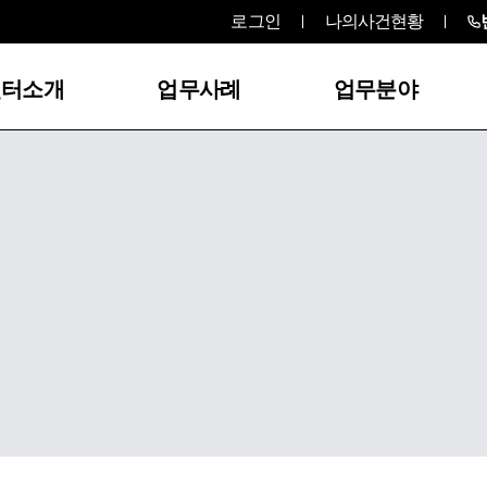
로그인
나의사건현황
센터소개
업무사례
업무분야