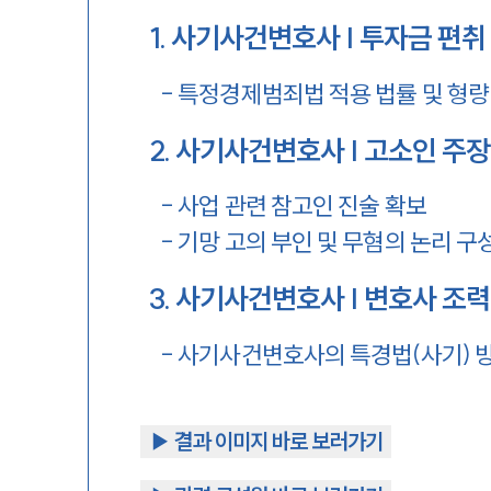
1
.
사기사건변호사 | 투자금 편취
-
특정경제범죄법 적용 법률 및 형량
2
.
사기사건변호사 | 고소인 주장
-
사업 관련 참고인 진술 확보
-
기망 고의 부인 및 무혐의 논리 구
3
.
사기사건변호사 | 변호사 조력
-
사기사건변호사의 특경법(사기) 
▶︎ 결과 이미지 바로 보러가기