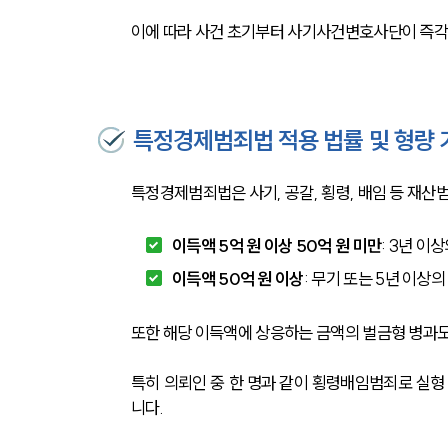
이에 따라 사건 초기부터 사기사건변호사단이 즉각
특정경제범죄법 적용 법률 및 형량 
특정경제범죄법은 사기, 공갈, 횡령, 배임 등 재산
이득액 5억 원 이상 50억 원 미만
: 3년 이
이득액 50억 원 이상
: 무기 또는 5년 이상의
또한 해당 이득액에 상응하는 금액의 벌금형 병과도
특히 의뢰인 중 한 명과 같이 횡령배임범죄로 실형
니다.