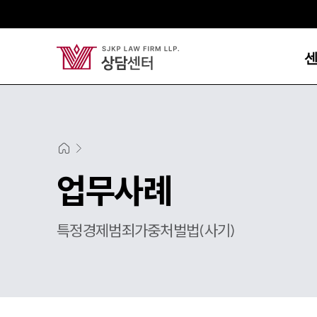
업무사례
특정경제범죄가중처벌법(사기)