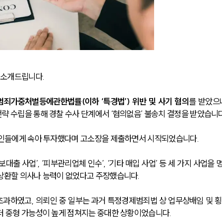
 소개드립니다.
죄가중처벌등에관한법률(이하 ‘특경법’) 위반 및 사기 혐의
를 받았으나
략 수립을 통해 경찰 수사 단계에서 ‘혐의없음’ 불송치 결정을 받았습니다
뢰인들에게 속아 투자했다며 고소장을 제출하면서 시작되었습니다. 
대출 사업’, ‘피부관리업체 인수’, ‘기타 매입 사업’ 등 세 가지 사업을 
 상환할 의사나 능력이 없었다고 주장했습니다.
초과하였고, 의뢰인 중 일부는 과거 특정경제범죄법 상 업무상배임 및 횡
터 중형 가능성이 높게 점쳐지는 중대한 상황이었습니다. 