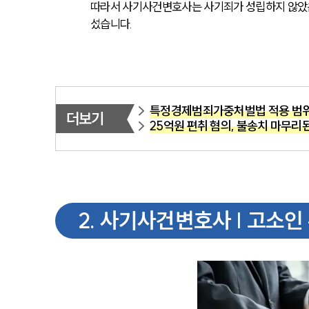
따라서 사기사건변호사는 사기죄가 성립하지 않았음
섰습니다.
특정경제범죄가중처벌법 적용 범위
더보기
25억원 편취 혐의, 불송치 마무리
2
.
사기사건변호사 | 고소인