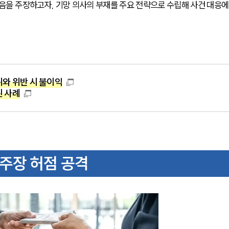
을 주장하고자, 기망 의사의 부재를 주요 전략으로 수립해 사건 대응에
와 위반 시 불이익
된 사례
 주장 허점 공격