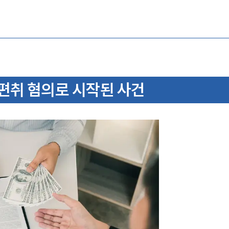
편취 혐의로 시작된 사건