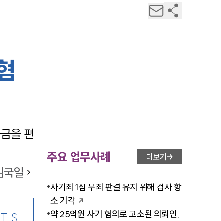
혐
자금을 편
주요 업무사례
더보기
김국일
사기죄 1심 무죄 판결 유지 위해 검사 항
소 기각
약 25억원 사기 혐의로 고소된 의뢰인,
TS