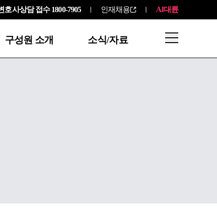
변호사상담 접수
1800-7905
인재채용
AI대륜
구성원 소개
소식/자료