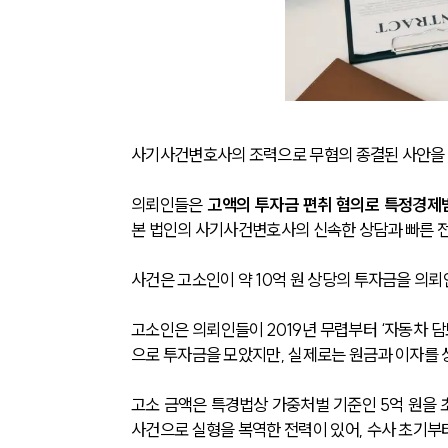
사기사건변호사의 조력으로 무혐의 종결된 사안을
의뢰인들은 
고액의 투자금 편취 혐의로 특정경제범
본 법인의 사기사건변호사의 신속한 상담과 빠른 전
사건은 고소인이 약 10억 원 상당의 투자금을 의
고소인은 의뢰인들이 2019년 무렵부터 ‘자동차 담보
으로 투자금을 모았지만, 실제로는 원금과 이자를
고소 금액은 특경법상 가중처벌 기준인 5억 원을 
사건으로 실형을 복역한 전력이 있어, 수사 초기부