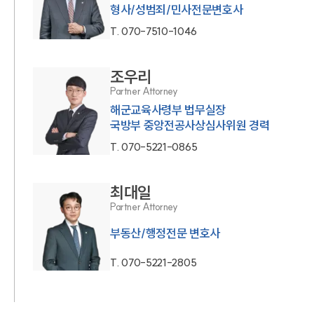
형사/성범죄/민사전문변호사
T.
070-7510-1046
조우리
Partner Attorney
해군교육사령부 법무실장
국방부 중앙전공사상심사위원 경력
T.
070-5221-0865
최대일
Partner Attorney
부동산/행정전문 변호사
T.
070-5221-2805