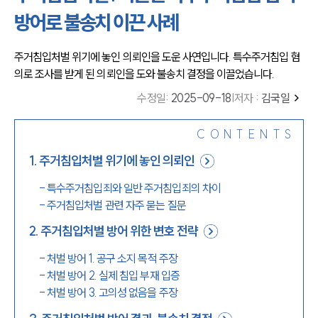
방어로 불송치 이끈 사례
주거침입처벌 위기에 놓인 의뢰인을 도운 사연입니다. 특수주거침입 혐
의로 조사를 받게 된 의뢰인을 도와 불송치 결정을 이끌었습니다.
수정일
:
2025-09-18
|
저자 :
김국일
CONTENTS
1
.
주거침입처벌 위기에 놓인 의뢰인
-
특수주거침입죄와 일반 주거침입죄의 차이
-
주거침입처벌 관련 자주 묻는 질문
2
.
주거침입처벌 방어 위한 변호 전략
-
처벌 방어 1. 공구 소지 목적 주장
-
처벌 방어 2. 실제 침입 부재 입증
-
처벌 방어 3. 고의성 없음을 주장