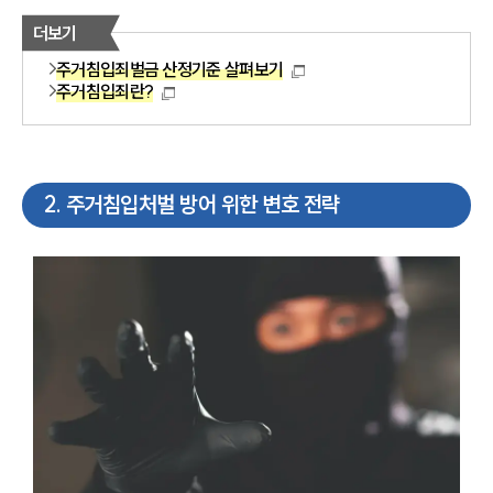
더보기
주거침입죄벌금 산정기준 살펴보기
주거침입죄란?
2
.
주거침입처벌 방어 위한 변호 전략