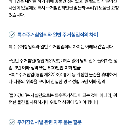
의뢰인은 대화를 하기 위해 방문한 것이었고, 실제로 집에 들어간 
사실이 없음에도 혹시 주거침입처벌을 받을까 두려워 도움을 요청
했습니다.
특수주거침입죄와 일반 주거침입죄의 차이
특수주거침입죄와 일반 주거침입죄의 차이는 아래와 같습니다. 
-일반 주거침입(형법 제319조): 허락 없이 남의 집에 들어가면 성
립, 
3년 이하 징역 또는 500만원 이하 벌금
-특수주거침입(형법 제320조): 흉기 등 위험한 물건을 휴대하거
나 다중의 위력을 보이며 침입한 경우 성립,
 5년 이하 징역
‘들어갔다’는 사실만으로는 특수주거침입이 되는 것이 아니라, 위
험한 물건을 사용하거나 위협적 상황이 있어야 합니다.
주거침입처벌 관련 자주 묻는 질문