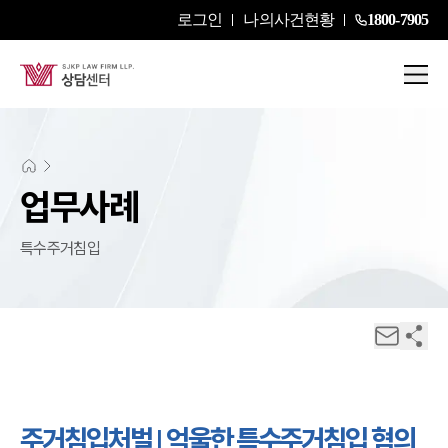
로그인
나의사건현황
1800-7905
업무사례
특수주거침입
주거침입처벌 | 억울한 특수주거침입 혐의