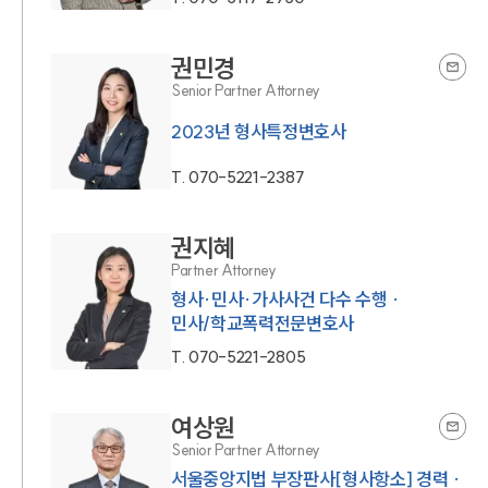
권민경
Senior Partner Attorney
T.
070-5221-2387
권지혜
Partner Attorney
형사·민사·가사사건 다수 수행 ·
민사/학교폭력전문변호사
T.
070-5221-2805
여상원
Senior Partner Attorney
서울중앙지법 부장판사[형사항소] 경력 ·