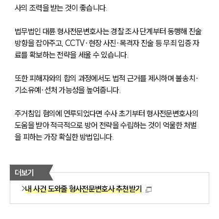
공지사항
사의 조력을 받는 것이 좋습니다. 
법률 블로그
법률서식
뉴스레터/브로슈어
법무법인 대륜 형사전문변호사는 경찰 조사 단계부터 동행해 진술 
세미나
방향을 잡아주고, CCTV·현장 사진·목격자 진술 등 무죄 입증 자
료를 확보하는 전략을 세울 수 있습니다. 
대륜법률상담예약
또한 피해자와의 합의 과정에서도 법적 근거를 제시하며 불송치·
기소유예·선처 가능성을 높여줍니다.
대륜법률상담예약
주거침입 혐의에 연루되었다면 수사 초기부터 형사전문변호사의 
도움을 받아 적극적으로 방어 전략을 수립하는 것이 억울한 처벌
을 피하는 가장 확실한 방법입니다.
더보기
내 사건 도와줄 형사전문변호사 추천받기