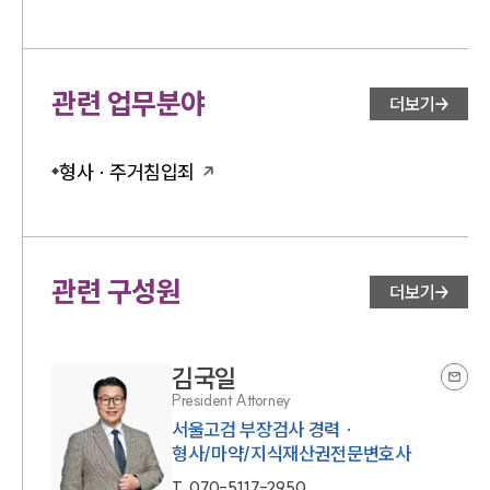
관련 업무분야
더보기
형사 · 주거침입죄
관련 구성원
더보기
김국일
President Attorney
서울고검 부장검사 경력 ·
형사/마약/지식재산권전문변호사
T.
070-5117-2950