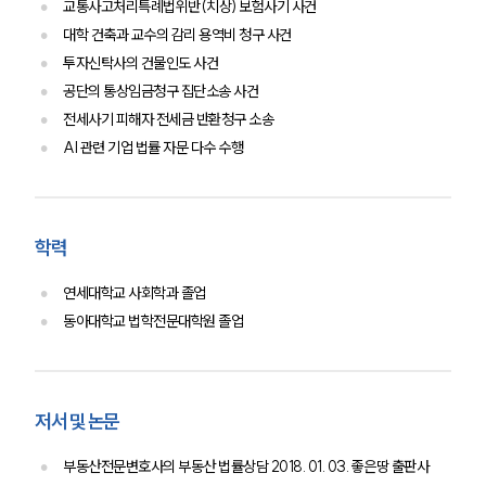
교통사고처리특례법위반(치상) 보험사기 사건
대학 건축과 교수의 감리 용역비 청구 사건
투자신탁사의 건물인도 사건
공단의 통상임금청구 집단소송 사건
전세사기 피해자 전세금 반환청구 소송
AI 관련 기업 법률 자문 다수 수행
학력
연세대학교 사회학과 졸업
동아대학교 법학전문대학원 졸업
저서 및 논문
부동산전문변호사의 부동산 법률상담 2018. 01. 03. 좋은땅 출판사