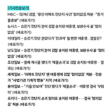
법률정보
법률지식인
[기사전문보기]
고객후기
MBC
-
[단독] 검찰, '용인 아파트 전단지 사건' 혐의없음 처분‥"증거
불충분" (바로가기)
뉴시스
-
승강기 전단지 뜯어 검찰 송치된 여중생, 보완수사 끝 '혐의
업무분야
없음' (바로가기)
이데일리
-
승강기 전단 뜯었다가 '전과자' 될 뻔한 여중생...결말은?
분야별
(바로가기)
남도일보
-
승강기 전단지 뜯어 검찰 송치된 여중생, 보완수사 끝 ‘혐의
구성원 소개
없음’ (바로가기)
조선일보
-
엘베 게시물 뗐다가 ‘재물손괴’로 검찰 송치된 여중생… 결
법률상담전문변호사
과는 (바로가기)
세계일보
-
‘아파트 전단지’ 뗀 여중생에 검찰 ‘혐의없음’ 처분…전문
가 “사법기관 기계적 행동” 지적 (바로가기)
소식/자료
동아일보
-
“거울 안보여” 전단 뗐다가 ‘재물손괴’…여중생 결국 ‘무혐
의’ (바로가기)
언론보도
공지사항
로리더
-
승강기 전단지 손괴 혐의로 송치된 여중생···결국 ‘혐의없
법률 블로그
음’ 처분 (바로가기)
법률서식