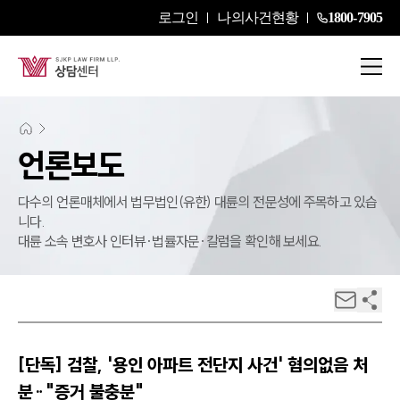
로그인
나의사건현황
1800-7905
언론보도
다수의 언론매체에서 법무법인(유한) 대륜의 전문성에 주목하고 있습
니다.
대륜 소속 변호사 인터뷰·법률자문·칼럼을 확인해 보세요.
[단독] 검찰, '용인 아파트 전단지 사건' 혐의없음 처
분‥"증거 불충분"