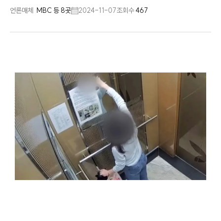
언론매체
MBC 등 8곳
2024-11-07
조회수
467