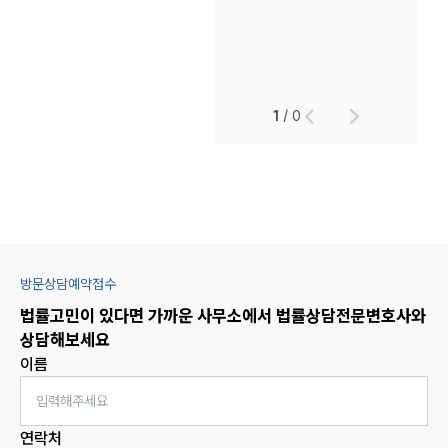
1
/
0
방문상담예약접수
법률고민이 있다면 가까운 사무소에서
법률상담
전문변호사와
상담해보세요
이름
연락처