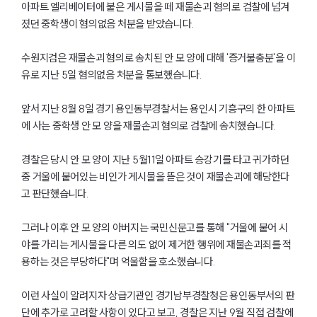
아파트 엘리베이터에 붙은 게시물을 떼 재물손괴 혐의로 검찰에 넘겨
졌던 중학생이 혐의없음 처분을 받았습니다.
수원지검은 재물손괴 혐의로 송치된 안 모 양에 대해 '증거불충분'을 이
유로 지난 5일 혐의없음 처분을 통보했습니다.
앞서 지난 8월 8일 경기 용인동부경찰서는 용인시 기흥구의 한 아파트
에 사는 중학생 안 모 양을 재물손괴 혐의로 검찰에 송치했습니다.
경찰은 당시 안 모 양이 지난 5월11일 아파트 승강기를 타고 귀가하던
중 거울에 붙어있는 비인가 게시물을 뜯은 것이 재물손괴에 해당한다
고 판단했습니다.
그러나 이후 안 모 양의 아버지는 국민신문고를 통해 "거울에 붙어 시
야를 가리는 게시물을 다른 의도 없이 제거한 행위에 재물손괴죄를 적
용하는 것은 부당하다"며 억울함을 호소했습니다.
이런 사실이 알려지자 상급기관인 경기남부경찰청은 용인동부서의 판
단에 추가로 고려할 사항이 있다고 보고, 경찰은 지난 9월 직접 검찰에