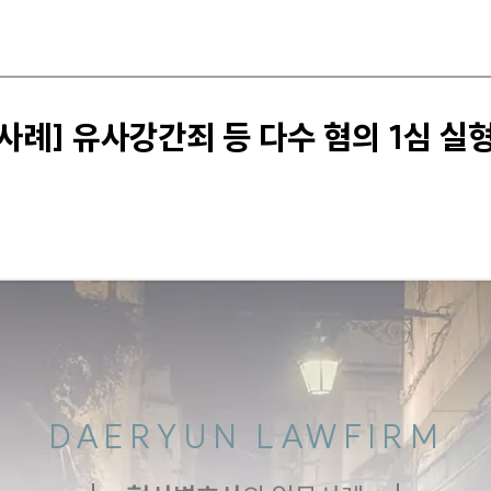
례] 유사강간죄 등 다수 혐의 1심 실
DAERYUN LAWFIRM