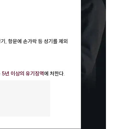
기, 항문에 손가락 등 성기를 제외
는
5년 이상의 유기징역
에 처한다.