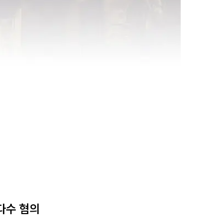
다수 혐의