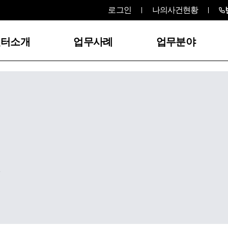
로그인
나의사건현황
센터소개
업무사례
업무분야
,