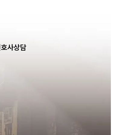
변호사상담
센터소개
센터소개
대륜의 강점
오시는 길
글로벌 파트너 로펌
고객의 소리