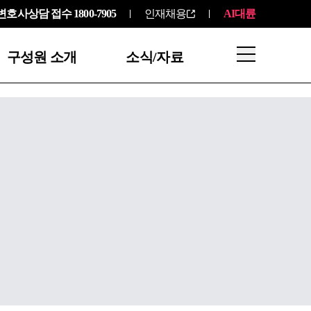
변호사상담 접수
1800-7905
인재채용
AI대륜
구성원 소개
소식/자료