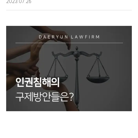
2023.07.26
센터소개
센터소개
대륜의 강점
오시는 길
글로벌 파트너 로펌
고객의 소리