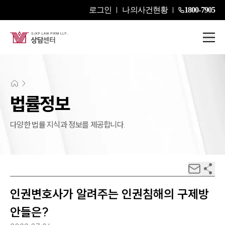
로그인
나의사건현황
1800-7905
법률정보
다양한 법률 지식과 정보를 제공합니다.
인권변호사가 알려주는 인권침해의 구제방
안들은?