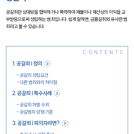
공갈죄란 상대방을 협박하거나 폭력하여 재물이나 재산상의 이익을 교
부받음으로써 성립하는 범죄입니다. 쉽게 말하면, 금품갈취와 유사한 범
죄라고 볼 수 있습니다. 
CONTENTS
1
.
공갈죄 | 정의
-
공갈죄 성립요건
-
다른 범죄와의 차이점
2
.
공갈죄 | 특수사례
-
공갈죄 처벌 수위
-
공갈범죄 양형 기준
3
.
공갈죄 | 피의자라면?