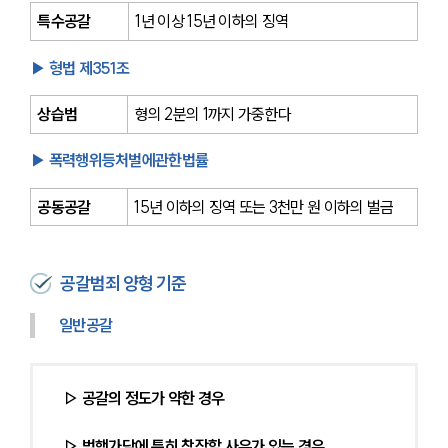
특수공갈
1년 이상 15년 이하의 징역
▶ 형법 제351조
상습범
형의 2분의 1까지 가중한다
▶ 폭력행위등처벌에관한법률
공동공갈
15년 이하의 징역 또는 3천만 원 이하의 벌금
공갈범죄 양형 기준
일반공갈 
▷ 공갈의 정도가 약한 경우
▷ 범행가담에 특히 참작할 사유가 있는 경우