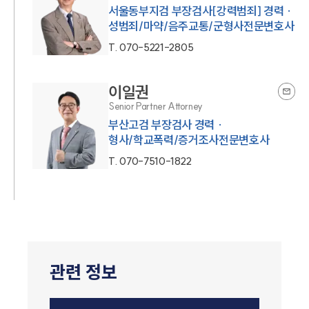
서울동부지검 부장검사[강력범죄] 경력 ·
성범죄/마약/음주교통/군형사전문변호사
T.
070-5221-2805
이일권
Senior Partner Attorney
부산고검 부장검사 경력 ·
형사/학교폭력/증거조사전문변호사
T.
070-7510-1822
관련 정보