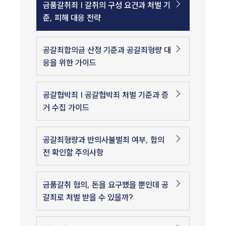
금품갈취죄 | 갈취의 구성 요건과 처벌 기
준, 피해 대응 전략
공갈죄합의금 산정 기준과 공갈죄형량 대
응을 위한 가이드
공갈협박죄 | 공갈협박죄 처벌 기준과 증
거 수집 가이드
공갈죄형량과 반의사불벌죄 여부, 합의
전 확인할 주의사항
금품갈취 혐의, 돈을 요구했을 뿐인데 공
갈죄로 처벌 받을 수 있을까?