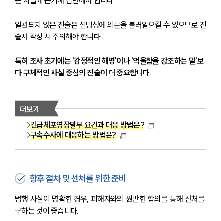
는 사실에 근거해 답변해야 합니다.
뉴스레터/브로슈어
세미나
일관되지 않은 진술은 신빙성에 의문을 불러일으킬 수 있으므로 진
술서 작성 시 주의해야 합니다.
대륜법률상담예약
특히 조사 초기에는 '감정적인 해명'이나 '억울함을 강조하는 말'보
대륜법률상담예약
다 구체적인 사실 중심의 진술이 더 중요합니다.
더보기
긴급체포영장발부 요건과 대응 방법은?
구속수사에 대응하는 방법은?
향후 절차 및 선처를 위한 준비
범행 사실이 명확한 경우, 피해자와의 원만한 합의를 통해 선처를 
구하는 것이 좋습니다.