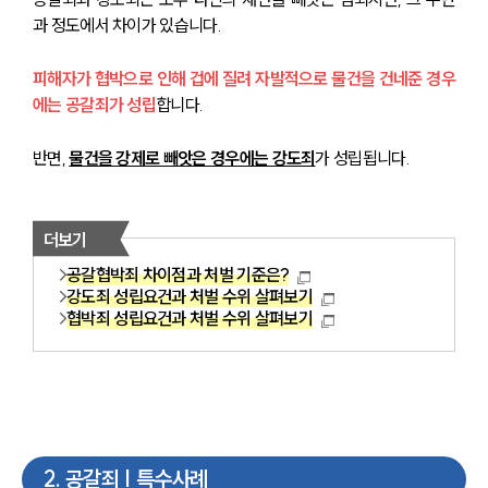
과 정도에서 차이가 있습니다.
피해자가 협박으로 인해 겁에 질려 자발적으로 물건을 건네준 경우
에는 공갈죄가 성립
합
니다.
반면, 
물건을 강제로 빼앗은 경우에는 강도죄
가 성립됩니다.
더보기
공갈협박죄 차이점과 처벌 기준은?
강도죄 성립요건과 처벌 수위 살펴보기
협박죄 성립요건과 처벌 수위 살펴보기
2
.
공갈죄 | 특수사례