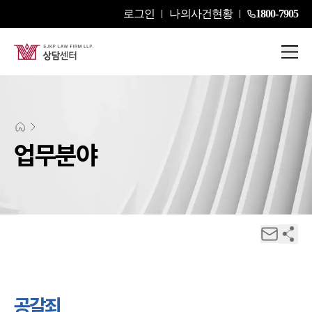
로그인
나의사건현황
1800-7905
업무분야
공갈죄