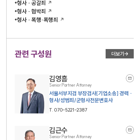
형사 · 공갈죄
형사 · 협박죄
형사 · 폭행·폭행죄
관련 구성원
더보기
김영흠
Senior Partner Attorney
서울서부지검 부장검사[기업소송] 경력 ·
형사/성범죄/군형사전문변호사
T.
070-5221-2387
김근수
Senior Partner Attorney