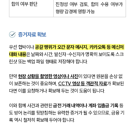
합의 여부 판단
진정성 여부 검토, 합의 수용 여부가 
형량 감경에 영향 가능
증거자료 확보
우선 협박이나 
공갈 행위가 오간 문자 메시지, 카카오톡 등 메신저 
대화 내용
은 날짜와 시간, 발신자·수신자가 명확히 보이도록 스크
린샷 또는 백업 파일 형태로 저장해야 합니다. 
만약 
현장 상황을 촬영한 영상이나 사진
이 있다면 원본을 손상 없
이 보존하는 것이 중요하며, 
CCTV 영상 등 객관적 자료
가 확보된
다면 이를 요청하거나 확보해 두는 것이 도움이 됩니다. 
이와 함께 사건과 관련된 
금전 거래 내역이나 계좌 입출금 기록
 등
도 방어 논리를 뒷받침하는 유력한 증거가 될 수 있으므로, 금융 기
록 역시 철저히 확보해 두어야 합니다. 