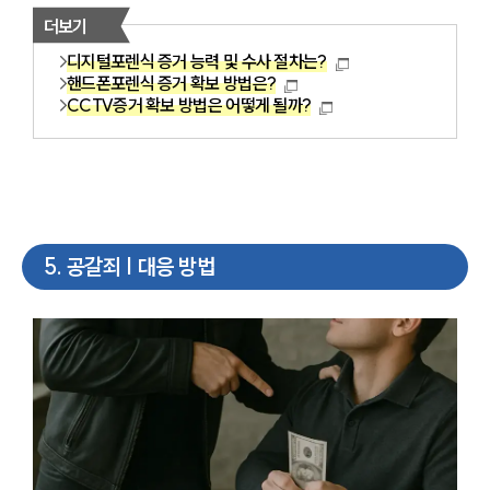
더보기
디지털포렌식 증거 능력 및 수사 절차는?
핸드폰포렌식 증거 확보 방법은?
CCTV증거 확보 방법은 어떻게 될까?
5
.
공갈죄 | 대응 방법