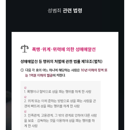
성범죄
관련 법령
폭행·위계·위력에 의한 성매매알선
성매매알선 등 행위의 처벌에 관한 법률 제18조(벌칙)
①
다음 각 호의 어느 하나에 해당하는 사람은
10년 이하의 징역 또
는 1억원 이하의 벌금
에 처한다.
1
.
폭행이나 협박으로 성을 파는 행위를 하게 한 사람
2
.
위계 또는 이에 준하는 방법으로 성을 파는 사람을 곤
경에 빠뜨려 성을 파는 행위를 하게 한 사람
3
.
친족관계, 고용관계, 그 밖의 관계로 인하여 다른 사람
을 보호ㆍ감독하는 것을 이용하여 성을 파는 행위를 하
게 한 사람