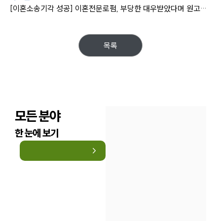
[이혼소송기각 성공] 이혼전문로펌, 부당한 대우받았다며 원고가 이혼소송 제기하였으나 기각시킴
목록
모든 분야
한 눈에 보기