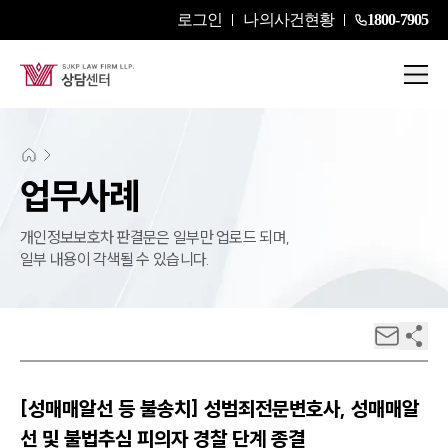
로그인
나의사건현황
1800-7905
업무사례
개인정보보호차 판결문은 일부만 업로드 되며,
일부 내용이 각색될 수 있습니다.
[성매매알선 등 불송치] 성범죄전문변호사, 성매매알
선 및 불법추심 피의자 경찰 단계 종결