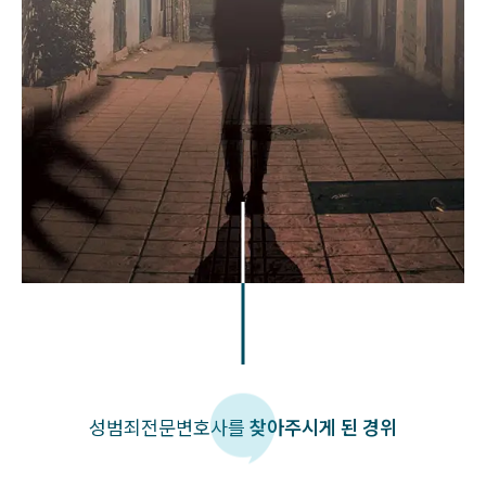
성범죄
전문변호사를
찾아주시게 된 경위