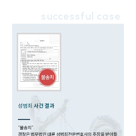
successful case
성범죄
사건 결과
“불송치”

경찰은 법무법인 대륜 성범죄전문변호사의 주장을 받아들