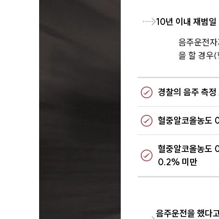
10년 이내 재범일
음주운전자가
을 할 경우
경찰의 음주 측정
혈중알코올농도 0
혈중알코올농도 0
0.2% 미만
음주운전을 했다고