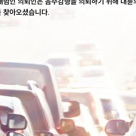
재범인 의뢰인은 음주감형을 의뢰하기 위해 대륜
 찾아오셨습니다.