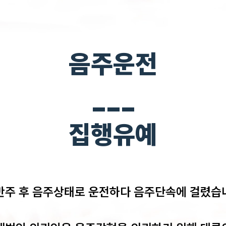
음주운전
___
집행유예
반주 후 음주상태로 운전하다 음주단속에 걸렸습니다