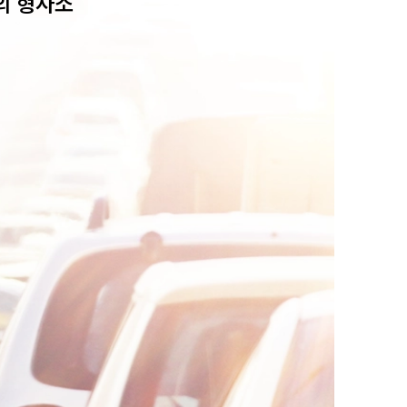
의 형사소
센터소개
센터소개
대륜의 강점
오시는 길
글로벌 파트너 로펌
고객의 소리