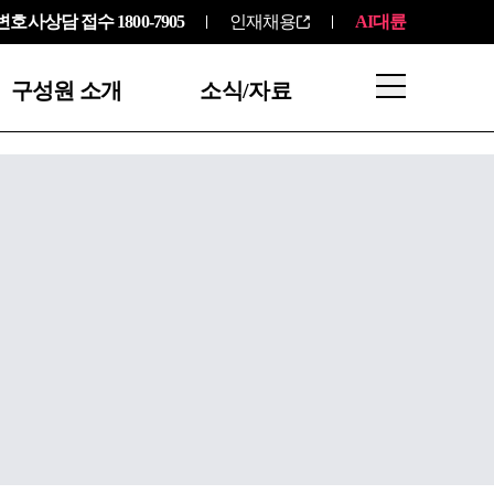
변호사상담 접수
1800-7905
인재채용
AI대륜
구성원 소개
소식/자료