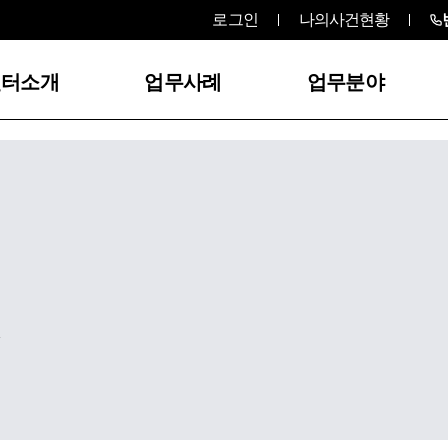
로그인
나의사건현황
센터소개
업무사례
업무분야
,