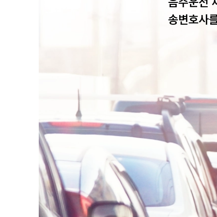
음주운전 
송변호사를