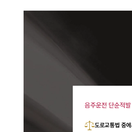
음주운전 단순적발
도로교통법 중에