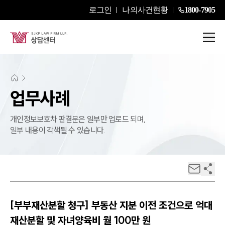
로그인
나의사건현황
1800-7905
업무사례
개인정보보호차 판결문은 일부만 업로드 되며,
일부 내용이 각색될 수 있습니다.
[부부재산분할 청구] 부동산 지분 이전 조건으로 억대
재산분할 및 자녀양육비 월 100만 원