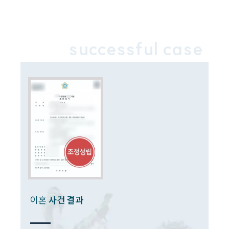
successful case
이혼
사건 결과