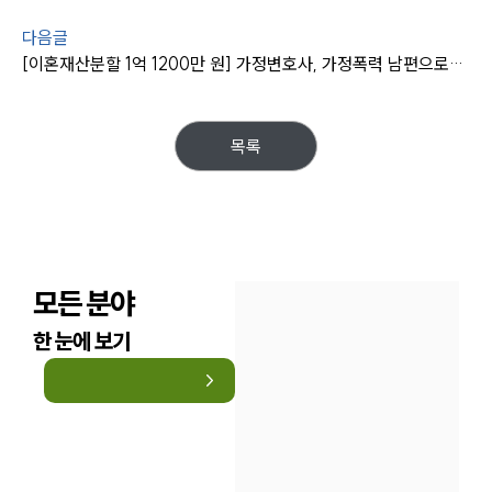
다음글
[이혼재산분할 1억 1200만 원] 가정변호사, 가정폭력 남편으로부터 재산분할·위자료 청구 모두 성공
목록
모든 분야
한 눈에 보기