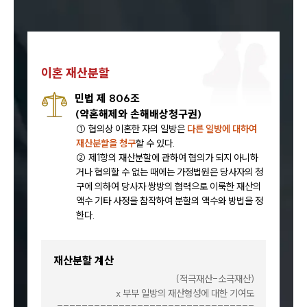
이혼 재산분할
민법 제 806조
(약혼해제와 손해배상청구권)
① 협의상 이혼한 자의 일방은
다른 일방에 대하여
재산분할을 청구
할 수 있다.
② 제1항의 재산분할에 관하여 협의가 되지 아니하
거나 협의할 수 없는 때에는 가정법원은 당사자의 청
구에 의하여 당사자 쌍방의 협력으로 이룩한 재산의
액수 기타 사정을 참작하여 분할의 액수와 방법을 정
한다.
재산분할 계산
(적극재산-소극재산)
x 부부 일방의 재산형성에 대한 기여도
________________________________