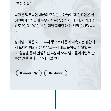
“조정 성립”

법원은 법무법인 대륜의 주장을 받아들여 ‘피신청인은 신
청인에게 1억 원대 부부재산분할금을 지급한다. 자녀양육
비로 1인당 100만 원을 매월 지급한다’는 결정을 내렸습니
다. 

상대방의 잦은 외박, 무시 등으로 다툼이 지속되는 상황에
서 드디어 의뢰인은 자유로운 상태로 돌아갈 수 있었습니
다. 상담을 통해 말씀하신 부분이 모두 받아들여지면서 만
족할 만한 결과를 받게 되었습니다. 
#부부재산분할
#자녀양육비