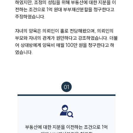
뉴스레터/브로슈어
하였지만, 조정의 성립을 위해 부동산에 대한 지분을 이
세미나
전하는 조건으로 1억 원대 부부재산분할을 청구한다고 
주장하였습니다. 

대륜법률상담예약
자녀의 양육은 의뢰인이 홀로 전담해왔으며, 의뢰인의 
부모와 자녀의 관계가 원만하다고 강조하였습니다. 더불
대륜법률상담예약
어 상대방에게 양육비 매월 100만 원을 청구한다고 하
였습니다. 
부동산에 대한 지분을 이전하는 조건으로 1억