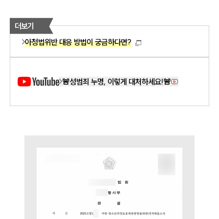
더보기
아청법위반 대응 방법이 궁금하다면?
🚨성범죄 누명, 이렇게 대처하세요!🚨