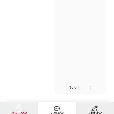
인재채용
만화로 보는 사례
1
/
0
온라인상담
카톡상담
전화상담