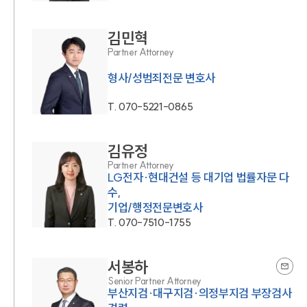
김민혁
Partner Attorney
형사/성범죄전문 변호사
T.
070-5221-0865
김유정
Partner Attorney
LG전자·현대건설 등 대기업 법률자문 다
수,
기업/행정전문변호사
T.
070-7510-1755
서봉하
Senior Partner Attorney
부산지검·대구지검·의정부지검 부장검사