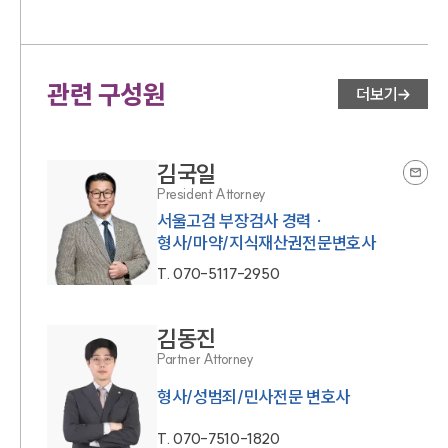
관련 구성원
더보기
김국일
President Attorney
서울고검 부장검사 경력 ·
형사/마약/지식재산권전문변호사
T.
070-5117-2950
김동진
Partner Attorney
형사/성범죄/민사전문 변호사
T.
070-7510-1820