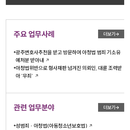
주요 업무사례
더보기
광주변호사추천을 받고 방문하여 아청법 범죄 기소유
예처분 받아내
아청법위반으로 형사재판 넘겨진 의뢰인, 대륜 조력받
아 ‘무죄’
관련 업무분야
더보기
성범죄 · 아청법(아동청소년보호법)