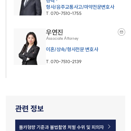
경력 ·
형사/음주교통사고/마약전문변호사
T.
070-7510-1755
우연진
Associate Attorney
이혼/상속/형사전문 변호사
T.
070-7510-2139
관련 정보
몰카형량 기준과 불법촬영 처벌 수위 및 피의자