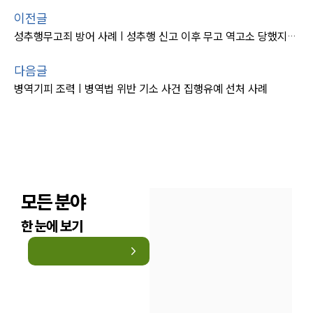
이전글
성추행무고죄 방어 사례 | 성추행 신고 이후 무고 역고소 당했지만 불송치
다음글
병역기피 조력 | 병역법 위반 기소 사건 집행유예 선처 사례
모든 분야
한 눈에 보기