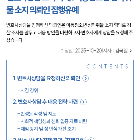
물 소지 의뢰인 집행유예
변호사상담을 진행하신 의뢰인은 아동청소년 성착취물 소지 혐의로 경
찰 조사를 앞두고 대응 방안을 마련하고자 변호사에게 상담을 요청해 주
셨습니다.
수정일
:
2025-10-20
|
저자 :
김국일
CONTENTS
1
.
변호사상담을 요청하신 의뢰인
-
사건 경위
2
.
변호사상담 후 대응 전략 마련
-
반성문 작성 및 지도
-
사회적 책임성과 신뢰 입증 자료 마련
-
재범 방지 및 성 인식 개선 조치