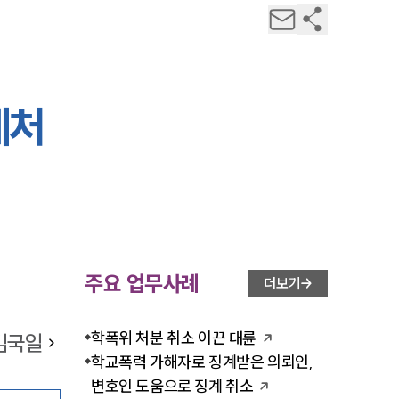
계처
주요 업무사례
더보기
학폭위 처분 취소 이끈 대륜
김국일
학교폭력 가해자로 징계받은 의뢰인,
변호인 도움으로 징계 취소