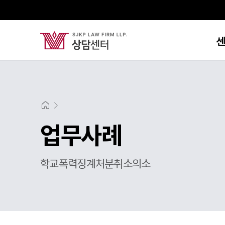
업무사례
학교폭력징계처분취소의소