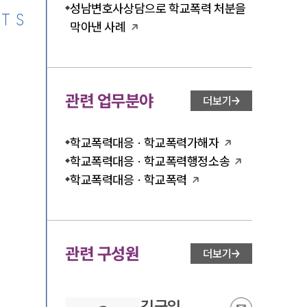
성남변호사상담으로 학교폭력 처분을
TS
막아낸 사례
관련 업무분야
더보기
학교폭력대응 · 학교폭력가해자
학교폭력대응 · 학교폭력행정소송
학교폭력대응 · 학교폭력
관련 구성원
더보기
김국일