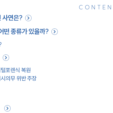
CONTEN
 사연은?
어떤 종류가 있을까?
?
지털포렌식 복원
제시의무 위반 주장
?