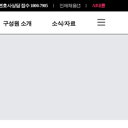
변호사상담 접수
1800-7905
인재채용
AI대륜
구성원 소개
소식/자료