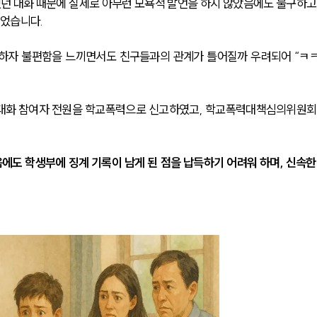
던 대화 때문에 실제로 아무런 모욕적 발언을 하지 않았음에도 불구하고
었습니다.
하자 불편함을 느끼면서도 친구들과의 관계가 틀어질까 우려되어 “ㅋㅋ”
 대화 참여자 전원을 학교폭력으로 신고하였고, 학교폭력대책심의위원회
도 학생부에 징계 기록이 남게 된 점을 납득하기 어려워 하며, 신속한