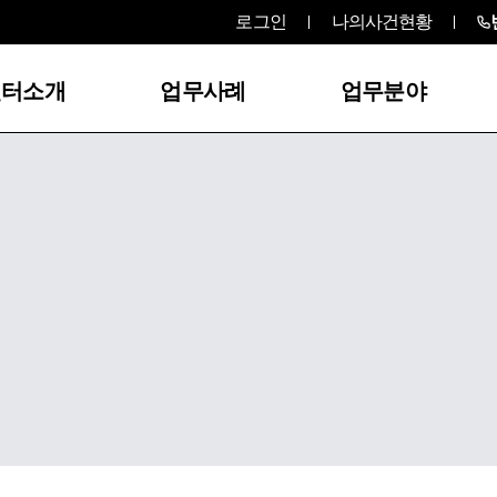
로그인
나의사건현황
센터소개
업무사례
업무분야