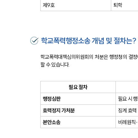
제9호
퇴학
학교폭력행정소송 개념 및 절차는?
학교폭력대책심의위원회의 처분은 행정청의 결정이
할 수 있습니다.
필요 절차
행정심판
필요 시 
효력정지 가처분
징계 효력
본안소송
비례원칙·