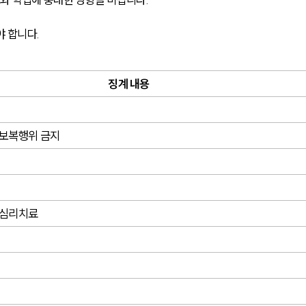
야 합니다.
징계 내용
 보복행위 금지
 심리치료