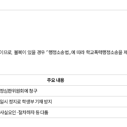
므로, 불복이 있을 경우 「행정소송법」에 따라 학교폭력행정소송을 
주요 내용
행정심판위원회에 청구
 일시 정지로 학생부 기재 방지
사실오인·절차하자 등 다툼