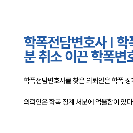
학폭전담변호사 | 학
분 취소 이끈 학폭변
학폭전담변호사를 찾은 의뢰인은 학폭 징계
의뢰인은 학폭 징계 처분에 억울함이 있다