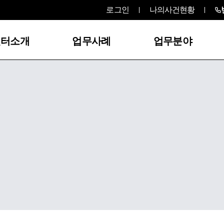
로그인
나의사건현황
센터소개
업무사례
업무분야