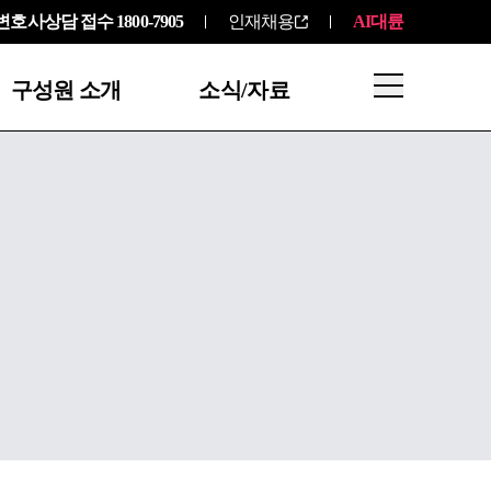
변호사상담 접수
1800-7905
인재채용
AI대륜
구성원 소개
소식/자료