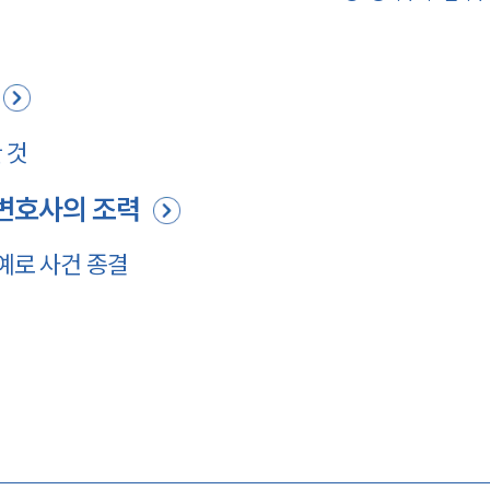
 것
변호사의 조력
예로 사건 종결