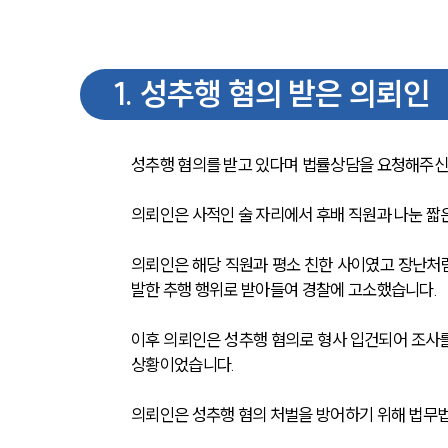
1
.
성추행 혐의 받은 의뢰인
성추행 혐의를 받고 있다며 법률상담을 요청해주신
의뢰인은 사적인 술 자리에서 후배 직원과 나눈 짧
의뢰인은 해당 직원과 평소 친한 사이였고 장난처럼
발한 추행 행위로 받아들여 경찰에 고소했습니다.
이후 의뢰인은 성추행 혐의로 형사 입건되어 조사를
상황이었습니다.
의뢰인은 성추행 혐의 처벌을 방어하기 위해 법무법