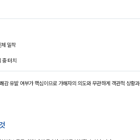
신체 밀착
 중 터치
불쾌감 유발 여부가 핵심이므로 가해자의 의도와 무관하게 객관적 상황과
 것