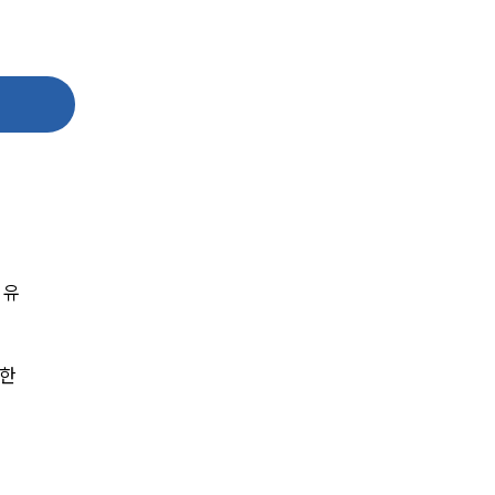
센터소개
센터소개
 유
대륜의 강점
한 
오시는 길
글로벌 파트너 로펌
고객의 소리