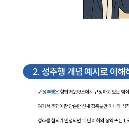
2
.
성추행 개념 예시로 이해
🔗
성추행
은 형법 제298조에서 규정하고 있는 범죄
여기서 추행이란 단순한 신체 접촉뿐만 아니라 성적
성추행 혐의가 인정되면 10년 이하의 징역 또는 1,