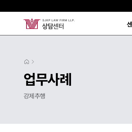
업무사례
강제추행