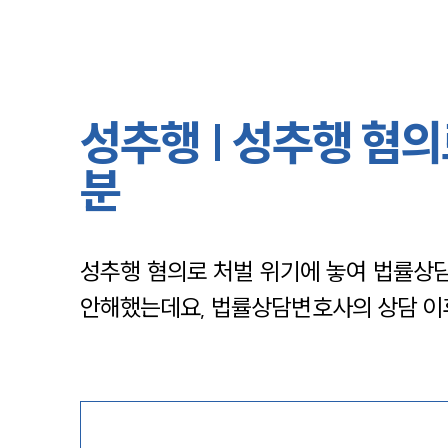
성추행 | 성추행 혐
분
성추행 혐의로 처벌 위기에 놓여 법률상담
안해했는데요, 법률상담변호사의 상담 이