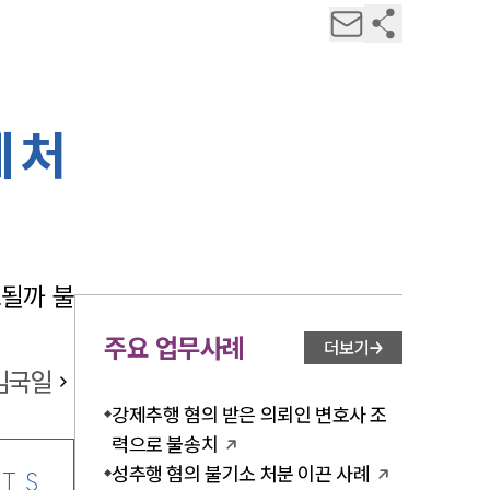
 처
고될까 불
주요 업무사례
더보기
김국일
강제추행 혐의 받은 의뢰인 변호사 조
력으로 불송치
성추행 혐의 불기소 처분 이끈 사례
TS