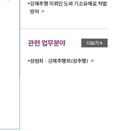
강제추행 의뢰인 도와 기소유예로 처벌
방어
관련 업무분야
더보기
성범죄 · 강제추행죄(성추행)