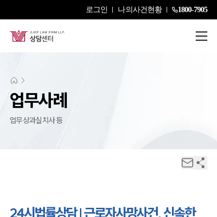
로그인
나의사건현황
1800-7905
업무사례
업무상과실치사 등
24시법률상담 | 근로자사망사건, 신속한