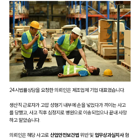
24시법률상담을 요청한 의뢰인은 제조업체 기업 대표였습니다.
생산직 근로자가 고압 성형기 내부에 손을 넣었다가 끼이는 사고
를 당했고, 사고 직후 심정지로 병원으로 이송되었으나 끝내 사망
하고 말았습니다.
의뢰인은 해당 사고로 
산업안전보건법
 위반 및
 업무상과실치사
 혐