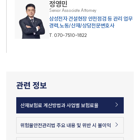
정영민
Senior Associate Attorney
삼성전자 건설현장 안전점검 등 관리 업무
경력,노동/산재/상담전문변호사
T.
070-7510-1822
관련 정보
산재보험료 계산방법과 사업별 보험료율
위험물안전관리법 주요 내용 및 위반 시 불이익