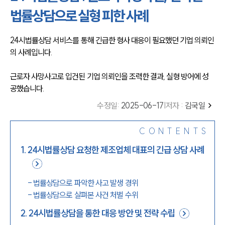
법률상담으로 실형 피한 사례
24시법률상담 서비스를 통해 긴급한 형사 대응이 필요했던 기업 의뢰인
의 사례입니다.
근로자 사망사고로 입건된 기업 의뢰인을 조력한 결과, 실형 방어에 성
공했습니다.
수정일
:
2025-06-17
|
저자 :
김국일
CONTENTS
1
.
24시법률상담 요청한 제조업체 대표의 긴급 상담 사례
-
법률상담으로 파악한 사고 발생 경위
-
법률상담으로 살펴본 사건 처벌 수위
2
.
24시법률상담을 통한 대응 방안 및 전략 수립