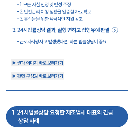
-
1. 모든 사실 인정 및 반성 주장
-
2. 안전관리 이행 정황을 입증할 자료 확보
-
3. 유족들을 위한 적극적인 지원 강조
3
.
24시법률상담 결과, 실형 면하고 집행유예 판결
-
근로자사망사고 발생했다면, 빠른 법률상담이 중요
▶︎ 결과 이미지 바로 보러가기
▶︎ 관련 구성원 바로 보러가기
1
.
24시법률상담 요청한 제조업체 대표의 긴급
상담 사례