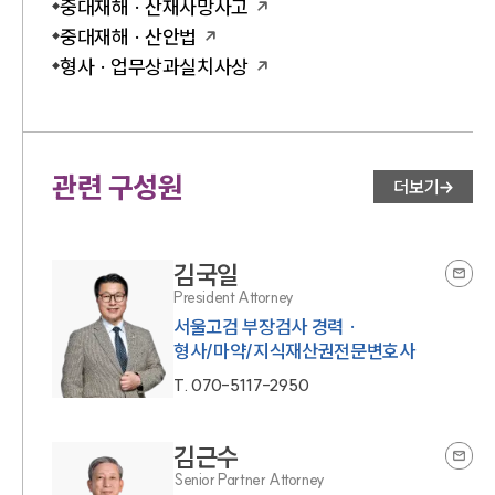
중대재해 · 산재사망사고
중대재해 · 산안법
형사 · 업무상과실치사상
관련 구성원
더보기
김국일
President Attorney
서울고검 부장검사 경력 ·
형사/마약/지식재산권전문변호사
T.
070-5117-2950
김근수
Senior Partner Attorney