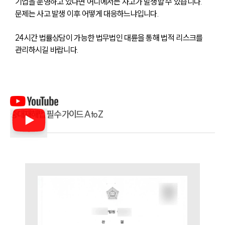
기업을 운영하고 있다면 어디에서든 사고가 발생할 수 있습니다. 
문제는 사고 발생 이후 어떻게 대응하느냐입니다.
업무분야
24시간 법률상담이 가능한 법무법인 대륜을 통해 법적 리스크를 
분야별
관리하시길 바랍니다. 
구성원 소개
법률상담전문변호사
중대재해법 필수 가이드 A to Z
소식/자료
언론보도
공지사항
법률 블로그
법률서식
뉴스레터/브로슈어
세미나