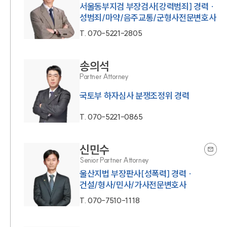
서울동부지검 부장검사[강력범죄] 경력 ·
성범죄/마약/음주교통/군형사전문변호사
T.
070-5221-2805
송의석
Partner Attorney
국토부 하자심사 분쟁조정위 경력
T.
070-5221-0865
신민수
Senior Partner Attorney
울산지법 부장판사[성폭력] 경력 ·
건설/형사/민사/가사전문변호사
T.
070-7510-1118