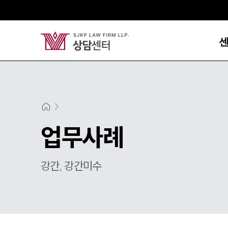
업무사례
강간, 강간미수