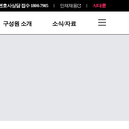
변호사상담 접수
1800-7905
인재채용
AI대륜
구성원 소개
소식/자료