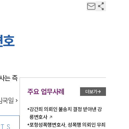
변호
사는 즉
주요 업무사례
더보기
김국일
강간죄 의뢰인 불송치 결정 받아낸 강
릉변호사
포항성폭행변호사, 성폭행 의뢰인 무죄
TS