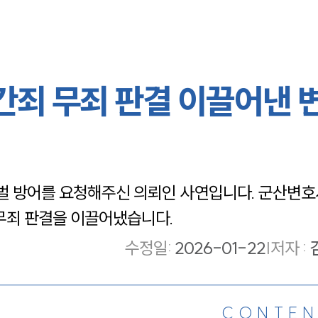
간죄 무죄 판결 이끌어낸 
벌 방어를 요청해주신 의뢰인 사연입니다. 군산변호
 무죄 판결을 이끌어냈습니다.
수정일
:
2026-01-22
|
저자 :
CONTEN