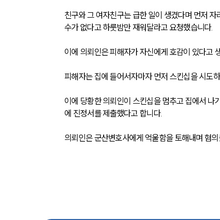
친구와 그 여자친구는 급한 일이 생겼다며 먼저 자
수가 없다고 하룻밤만 재워달라고 요청했습니다.
이에 의뢰인은 피해자가 자신에게 호감이 있다고 
피해자는 집에 들어서자마자 먼저 스킨십을 시도하
이에 당황한 의뢰인이 스킨십을 멈추고 집에서 나
에 진정서를 제출했다고 합니다.
의뢰인은 군산변호사에게 억울함을 토해내며 혐의를