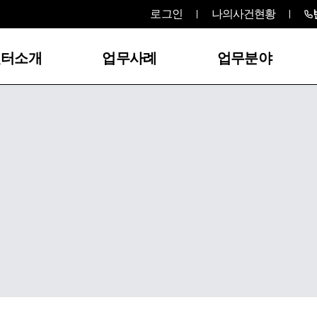
로그인
나의사건현황
센터소개
업무사례
업무분야