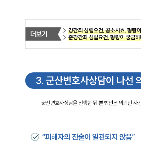
강간죄 성립요건, 공소시효, 형량
더보기
준강간죄 성립요건, 형량이 궁금하
3
.
군산변호사상담이 나선 
군산변호사상담을 진행한 뒤 본 법인은 의뢰인 사건
“피해자의 진술이 일관되지 않음”