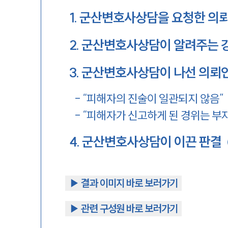
1
.
군산변호사상담을 요청한 의
2
.
군산변호사상담이 알려주는 
3
.
군산변호사상담이 나선 의뢰인
-
“피해자의 진술이 일관되지 않음”
-
“피해자가 신고하게 된 경위는 부
4
.
군산변호사상담이 이끈 판결
▶︎ 결과 이미지 바로 보러가기
▶︎ 관련 구성원 바로 보러가기