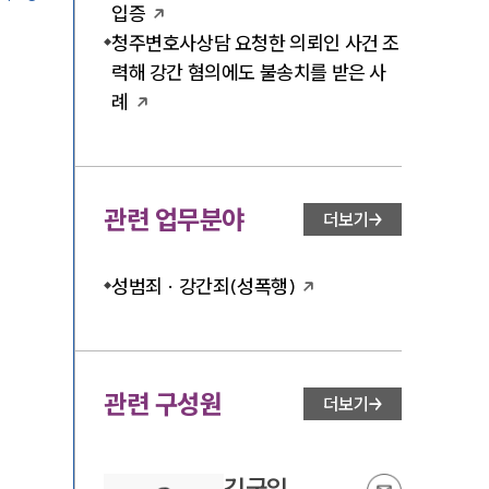
입증
청주변호사상담 요청한 의뢰인 사건 조
력해 강간 혐의에도 불송치를 받은 사
례
관련 업무분야
더보기
성범죄 · 강간죄(성폭행)
관련 구성원
더보기
김국일