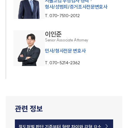
서울고검 부장검사 경력 ·
형사/성범죄/증거조사전문변호사
T.
070-7510-2012
이인준
Senior Associate Attorney
민사/형사전문 변호사
T.
070-5214-2362
관련 정보
절도처벌 판단 기준부터 형량 차이와 감형 요소