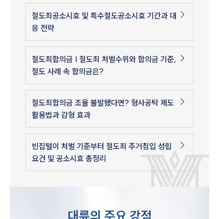
절도죄공소시효 및 특수절도공소시효 기간과 대
응 전략
절도죄합의금 | 절도죄 처벌수위와 합의금 기준,
절도 사례 속 합의금은?
절도죄합의금 조율 불발됐다면? 형사공탁 제도
활용법과 감형 효과
빈집털이 처벌 기준부터 절도죄 주거침입 성립
요건 및 공소시효 총정리
대륜의 주요 강점