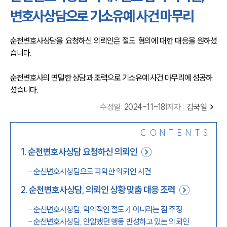
변호사상담으로 기소유예 사건 마무리
순천변호사상담을 요청하신 의뢰인은 절도 혐의에 대한 대응을 원하셨
습니다. 
순천변호사의 면밀한 상담과 조력으로 기소유예 사건 마무리에 성공하
셨습니다. 
수정일
:
2024-11-18
|
저자 :
김국일
CONTENTS
1
.
순천변호사상담 요청하신 의뢰인
-
순천변호사상담으로 파악한 의뢰인 사건
2
.
순천변호사상담, 의뢰인 상황 맞춤 대응 조력
-
순천변호사상담, 악의적인 절도가 아니라는 점 주장
-
순천변호사상담, 안일했던 행동 반성하고 있는 의뢰인