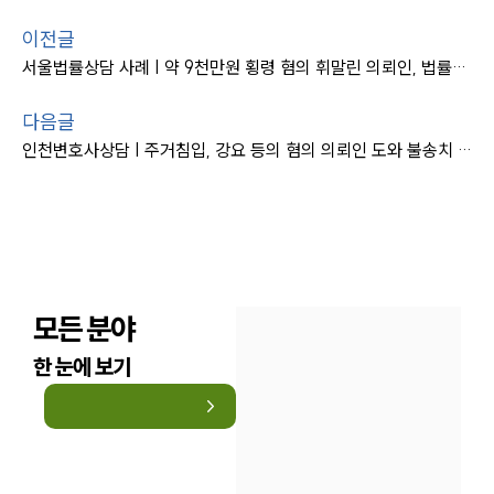
이전글
서울법률상담 사례 | 약 9천만원 횡령 혐의 휘말린 의뢰인, 법률상담으로 불기소 마무리
다음글
인천변호사상담 | 주거침입, 강요 등의 혐의 의뢰인 도와 불송치 사건 마무리
모든 분야
한 눈에 보기