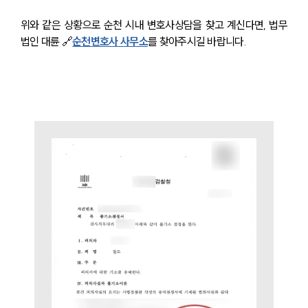
법률정보
법률지식인
위와 같은 상황으로 순천 시내 변호사상담을 찾고 계신다면, 법무
고객후기
법인 대륜 🔗
순천변호사 사무소
를 찾아주시길 바랍니다.
업무분야
분야별
구성원 소개
법률상담전문변호사
소식/자료
언론보도
공지사항
법률 블로그
법률서식