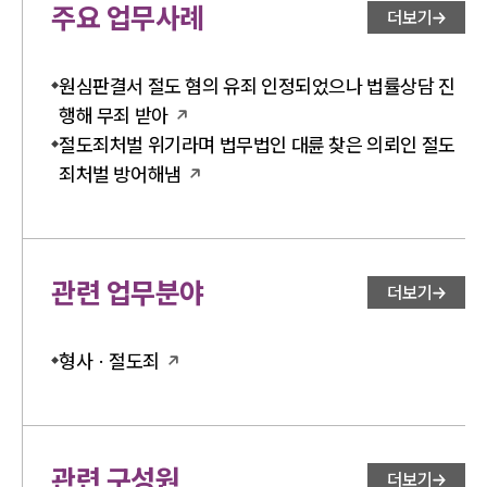
주요 업무사례
더보기
원심판결서 절도 혐의 유죄 인정되었으나 법률상담 진
행해 무죄 받아
절도죄처벌 위기라며 법무법인 대륜 찾은 의뢰인 절도
죄처벌 방어해냄
관련 업무분야
더보기
형사 · 절도죄
관련 구성원
더보기