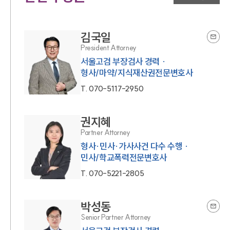
김국일
President Attorney
서울고검 부장검사 경력 ·
형사/마약/지식재산권전문변호사
T.
070-5117-2950
권지혜
Partner Attorney
형사·민사·가사사건 다수 수행 ·
민사/학교폭력전문변호사
T.
070-5221-2805
박성동
Senior Partner Attorney