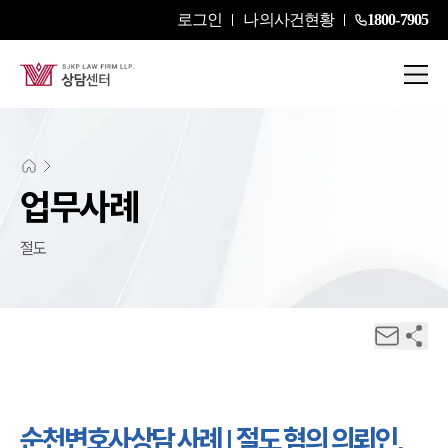
로그인
나의사건현황
1800-7905
업무사례
절도
순천변호사상담 사례 | 절도 혐의 의뢰인,