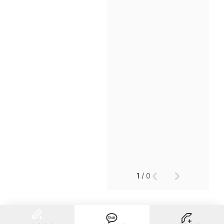
인재채용
만화로 보는 사례
1
/
0