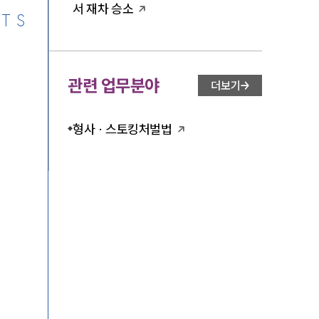
서 재차 승소
TS
관련 업무분야
더보기
형사 · 스토킹처벌법