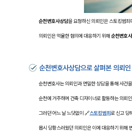
순천변호사상담
을 요청하신 의뢰인은 스토킹범죄에
의뢰인은 억울한 혐의에 대응하기 위해 
순천변호
순천변호사상담으로 살펴본 의뢰인
순천변호사는 의뢰인과 면밀한 상담을 통해 사건을
순천에 거주하며 건축 디자이너로 활동하는 의뢰인
그러던 어느 날 느닷없이 🔗
스토킹범죄
로 신고 당
몹시 당황스러웠던 의뢰인은 이에 대응하기 위해 변