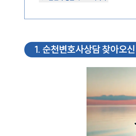
1
.
순천변호사상담 찾아오신