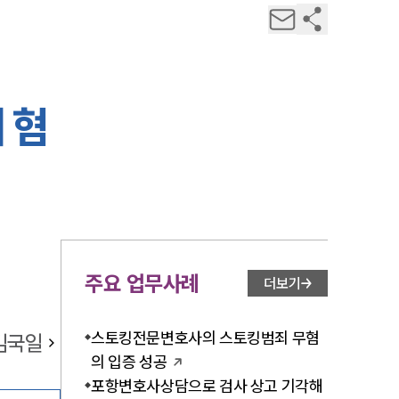
 혐
주요 업무사례
더보기
스토킹전문변호사의 스토킹범죄 무혐
김국일
의 입증 성공
포항변호사상담으로 검사 상고 기각해