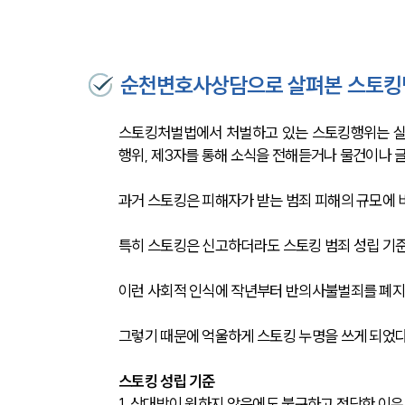
순천변호사상담으로 살펴본 스토킹
스토킹처벌법에서 처벌하고 있는 스토킹행위는 실
행위, 제3자를 통해 소식을 전해듣거나 물건이나 
과거 스토킹은 피해자가 받는 범죄 피해의 규모에 
특히 스토킹은 신고하더라도 스토킹 범죄 성립 기준
이런 사회적 인식에 작년부터 반의사불벌죄를 폐지하
그렇기 때문에 억울하게 스토킹 누명을 쓰게 되었다
스토킹 성립 기준
1. 상대방이 원하지 않음에도 불구하고 정당한 이유