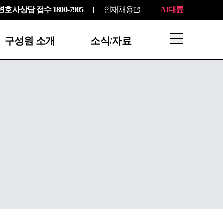
변호사상담 접수
1800-7905
인재채용
AI대륜
구성원 소개
소식/자료