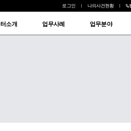
로그인
나의사건현황
센터소개
업무사례
업무분야