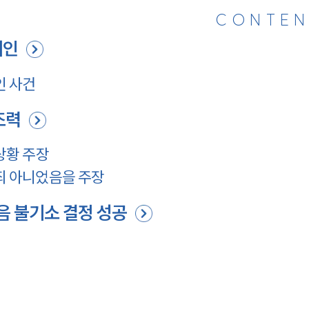
CONTEN
뢰인
인 사건
조력
상황 주장
죄 아니었음을 주장
음 불기소 결정 성공