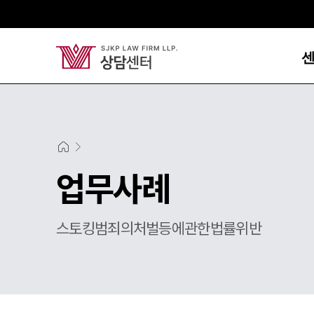
업무사례
스토킹범죄의처벌등에관한법률위반